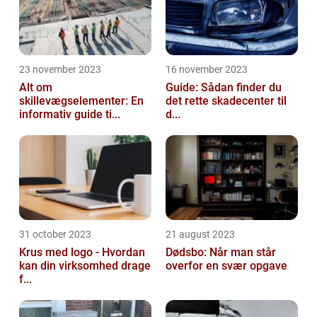
23 november 2023
16 november 2023
Alt om
Guide: Sådan finder du
skillevægselementer: En
det rette skadecenter til
informativ guide ti...
d...
31 october 2023
21 august 2023
Krus med logo - Hvordan
Dødsbo: Når man står
kan din virksomhed drage
overfor en svær opgave
f...