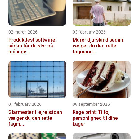
02 march 2026
03 february 2026
Produkttest software:
Murer djursland sådan
sådan får du styr på
vælger du den rette
målinge...
fagmand...
01 february 2026
09 september 2025
Glarmester i lejre sådan
Kage print: Tilføj
vælger du den rette
personlighed til dine
fagm...
kager