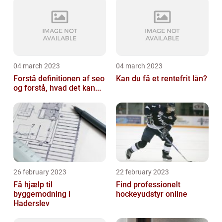
04 march 2023
04 march 2023
Forstå definitionen af seo
Kan du få et rentefrit lån?
og forstå, hvad det kan...
26 february 2023
22 february 2023
Få hjælp til
Find professionelt
byggemodning i
hockeyudstyr online
Haderslev