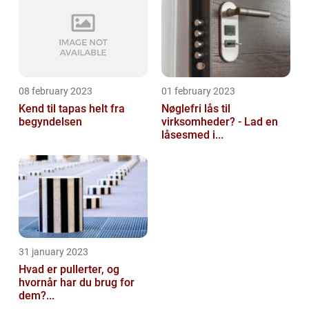
08 february 2023
01 february 2023
Kend til tapas helt fra
Nøglefri lås til
begyndelsen
virksomheder? - Lad en
låsesmed i...
31 january 2023
Hvad er pullerter, og
hvornår har du brug for
dem?...