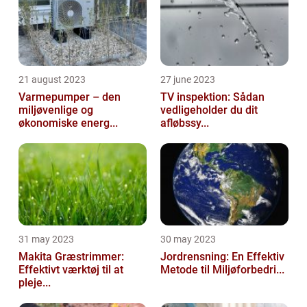
21 august 2023
27 june 2023
Varmepumper – den
TV inspektion: Sådan
miljøvenlige og
vedligeholder du dit
økonomiske energ...
afløbssy...
31 may 2023
30 may 2023
Makita Græstrimmer:
Jordrensning: En Effektiv
Effektivt værktøj til at
Metode til Miljøforbedri...
pleje...