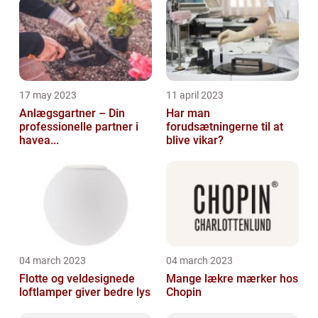
17 may 2023
11 april 2023
Anlægsgartner – Din
Har man
professionelle partner i
forudsætningerne til at
havea...
blive vikar?
04 march 2023
04 march 2023
Flotte og veldesignede
Mange lækre mærker hos
loftlamper giver bedre lys
Chopin