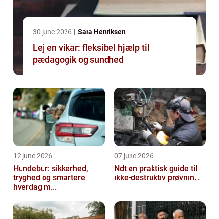
30 june 2026
Sara Henriksen
Lej en vikar: fleksibel hjælp til
pædagogik og sundhed
12 june 2026
07 june 2026
Hundebur: sikkerhed,
Ndt en praktisk guide til
tryghed og smartere
ikke-destruktiv prøvnin...
hverdag m...