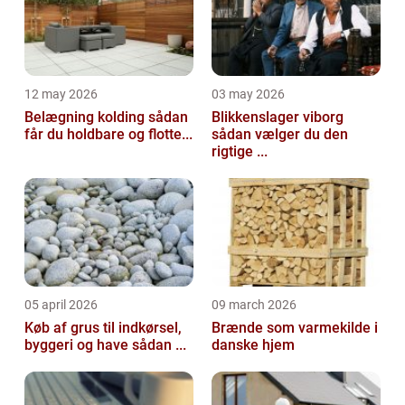
12 may 2026
03 may 2026
Belægning kolding sådan
Blikkenslager viborg
får du holdbare og flotte...
sådan vælger du den
rigtige ...
05 april 2026
09 march 2026
Køb af grus til indkørsel,
Brænde som varmekilde i
byggeri og have sådan ...
danske hjem