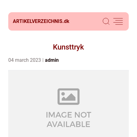
ARTIKELVERZEICHNIS.
dk
Kunsttryk
04 march 2023
admin