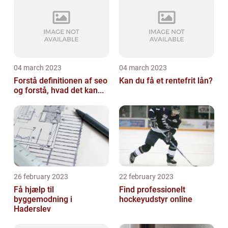
04 march 2023
04 march 2023
Forstå definitionen af seo
Kan du få et rentefrit lån?
og forstå, hvad det kan...
26 february 2023
22 february 2023
Få hjælp til
Find professionelt
byggemodning i
hockeyudstyr online
Haderslev