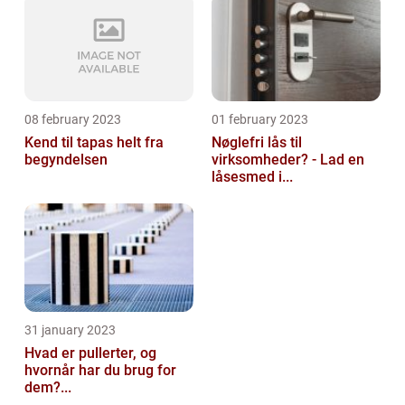
08 february 2023
01 february 2023
Kend til tapas helt fra
Nøglefri lås til
begyndelsen
virksomheder? - Lad en
låsesmed i...
31 january 2023
Hvad er pullerter, og
hvornår har du brug for
dem?...