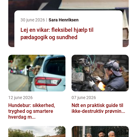
30 june 2026
Sara Henriksen
Lej en vikar: fleksibel hjælp til
pædagogik og sundhed
12 june 2026
07 june 2026
Hundebur: sikkerhed,
Ndt en praktisk guide til
tryghed og smartere
ikke-destruktiv prøvnin...
hverdag m...