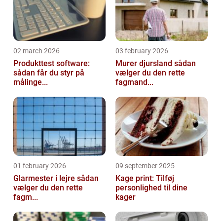
02 march 2026
03 february 2026
Produkttest software:
Murer djursland sådan
sådan får du styr på
vælger du den rette
målinge...
fagmand...
01 february 2026
09 september 2025
Glarmester i lejre sådan
Kage print: Tilføj
vælger du den rette
personlighed til dine
fagm...
kager