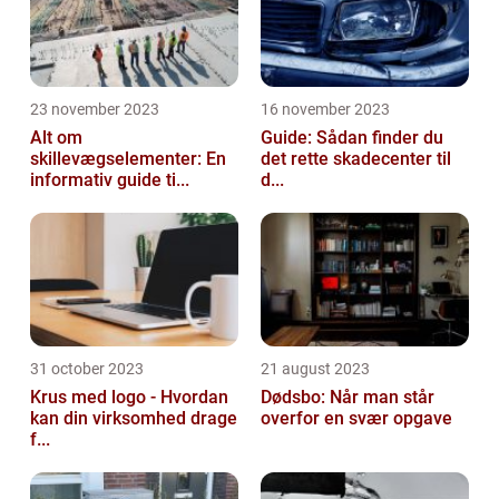
23 november 2023
16 november 2023
Alt om
Guide: Sådan finder du
skillevægselementer: En
det rette skadecenter til
informativ guide ti...
d...
31 october 2023
21 august 2023
Krus med logo - Hvordan
Dødsbo: Når man står
kan din virksomhed drage
overfor en svær opgave
f...