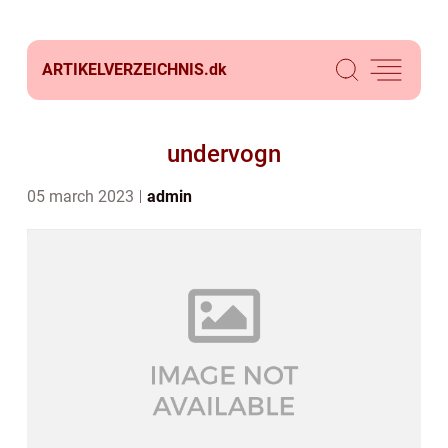
ARTIKELVERZEICHNIS.
dk
undervogn
05 march 2023
admin