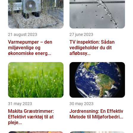
21 august 2023
27 june 2023
Varmepumper – den
TV inspektion: Sådan
miljøvenlige og
vedligeholder du dit
økonomiske energ...
afløbssy...
31 may 2023
30 may 2023
Makita Græstrimmer:
Jordrensning: En Effektiv
Effektivt værktøj til at
Metode til Miljøforbedri...
pleje...