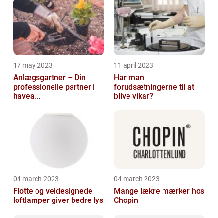
17 may 2023
11 april 2023
Anlægsgartner – Din
Har man
professionelle partner i
forudsætningerne til at
havea...
blive vikar?
04 march 2023
04 march 2023
Flotte og veldesignede
Mange lækre mærker hos
loftlamper giver bedre lys
Chopin