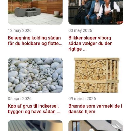
12 may 2026
03 may 2026
Belægning kolding sådan
Blikkenslager viborg
får du holdbare og flotte...
sådan vælger du den
rigtige ...
05 april 2026
09 march 2026
Køb af grus til indkørsel,
Brænde som varmekilde i
byggeri og have sådan ...
danske hjem