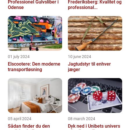
Professionel Gulvsliber i
Frederiksberg: Kvalitet og
Odense
professional...
01 july 2024
10 june 2024
Elscootere: Den moderne
Jagtudstyr til enhver
transportløsning
jæger
05 april 2024
08 march 2024
Sådan finder du den
Dyk ned i Unibets univers