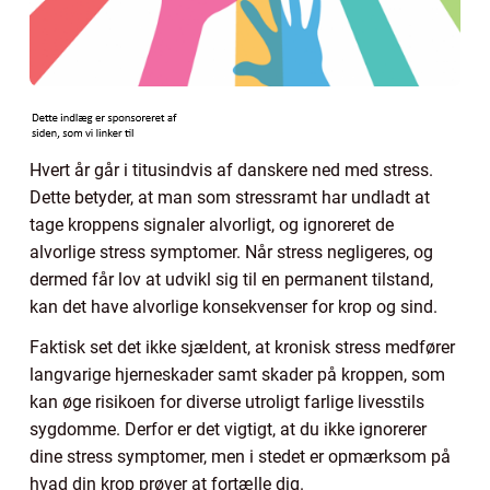
Hvert år går i titusindvis af danskere ned med stress.
Dette betyder, at man som stressramt har undladt at
tage kroppens signaler alvorligt, og ignoreret de
alvorlige stress symptomer. Når stress negligeres, og
dermed får lov at udvikl sig til en permanent tilstand,
kan det have alvorlige konsekvenser for krop og sind.
Faktisk set det ikke sjældent, at kronisk stress medfører
langvarige hjerneskader samt skader på kroppen, som
kan øge risikoen for diverse utroligt farlige livesstils
sygdomme. Derfor er det vigtigt, at du ikke ignorerer
dine stress symptomer, men i stedet er opmærksom på
hvad din krop prøver at fortælle dig.