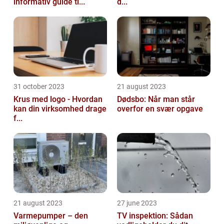
informativ guide ti...
d...
31 october 2023
21 august 2023
Krus med logo - Hvordan
Dødsbo: Når man står
kan din virksomhed drage
overfor en svær opgave
f...
21 august 2023
27 june 2023
Varmepumper – den
TV inspektion: Sådan