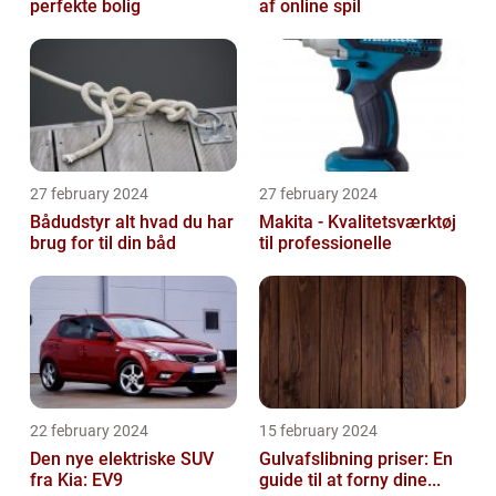
perfekte bolig
af online spil
27 february 2024
27 february 2024
Bådudstyr alt hvad du har
Makita - Kvalitetsværktøj
brug for til din båd
til professionelle
22 february 2024
15 february 2024
Den nye elektriske SUV
Gulvafslibning priser: En
fra Kia: EV9
guide til at forny dine...