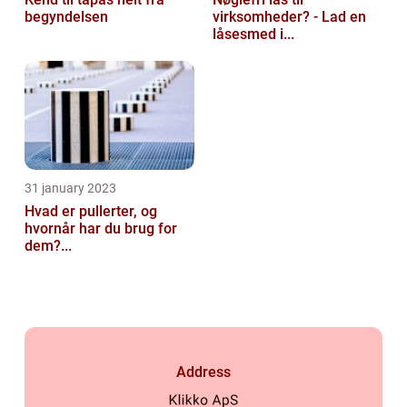
begyndelsen
virksomheder? - Lad en
låsesmed i...
31 january 2023
Hvad er pullerter, og
hvornår har du brug for
dem?...
Address