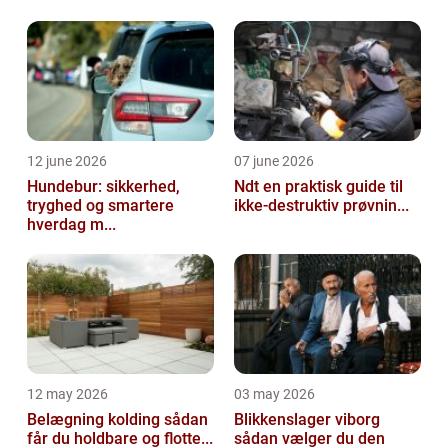
dermed får lov at udvikl sig til en per...
12 june 2026
07 june 2026
Hundebur: sikkerhed,
Ndt en praktisk guide til
tryghed og smartere
ikke-destruktiv prøvnin...
hverdag m...
12 may 2026
03 may 2026
Belægning kolding sådan
Blikkenslager viborg
får du holdbare og flotte...
sådan vælger du den