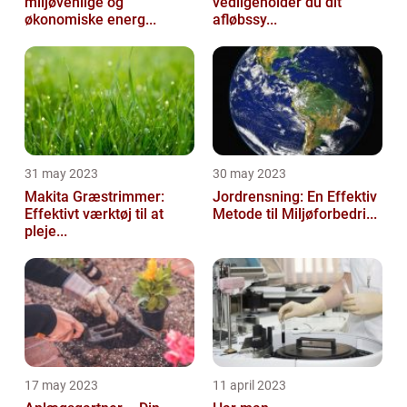
miljøvenlige og
vedligeholder du dit
økonomiske energ...
afløbssy...
31 may 2023
30 may 2023
Makita Græstrimmer:
Jordrensning: En Effektiv
Effektivt værktøj til at
Metode til Miljøforbedri...
pleje...
17 may 2023
11 april 2023