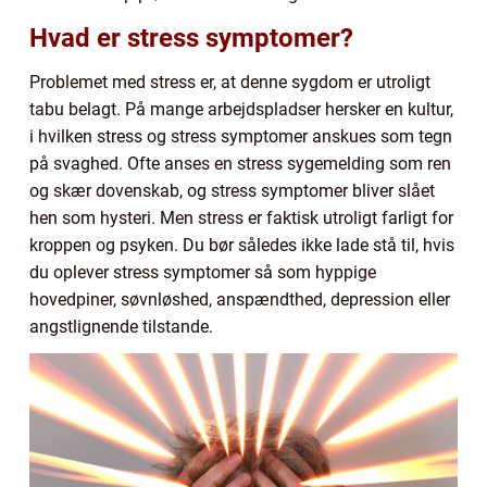
Hvad er stress symptomer?
Problemet med stress er, at denne sygdom er utroligt
tabu belagt. På mange arbejdspladser hersker en kultur,
i hvilken stress og stress symptomer anskues som tegn
på svaghed. Ofte anses en stress sygemelding som ren
og skær dovenskab, og stress symptomer bliver slået
hen som hysteri. Men stress er faktisk utroligt farligt for
kroppen og psyken. Du bør således ikke lade stå til, hvis
du oplever stress symptomer så som hyppige
hovedpiner, søvnløshed, anspændthed, depression eller
angstlignende tilstande.