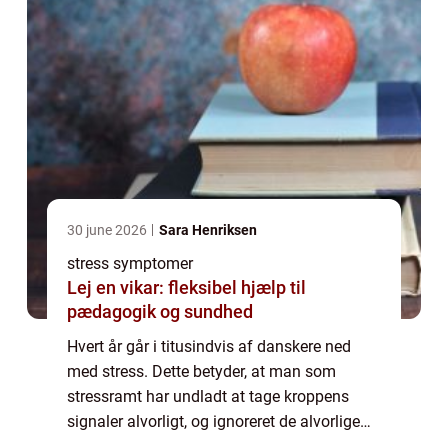
30 june 2026
Sara Henriksen
stress symptomer
Lej en vikar: fleksibel hjælp til
pædagogik og sundhed
Hvert år går i titusindvis af danskere ned
med stress. Dette betyder, at man som
stressramt har undladt at tage kroppens
signaler alvorligt, og ignoreret de alvorlige
stress symptomer. Når stress negligeres, og