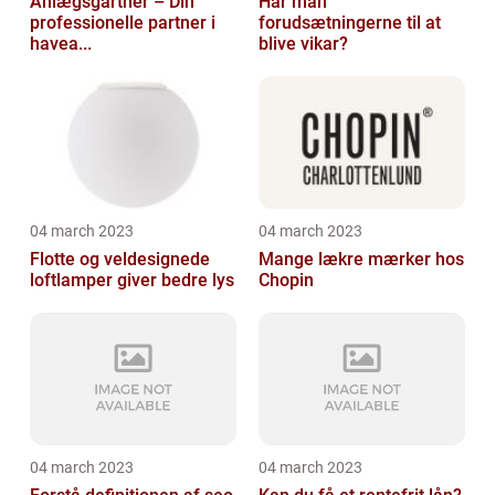
Anlægsgartner – Din
Har man
professionelle partner i
forudsætningerne til at
havea...
blive vikar?
04 march 2023
04 march 2023
Flotte og veldesignede
Mange lækre mærker hos
loftlamper giver bedre lys
Chopin
04 march 2023
04 march 2023