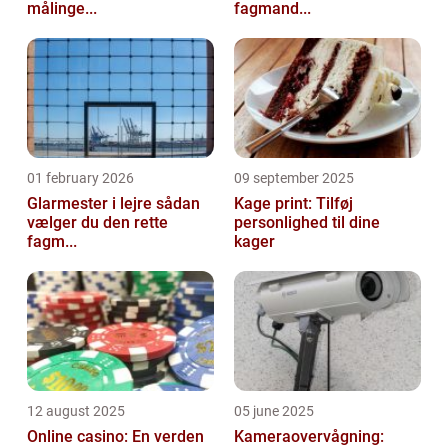
målinge...
fagmand...
01 february 2026
09 september 2025
Glarmester i lejre sådan
Kage print: Tilføj
vælger du den rette
personlighed til dine
fagm...
kager
12 august 2025
05 june 2025
Online casino: En verden
Kameraovervågning: