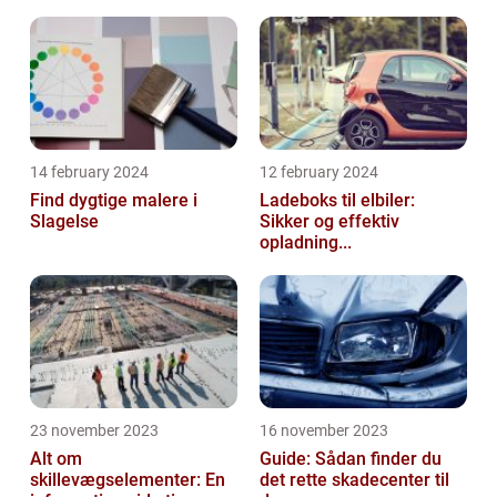
14 february 2024
12 february 2024
Find dygtige malere i
Ladeboks til elbiler:
Slagelse
Sikker og effektiv
opladning...
23 november 2023
16 november 2023
Alt om
Guide: Sådan finder du
skillevægselementer: En
det rette skadecenter til