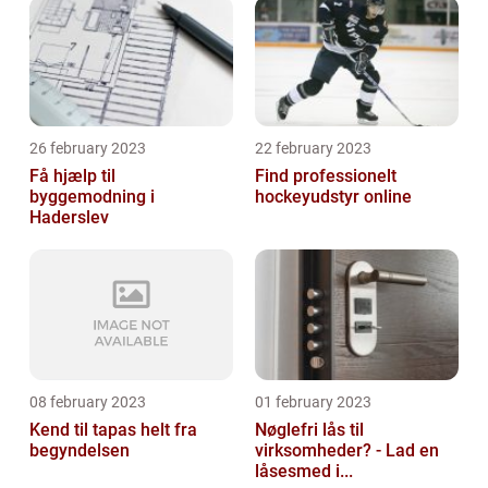
26 february 2023
22 february 2023
Få hjælp til
Find professionelt
byggemodning i
hockeyudstyr online
Haderslev
08 february 2023
01 february 2023
Kend til tapas helt fra
Nøglefri lås til
begyndelsen
virksomheder? - Lad en
låsesmed i...