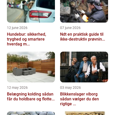
12 june 2026
07 june 2026
Hundebur: sikkerhed,
Ndt en praktisk guide til
tryghed og smartere
ikke-destruktiv prøvnin...
hverdag m...
12 may 2026
03 may 2026
Belægning kolding sådan
Blikkenslager viborg
får du holdbare og flotte...
sådan vælger du den
rigtige ...