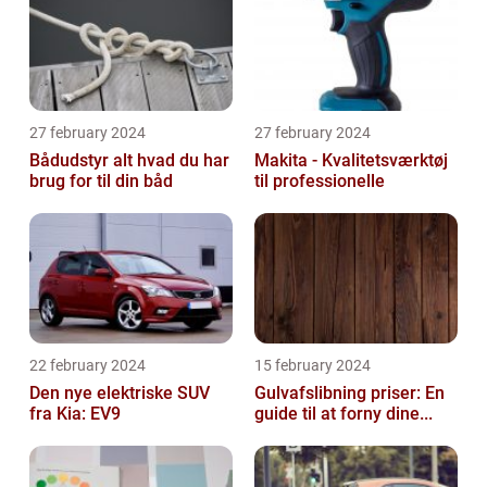
27 february 2024
27 february 2024
Bådudstyr alt hvad du har
Makita - Kvalitetsværktøj
brug for til din båd
til professionelle
22 february 2024
15 february 2024
Den nye elektriske SUV
Gulvafslibning priser: En
fra Kia: EV9
guide til at forny dine...