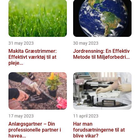
31 may 2023
30 may 2023
Makita Græstrimmer:
Jordrensning: En Effektiv
Effektivt værktøj til at
Metode til Miljøforbedri...
pleje...
17 may 2023
11 april 2023
Anlægsgartner – Din
Har man
professionelle partner i
forudsætningerne til at
havea...
blive vikar?