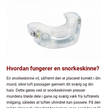
Hvordan fungerer en snorkeskinne?
En snorkeskinne vil, såfremt den er placeret korrekt i din
mund, sikre luft passagen gennem dit svælg og din
hals. Dette gøres ved at snorkeskinnen presser
mundens bløde dele i gane og svælg væk fra luftrørets
indgang, således at luften uhindret kan passere. På den