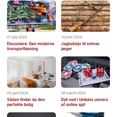
01 july 2024
10 june 2024
Elscootere: Den moderne
Jagtudstyr til enhver
transportløsning
jæger
05 april 2024
08 march 2024
Sådan finder du den
Dyk ned i Unibets univers
perfekte bolig
af online spil