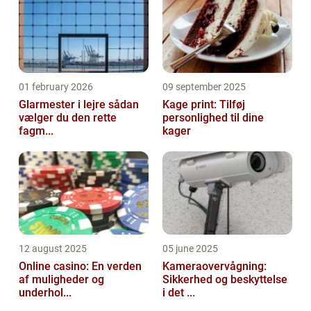
01 february 2026
09 september 2025
Glarmester i lejre sådan
Kage print: Tilføj
vælger du den rette
personlighed til dine
fagm...
kager
12 august 2025
05 june 2025
Online casino: En verden
Kameraovervågning:
af muligheder og
Sikkerhed og beskyttelse
underhol...
i det ...