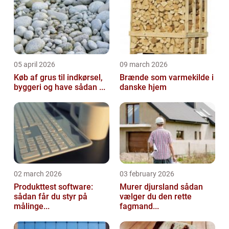
05 april 2026
09 march 2026
Køb af grus til indkørsel,
Brænde som varmekilde i
byggeri og have sådan ...
danske hjem
02 march 2026
03 february 2026
Produkttest software:
Murer djursland sådan
sådan får du styr på
vælger du den rette
målinge...
fagmand...