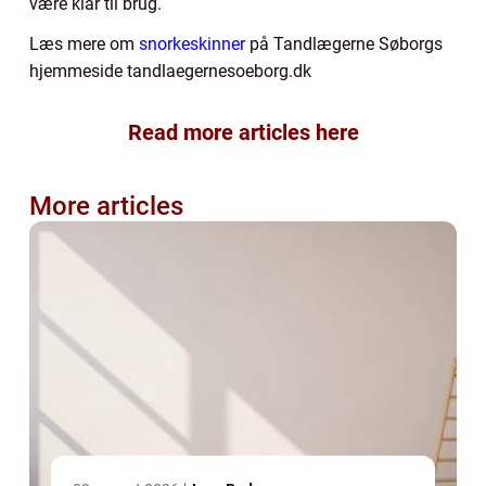
være klar til brug.
Læs mere om
snorkeskinner
på Tandlægerne Søborgs
hjemmeside tandlaegernesoeborg.dk
Read more articles here
More articles