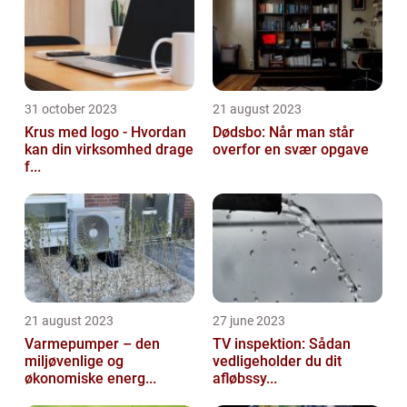
31 october 2023
21 august 2023
Krus med logo - Hvordan
Dødsbo: Når man står
kan din virksomhed drage
overfor en svær opgave
f...
21 august 2023
27 june 2023
Varmepumper – den
TV inspektion: Sådan
miljøvenlige og
vedligeholder du dit
økonomiske energ...
afløbssy...