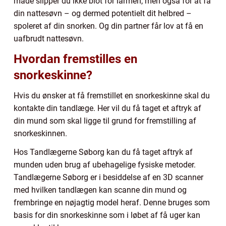
måde slipper du ikke blot for larmen, men også for at få
din nattesøvn – og dermed potentielt dit helbred –
spoleret af din snorken. Og din partner får lov at få en
uafbrudt nattesøvn.
Hvordan fremstilles en
snorkeskinne?
Hvis du ønsker at få fremstillet en snorkeskinne skal du
kontakte din tandlæge. Her vil du få taget et aftryk af
din mund som skal ligge til grund for fremstilling af
snorkeskinnen.
Hos Tandlægerne Søborg kan du få taget aftryk af
munden uden brug af ubehagelige fysiske metoder.
Tandlægerne Søborg er i besiddelse af en 3D scanner
med hvilken tandlægen kan scanne din mund og
frembringe en nøjagtig model heraf. Denne bruges som
basis for din snorkeskinne som i løbet af få uger kan