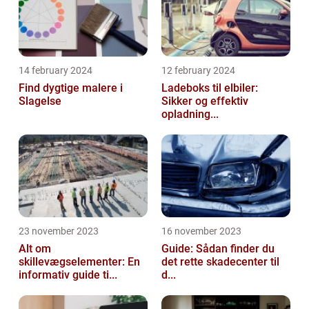
14 february 2024
12 february 2024
Find dygtige malere i
Ladeboks til elbiler:
Slagelse
Sikker og effektiv
opladning...
23 november 2023
16 november 2023
Alt om
Guide: Sådan finder du
skillevægselementer: En
det rette skadecenter til
informativ guide ti...
d...