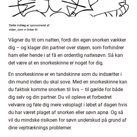
Vågner du tit om natten, fordi din egen snorken vækker
dig – og klager din partner over støjen, som forhindrer
ham eller hende i at få en ordentlig nattesøvn. Så kan
det være at en snorkeskinne er noget for dig.
En snorkeskinne er en tandskinne som du indsætter i
din mund inden du skal sove. Med en snorkeskinne kan
du faktisk komme snorken til livs – til gælde for både
dig selv og din partner. Du vil opleve et forbedret
velvære og føle dig mere veloplagt i løbet af dagen hvis
du har været plaget af snorken eller søvn apnø. Og så
vil du mindske risikoen for søvn underskud på grund af
dine vejrtræknings problemer.