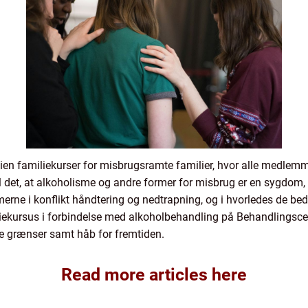
ien familiekurser for misbrugsramte familier, hvor alle medle
 det, at alkoholisme og andre former for misbrug er en sygdom
ne i konflikt håndtering og nedtrapning, og i hvorledes de bed
liekursus i forbindelse med alkoholbehandling på Behandlingsce
e grænser samt håb for fremtiden.
Read more articles here