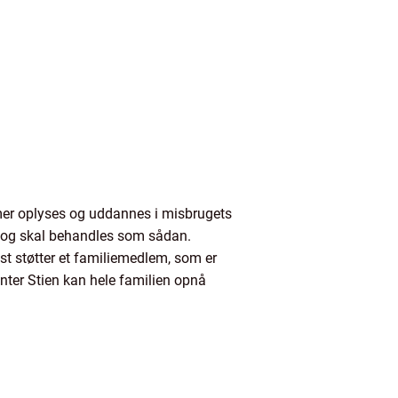
mmer oplyses og uddannes i misbrugets
, og skal behandles som sådan.
st støtter et familiemedlem, som er
nter Stien kan hele familien opnå