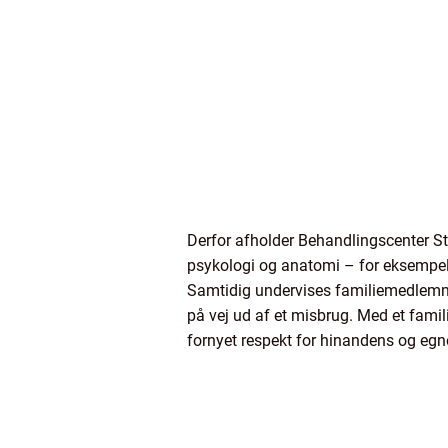
Derfor afholder Behandlingscenter St
psykologi og anatomi – for eksempel
Samtidig undervises familiemedlemmer
på vej ud af et misbrug. Med et fami
fornyet respekt for hinandens og egn