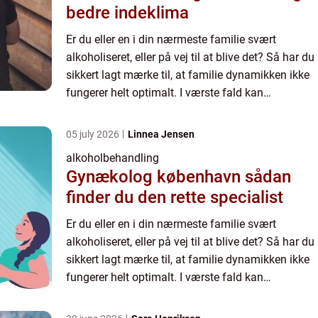
bedre indeklima
Er du eller en i din nærmeste familie svært
alkoholiseret, eller på vej til at blive det? Så har du
sikkert lagt mærke til, at familie dynamikken ikke
fungerer helt optimalt. I værste fald kan
alkoholisme i familie...
05 july 2026
Linnea Jensen
alkoholbehandling
Gynækolog københavn sådan
finder du den rette specialist
Er du eller en i din nærmeste familie svært
alkoholiseret, eller på vej til at blive det? Så har du
sikkert lagt mærke til, at familie dynamikken ikke
fungerer helt optimalt. I værste fald kan
alkoholisme i familie...