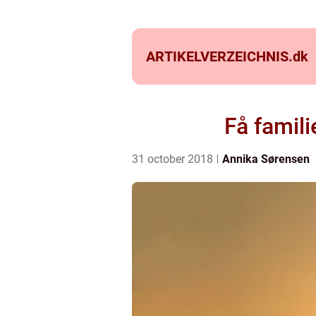
ARTIKELVERZEICHNIS.
dk
Få famil
31 october 2018
Annika Sørensen