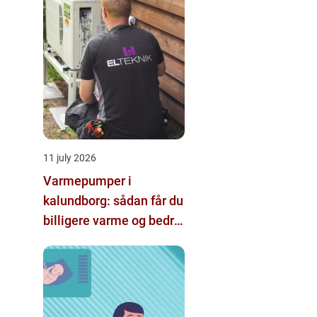
11 july 2026
Varmepumper i
kalundborg: sådan får du
billigere varme og bedre
indeklima