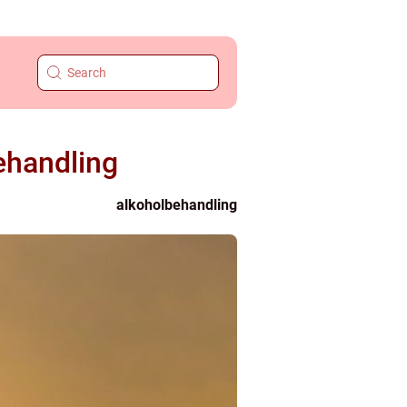
ehandling
alkoholbehandling