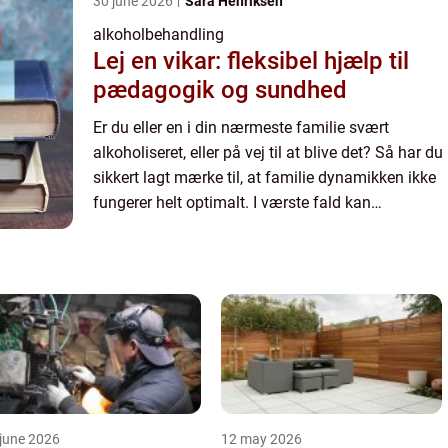
30 june 2026
Sara Henriksen
alkoholbehandling
Lej en vikar: fleksibel hjælp til
pædagogik og sundhed
Er du eller en i din nærmeste familie svært
alkoholiseret, eller på vej til at blive det? Så har du
sikkert lagt mærke til, at familie dynamikken ikke
fungerer helt optimalt. I værste fald kan
alkoholisme i familie...
june 2026
12 may 2026