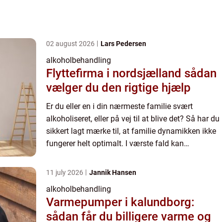
02 august 2026
Lars Pedersen
alkoholbehandling
Flyttefirma i nordsjælland sådan
vælger du den rigtige hjælp
Er du eller en i din nærmeste familie svært
alkoholiseret, eller på vej til at blive det? Så har du
sikkert lagt mærke til, at familie dynamikken ikke
fungerer helt optimalt. I værste fald kan
alkoholisme i familie...
11 july 2026
Jannik Hansen
alkoholbehandling
Varmepumper i kalundborg:
sådan får du billigere varme og