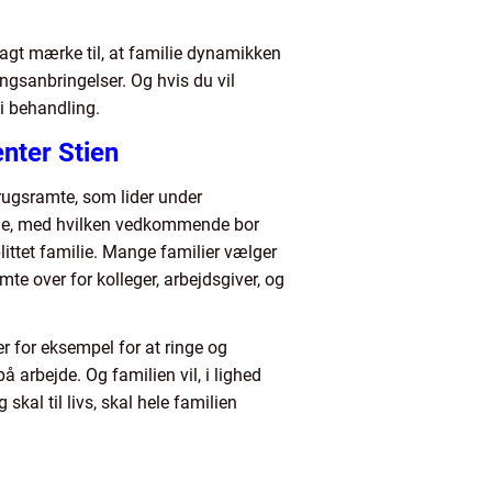
t lagt mærke til, at familie dynamikken
angsanbringelser. Og hvis du vil
i behandling.
nter Stien
rugsramte, som lider under
ilie, med hvilken vedkommende bor
littet familie. Mange familier vælger
e over for kolleger, arbejdsgiver, og
 for eksempel for at ringe og
å arbejde. Og familien vil, i lighed
al til livs, skal hele familien