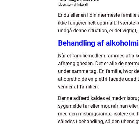
Er du eller en i din nærmeste familie s
ikke fungerer helt optimalt. I værste 
undgå denne situation, er det vigtigt
Behandling af alkoholmi
Når et familiemedlem rammes af alko
afhængigheden. Det er alle de nærme
under samme tag. En familie, hvor den
at opretholde en pletfri facade udad 
venner af familien.
Denne adfærd kaldes et med-misbrug. 
sygemelde far eller mor, når han eller 
med den misbrugsramte, isolere sig fr
således i behandling, så den uhensi