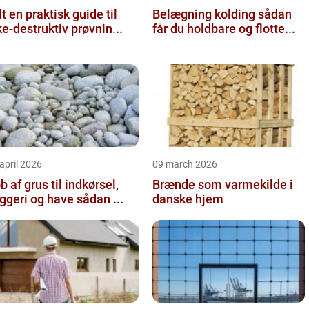
 guide til
Belægning kolding sådan
ke-destruktiv prøvnin...
får du holdbare og flotte...
april 2026
09 march 2026
b af grus til indkørsel,
Brænde som varmekilde i
byggeri og have sådan ...
danske hjem