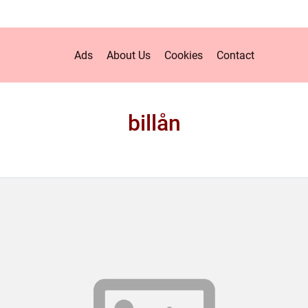
Ads
About Us
Cookies
Contact
billån