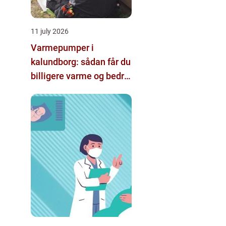
11 july 2026
Varmepumper i
kalundborg: sådan får du
billigere varme og bedre
indeklima