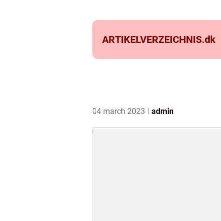
ARTIKELVERZEICHNIS.
dk
04 march 2023
admin