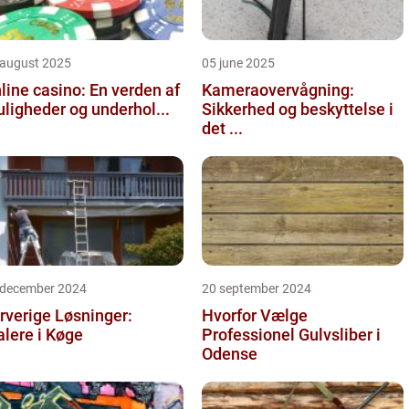
 august 2025
05 june 2025
line casino: En verden af
Kameraovervågning:
ligheder og underhol...
Sikkerhed og beskyttelse i
det ...
 december 2024
20 september 2024
rverige Løsninger:
Hvorfor Vælge
lere i Køge
Professionel Gulvsliber i
Odense