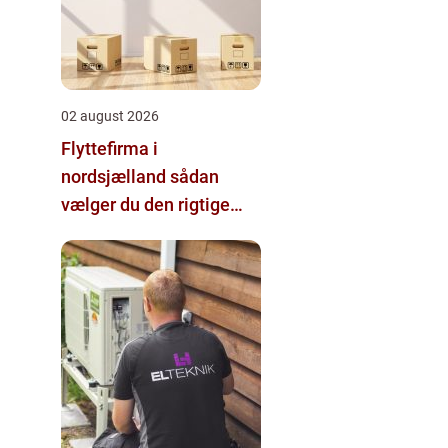
02 august 2026
Flyttefirma i
nordsjælland sådan
vælger du den rigtige
hjælp