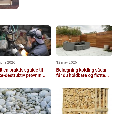
june 2026
12 may 2026
 guide til
Belægning kolding sådan
ke-destruktiv prøvnin...
får du holdbare og flotte...