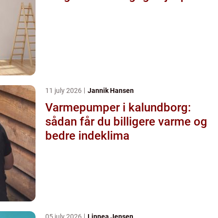
11 july 2026
Jannik Hansen
Varmepumper i kalundborg:
sådan får du billigere varme og
bedre indeklima
05 july 2026
Linnea Jensen