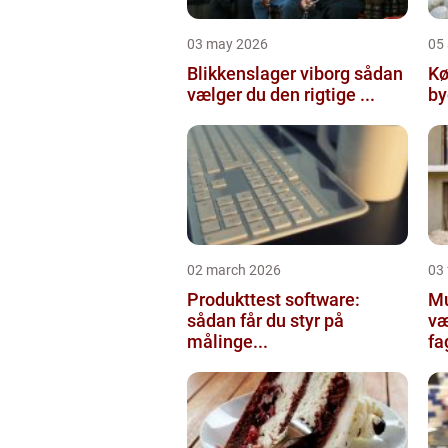
03 may 2026
05 
Blikkenslager viborg sådan
Kø
vælger du den rigtige ...
02 march 2026
03
Produkttest software:
Mur
sådan får du styr på
væ
målinge...
fa