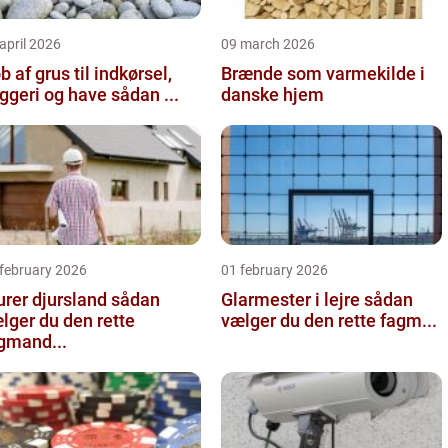
april 2026
09 march 2026
b af grus til indkørsel,
Brænde som varmekilde i
byggeri og have sådan ...
danske hjem
 february 2026
01 february 2026
er djursland sådan
Glarmester i lejre sådan
lger du den rette
vælger du den rette fagm...
gmand...