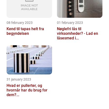
08 february 2023
01 february 2023
Kend til tapas helt fra
Nøglefri lås til
begyndelsen
virksomheder? - Lad en
låsesmed i...
31 january 2023
Hvad er pullerter, og
hvornår har du brug for
dem?...