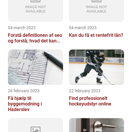
04 march 2023
04 march 2023
Forstå definitionen af seo
Kan du få et rentefrit lån?
og forstå, hvad det kan...
26 february 2023
22 february 2023
Få hjælp til
Find professionelt
byggemodning i
hockeyudstyr online
Haderslev