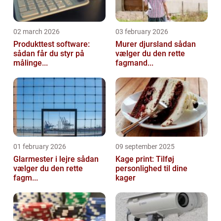
02 march 2026
03 february 2026
Produkttest software:
Murer djursland sådan
sådan får du styr på
vælger du den rette
målinge...
fagmand...
01 february 2026
09 september 2025
Glarmester i lejre sådan
Kage print: Tilføj
vælger du den rette
personlighed til dine
fagm...
kager