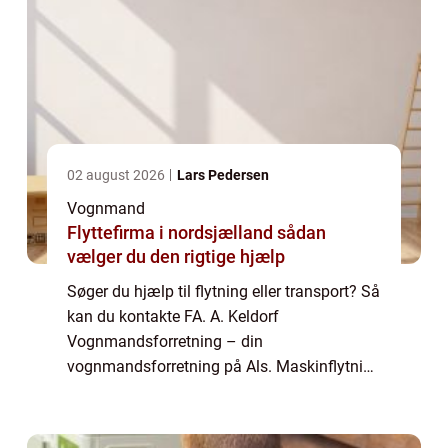
02 august 2026
Lars Pedersen
Vognmand
Flyttefirma i nordsjælland sådan
vælger du den rigtige hjælp
Søger du hjælp til flytning eller transport? Så
kan du kontakte FA. A. Keldorf
Vognmandsforretning – din
vognmandsforretning på Als. Maskinflytning
ved FA. A. Keldorf Vognmandsforretning
Hvis du er indehaver af en indus...