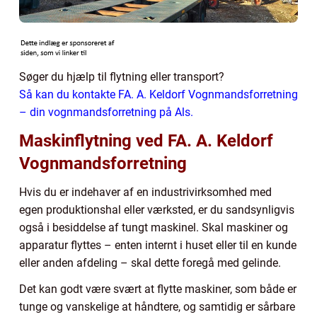
Søger du hjælp til flytning eller transport?
Så kan du kontakte FA. A. Keldorf Vognmandsforretning
– din vognmandsforretning på Als.
Maskinflytning ved FA. A. Keldorf
Vognmandsforretning
Hvis du er indehaver af en industrivirksomhed med
egen produktionshal eller værksted, er du sandsynligvis
også i besiddelse af tungt maskinel. Skal maskiner og
apparatur flyttes – enten internt i huset eller til en kunde
eller anden afdeling – skal dette foregå med gelinde.
Det kan godt være svært at flytte maskiner, som både er
tunge og vanskelige at håndtere, og samtidig er sårbare