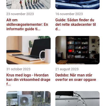
23 november 2023
16 november 2023
Alt om
Guide: Sådan finder du
skillevægselementer: En
det rette skadecenter til
informativ guide ti...
d...
31 october 2023
21 august 2023
Krus med logo - Hvordan
Dødsbo: Når man står
kan din virksomhed drage
overfor en svær opgave
f...