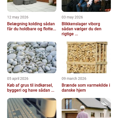
12 may 2026
03 may 2026
Belægning kolding sådan
Blikkenslager viborg
får du holdbare og flotte...
sådan vælger du den
rigtige ...
05 april 2026
09 march 2026
Køb af grus til indkørsel,
Brænde som varmekilde i
byggeri og have sådan ...
danske hjem