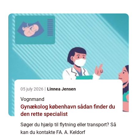
ved FA. A. Keldorf Vognmandsforretning
Hvis du er indehaver af en indus...
05 july 2026
Linnea Jensen
Vognmand
Gynækolog københavn sådan finder du
den rette specialist
Søger du hjælp til flytning eller transport? Så
kan du kontakte FA. A. Keldorf