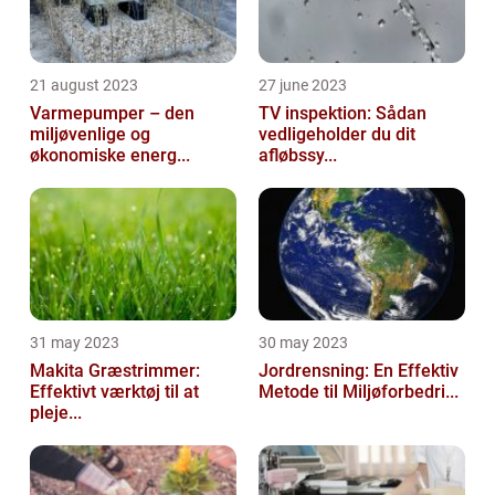
21 august 2023
27 june 2023
Varmepumper – den
TV inspektion: Sådan
miljøvenlige og
vedligeholder du dit
økonomiske energ...
afløbssy...
31 may 2023
30 may 2023
Makita Græstrimmer:
Jordrensning: En Effektiv
Effektivt værktøj til at
Metode til Miljøforbedri...
pleje...