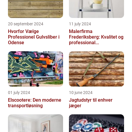
20 september 2024
11 july 2024
Hvorfor Vælge
Malerfirma
Professionel Gulvsliber i
Frederiksberg: Kvalitet og
Odense
professional...
01 july 2024
10 june 2024
Elscootere: Den moderne
Jagtudstyr til enhver
transportløsning
jæger