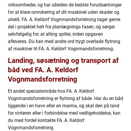
virksomheder, og har således de bedste forudsætninger
for at klare omrokering af dit maskinel uden skader og
uheld. FA. A. Keldorf Vognmandsforretning tager gerne
del i projektet helt fra planlægnings fasen, og sørger
selvfølgelig for, at alting spiller, inden opgaven
afleveres. Du kan med andre ord trygt overlade flytning
af maskiner til FA. A. Keldorf Vognmandsforretning.
Landing, søsætning og transport af
båd ved FA. A. Keldorf
Vognmandsforretning
Et andet specialområde hos FA. A. Keldorf
Vognmandsforretning er flytning af både. Har du en båd
liggende i en havn eller en marina, og skal den på land
for vinteren eller i forbindelse med vedligeholdelse, kan
du med fordel kontakte FA. A. Keldorf
Vognmandsforretning.