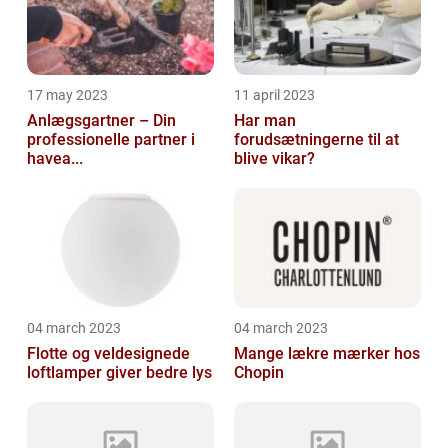
17 may 2023
11 april 2023
Anlægsgartner – Din
Har man
professionelle partner i
forudsætningerne til at
havea...
blive vikar?
04 march 2023
04 march 2023
Flotte og veldesignede
Mange lækre mærker hos
loftlamper giver bedre lys
Chopin