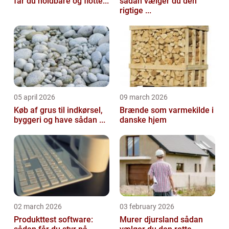
får du holdbare og flotte...
sådan vælger du den
rigtige ...
05 april 2026
09 march 2026
Køb af grus til indkørsel,
Brænde som varmekilde i
byggeri og have sådan ...
danske hjem
02 march 2026
03 february 2026
Produkttest software:
Murer djursland sådan