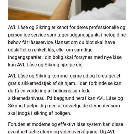
AVL Låse og Sikring er kendt for deres professionelle og
personlige service som tager udgangspunkt i netop dine
behov får låseservice. Uanset om du blot skal have
udskiftet en enkelt lås, eller om samtlige
indgangspartier i din bolig skal forsynes med nye låse,
kan AVL Låse og Sikring hjælpe dig.
AVL Låse og Sikring kommer gerne ud og foretager et
gratis sikkerhedstjek af dit hjem. I den forbindelse kan
du få en vurdering af boligens samlede
sikkerhedsniveau. På baggrund heraf kan AVL Låse og
Sikring hjælpe dig med at udvælge de elementer som
skal indgå i sikring af boligen.
Foruden et moderne og effektivt låse system kan disse
eventuelt tælle alarm og videoovervågning. Og AVL