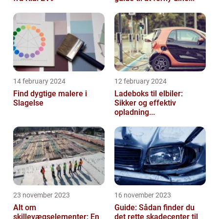
14 february 2024
12 february 2024
Find dygtige malere i
Ladeboks til elbiler:
Slagelse
Sikker og effektiv
opladning...
23 november 2023
16 november 2023
Alt om
Guide: Sådan finder du
skillevægselementer: En
det rette skadecenter til