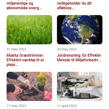
miljøvenlige og
vedligeholder du dit
økonomiske energ...
afløbssy...
31 may 2023
30 may 2023
Makita Græstrimmer:
Jordrensning: En Effektiv
Effektivt værktøj til at
Metode til Miljøforbedri...
pleje...
17 may 2023
11 april 2023