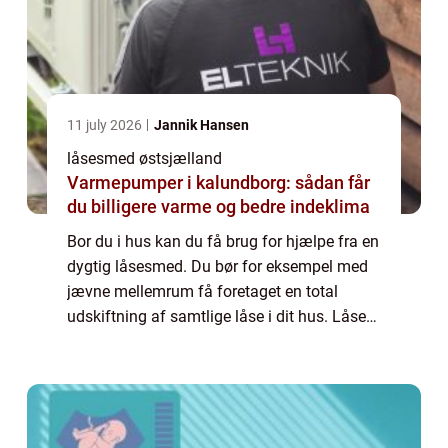
11 july 2026
Jannik Hansen
låsesmed østsjælland
Varmepumper i kalundborg: sådan får
du billigere varme og bedre indeklima
Bor du i hus kan du få brug for hjælpe fra en
dygtig låsesmed. Du bør for eksempel med
jævne mellemrum få foretaget en total
udskiftning af samtlige låse i dit hus. Låse
systemer har det med at blive f...