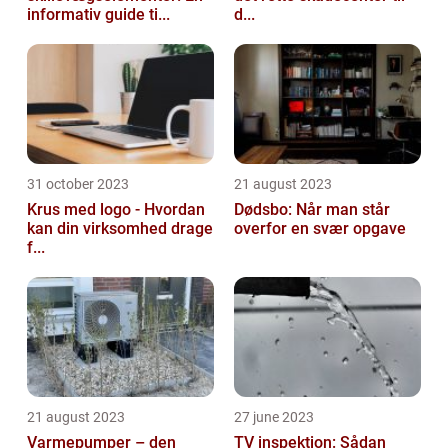
informativ guide ti...
d...
31 october 2023
21 august 2023
Krus med logo - Hvordan
Dødsbo: Når man står
kan din virksomhed drage
overfor en svær opgave
f...
21 august 2023
27 june 2023
Varmepumper – den
TV inspektion: Sådan