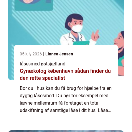
05 july 2026
Linnea Jensen
låsesmed østsjælland
Gynækolog københavn sådan finder du
den rette specialist
Bor du i hus kan du få brug for hjælpe fra en
dygtig låsesmed. Du bør for eksempel med
jævne mellemrum få foretaget en total
udskiftning af samtlige låse i dit hus. Låse
systemer har det med at blive f...