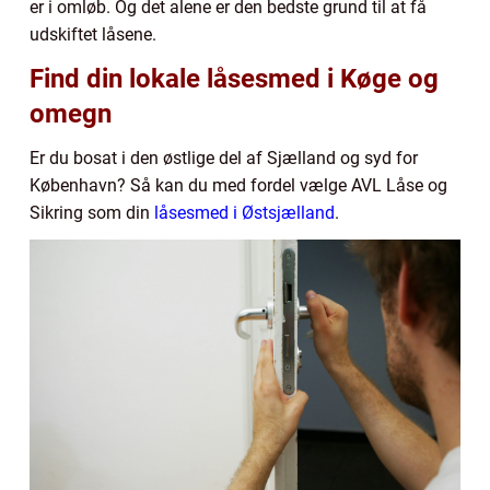
er i omløb. Og det alene er den bedste grund til at få
udskiftet låsene.
Find din lokale låsesmed i Køge og
omegn
Er du bosat i den østlige del af Sjælland og syd for
København? Så kan du med fordel vælge AVL Låse og
Sikring som din
låsesmed i Østsjælland
.