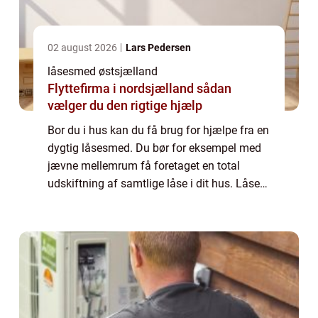
02 august 2026
Lars Pedersen
låsesmed østsjælland
Flyttefirma i nordsjælland sådan
vælger du den rigtige hjælp
Bor du i hus kan du få brug for hjælpe fra en
dygtig låsesmed. Du bør for eksempel med
jævne mellemrum få foretaget en total
udskiftning af samtlige låse i dit hus. Låse
systemer har det med at blive f...