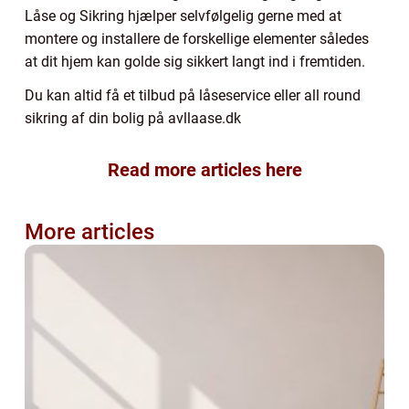
Låse og Sikring hjælper selvfølgelig gerne med at
montere og installere de forskellige elementer således
at dit hjem kan golde sig sikkert langt ind i fremtiden.
Du kan altid få et tilbud på låseservice eller all round
sikring af din bolig på avllaase.dk
Read more articles here
More articles