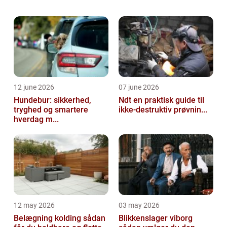
systemer har det med at blive f...
12 june 2026
07 june 2026
Hundebur: sikkerhed,
Ndt en praktisk guide til
tryghed og smartere
ikke-destruktiv prøvnin...
hverdag m...
12 may 2026
03 may 2026
Belægning kolding sådan
Blikkenslager viborg