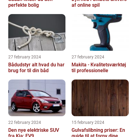
perfekte bolig
af online spil
27 february 2024
27 february 2024
Bådudstyr alt hvad du har
Makita - Kvalitetsværktøj
brug for til din båd
til professionelle
22 february 2024
15 february 2024
Den nye elektriske SUV
Gulvafslibning priser: En
fra Kia: EV9
guide til at forny dine...