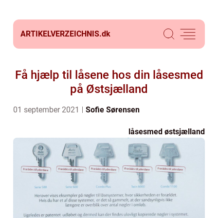
ARTIKELVERZEICHNIS.
dk
Få hjælp til låsene hos din låsesmed
på Østsjælland
01 september 2021
Sofie Sørensen
låsesmed østsjælland