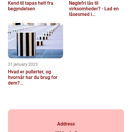
Kend til tapas helt fra
Nøglefri lås til
begyndelsen
virksomheder? - Lad en
låsesmed i...
31 january 2023
Hvad er pullerter, og
hvornår har du brug for
dem?...
Address