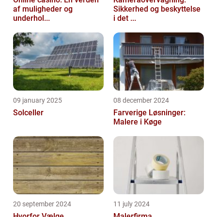
af muligheder og
Sikkerhed og beskyttelse
underhol...
i det ...
09 january 2025
08 december 2024
Solceller
Farverige Løsninger:
Malere i Køge
20 september 2024
11 july 2024
Hvorfor Vælge
Malerfirma