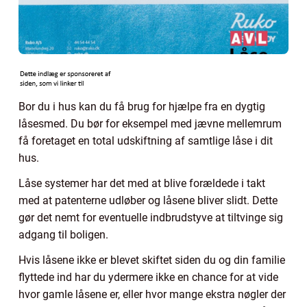
Bor du i hus kan du få brug for hjælpe fra en dygtig
låsesmed. Du bør for eksempel med jævne mellemrum
få foretaget en total udskiftning af samtlige låse i dit
hus.
Låse systemer har det med at blive forældede i takt
med at patenterne udløber og låsene bliver slidt. Dette
gør det nemt for eventuelle indbrudstyve at tiltvinge sig
adgang til boligen.
Hvis låsene ikke er blevet skiftet siden du og din familie
flyttede ind har du ydermere ikke en chance for at vide
hvor gamle låsene er, eller hvor mange ekstra nøgler der