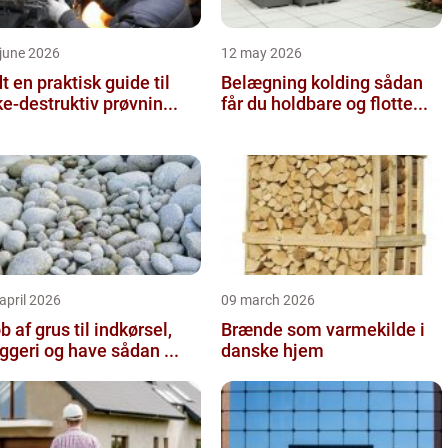
june 2026
12 may 2026
 guide til
Belægning kolding sådan
ke-destruktiv prøvnin...
får du holdbare og flotte...
april 2026
09 march 2026
b af grus til indkørsel,
Brænde som varmekilde i
byggeri og have sådan ...
danske hjem