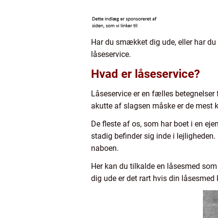
Har du smækket dig ude, eller har du 
låseservice.
Hvad er låseservice?
Låseservice er en fælles betegnelser f
akutte af slagsen måske er de mest 
De fleste af os, som har boet i en e
stadig befinder sig inde i lejligheden
naboen.
Her kan du tilkalde en låsesmed som k
dig ude er det rart hvis din låsesmed 