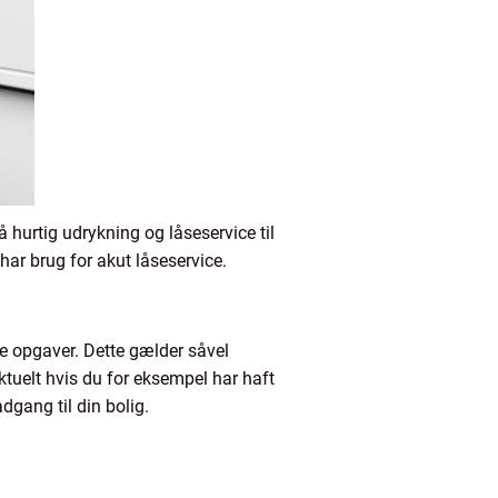
 hurtig udrykning og låseservice til
ar brug for akut låseservice.
ce opgaver. Dette gælder såvel
tuelt hvis du for eksempel har haft
dgang til din bolig.