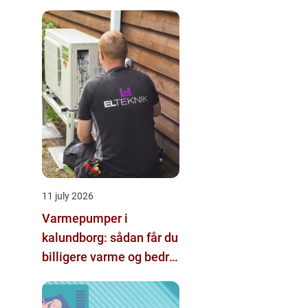
hjælp
11 july 2026
Varmepumper i
kalundborg: sådan får du
billigere varme og bedre
indeklima