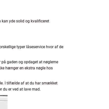
 kan yde solid og kvalificeret
orskellige typer låseservice hvor af de
er på gaden og opdaget at nøglerne
 ikke hænger en ekstra nøgle hos
e. I tilfælde af at du har smækket
er du er ved at lave mad.