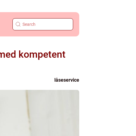
e med kompetent
låseservice