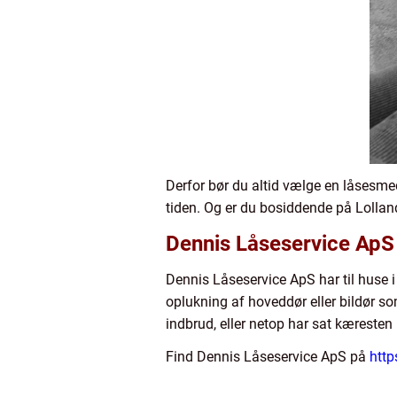
Derfor bør du altid vælge en låsesmed
tiden. Og er du bosiddende på Lollan
Dennis Låseservice ApS 
Dennis Låseservice ApS har til huse i
oplukning af hoveddør eller bildør s
indbrud, eller netop har sat kæresten 
Find Dennis Låseservice ApS på
http