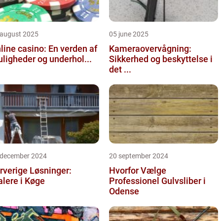
 august 2025
05 june 2025
line casino: En verden af
Kameraovervågning:
ligheder og underhol...
Sikkerhed og beskyttelse i
det ...
 december 2024
20 september 2024
rverige Løsninger:
Hvorfor Vælge
lere i Køge
Professionel Gulvsliber i
Odense