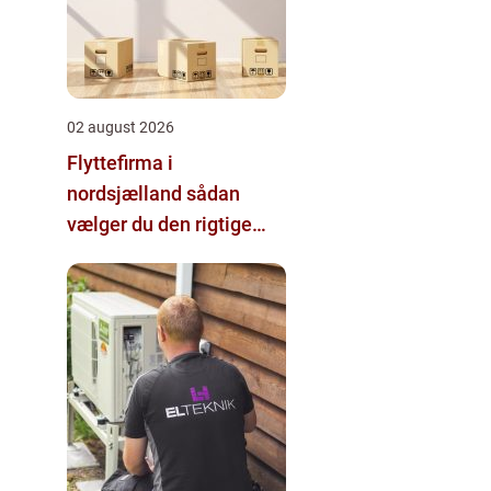
02 august 2026
Flyttefirma i
nordsjælland sådan
vælger du den rigtige
hjælp