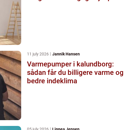
11 july 2026
Jannik Hansen
Varmepumper i kalundborg:
sådan får du billigere varme og
bedre indeklima
05 july 2026
Linnea Jensen