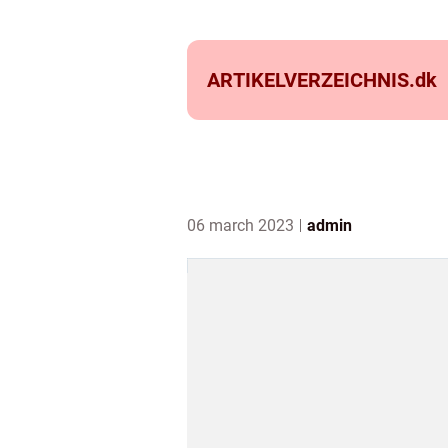
ARTIKELVERZEICHNIS.
dk
06 march 2023
admin