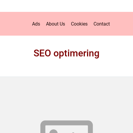
Ads
About Us
Cookies
Contact
SEO optimering