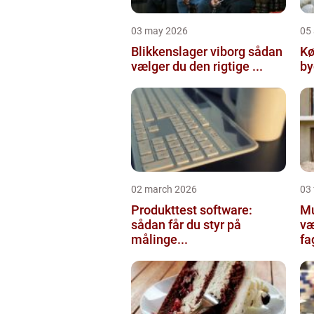
03 may 2026
05 
Blikkenslager viborg sådan
Kø
vælger du den rigtige ...
02 march 2026
03
Produkttest software:
Mur
sådan får du styr på
væ
målinge...
fa