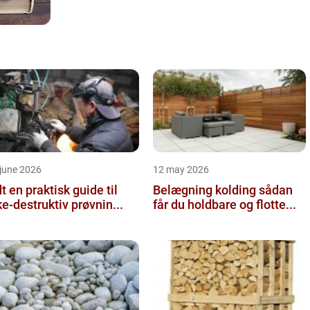
june 2026
12 may 2026
 guide til
Belægning kolding sådan
ke-destruktiv prøvnin...
får du holdbare og flotte...