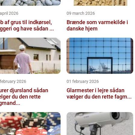
april 2026
09 march 2026
b af grus til indkørsel,
Brænde som varmekilde i
byggeri og have sådan ...
danske hjem
 february 2026
01 february 2026
er djursland sådan
Glarmester i lejre sådan
lger du den rette
vælger du den rette fagm...
gmand...