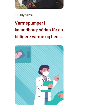
11 july 2026
Varmepumper i
kalundborg: sådan får du
billigere varme og bedre
indeklima