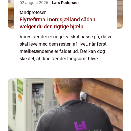
02 august 2026
Lars Pedersen
tandproteser
Flyttefirma i nordsjælland sådan
vælger du den rigtige hjælp
Vores tænder er noget vi skal passe på, da vi
skal leve med dem resten af livet, når først
mælketænderne er faldet ud. Der kan dog
ske det, at dine tænder langsomt blive
dårlige, hvis du ikke får...