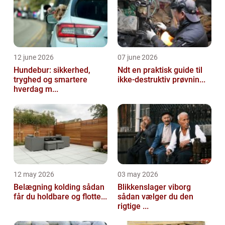
12 june 2026
07 june 2026
Hundebur: sikkerhed,
Ndt en praktisk guide til
tryghed og smartere
ikke-destruktiv prøvnin...
hverdag m...
12 may 2026
03 may 2026
Belægning kolding sådan
Blikkenslager viborg
får du holdbare og flotte...
sådan vælger du den
rigtige ...