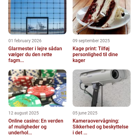
01 february 2026
09 september 2025
Glarmester i lejre sådan
Kage print: Tilføj
vælger du den rette
personlighed til dine
fagm...
kager
12 august 2025
05 june 2025
Online casino: En verden
Kameraovervågning:
af muligheder og
Sikkerhed og beskyttelse
underhol...
i det ...