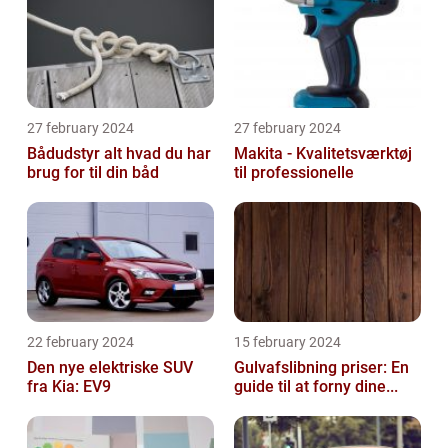
27 february 2024
27 february 2024
Bådudstyr alt hvad du har
Makita - Kvalitetsværktøj
brug for til din båd
til professionelle
22 february 2024
15 february 2024
Den nye elektriske SUV
Gulvafslibning priser: En
fra Kia: EV9
guide til at forny dine...