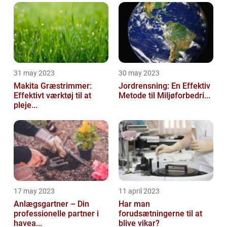
31 may 2023
30 may 2023
Makita Græstrimmer:
Jordrensning: En Effektiv
Effektivt værktøj til at
Metode til Miljøforbedri...
pleje...
17 may 2023
11 april 2023
Anlægsgartner – Din
Har man
professionelle partner i
forudsætningerne til at
havea...
blive vikar?