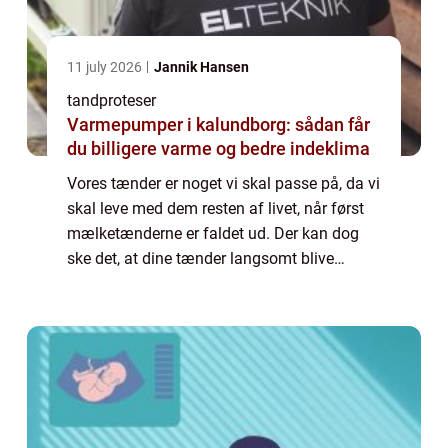
11 july 2026
Jannik Hansen
tandproteser
Varmepumper i kalundborg: sådan får
du billigere varme og bedre indeklima
Vores tænder er noget vi skal passe på, da vi
skal leve med dem resten af livet, når først
mælketænderne er faldet ud. Der kan dog
ske det, at dine tænder langsomt blive
dårlige, hvis du ikke får...