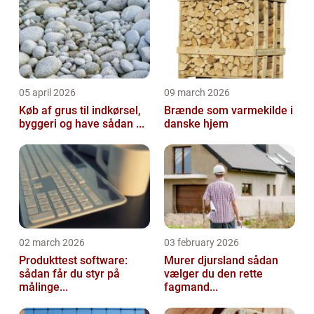
05 april 2026
09 march 2026
Køb af grus til indkørsel,
Brænde som varmekilde i
byggeri og have sådan ...
danske hjem
02 march 2026
03 february 2026
Produkttest software:
Murer djursland sådan
sådan får du styr på
vælger du den rette
målinge...
fagmand...