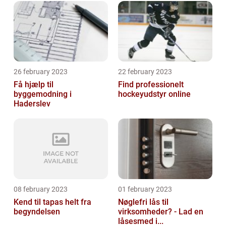
26 february 2023
22 february 2023
Få hjælp til
Find professionelt
byggemodning i
hockeyudstyr online
Haderslev
08 february 2023
01 february 2023
Kend til tapas helt fra
Nøglefri lås til
begyndelsen
virksomheder? - Lad en
låsesmed i...