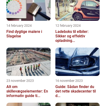
14 february 2024
12 february 2024
Find dygtige malere i
Ladeboks til elbiler:
Slagelse
Sikker og effektiv
opladning...
23 november 2023
16 november 2023
Alt om
Guide: Sådan finder du
skillevægselementer: En
det rette skadecenter til
informativ guide ti...
d...