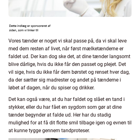
Vores tænder er noget vi skal passe på, da vi skal leve
med dem resten af livet, når først mælketænderne er
faldet ud. Der kan dog ske det, at dine tænder langsomt
blive dårlige, hvis du ikke får den passet og plejet. Det
vil sige, hvis du ikke får dem børstet og renset hver dag,
da der sætter sig madrester og andet på tænderne i
løbet af dagen, når du spiser og drikker.
Det kan også være, at du har faldet og slået en tand i
stykker, eller du har fået en sygdom som gør at dine
tænder begynder at falde ud. Her har du stadig
mulighed for at få dit flotte smil tilbage igen og evnen til
at kunne tygge gennem tandproteser.