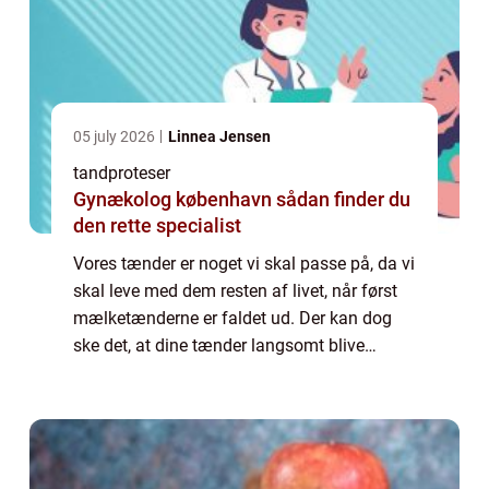
05 july 2026
Linnea Jensen
tandproteser
Gynækolog københavn sådan finder du
den rette specialist
Vores tænder er noget vi skal passe på, da vi
skal leve med dem resten af livet, når først
mælketænderne er faldet ud. Der kan dog
ske det, at dine tænder langsomt blive
dårlige, hvis du ikke får...