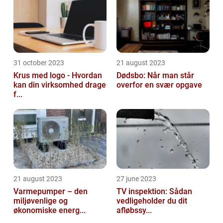
31 october 2023
21 august 2023
Krus med logo - Hvordan
Dødsbo: Når man står
kan din virksomhed drage
overfor en svær opgave
f...
21 august 2023
27 june 2023
Varmepumper – den
TV inspektion: Sådan
miljøvenlige og
vedligeholder du dit
økonomiske energ...
afløbssy...