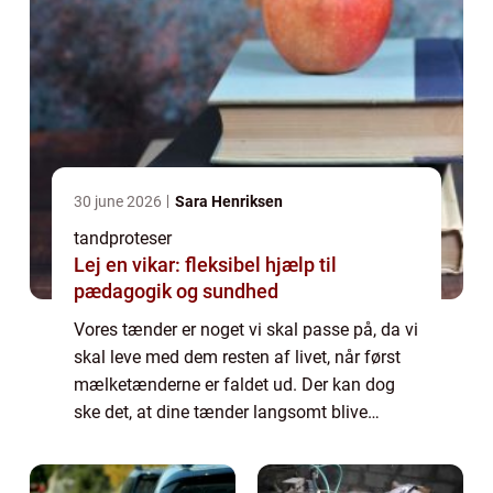
30 june 2026
Sara Henriksen
tandproteser
Lej en vikar: fleksibel hjælp til
pædagogik og sundhed
Vores tænder er noget vi skal passe på, da vi
skal leve med dem resten af livet, når først
mælketænderne er faldet ud. Der kan dog
ske det, at dine tænder langsomt blive
dårlige, hvis du ikke får...