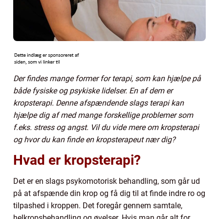
Der findes mange former for terapi, som kan hjælpe på
både fysiske og psykiske lidelser. En af dem er
kropsterapi. Denne afspændende slags terapi kan
hjælpe dig af med mange forskellige problemer som
f.eks. stress og angst. Vil du vide mere om kropsterapi
og hvor du kan finde en kropsterapeut nær dig?
Hvad er kropsterapi?
Det er en slags psykomotorisk behandling, som går ud
på at afspænde din krop og få dig til at finde indre ro og
tilpashed i kroppen. Det foregår gennem samtale,
helkropsbehandling og øvelser. Hvis man går alt for