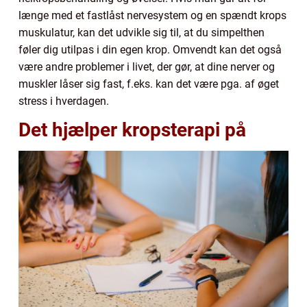
længe med et fastlåst nervesystem og en spændt krops
muskulatur, kan det udvikle sig til, at du simpelthen
føler dig utilpas i din egen krop. Omvendt kan det også
være andre problemer i livet, der gør, at dine nerver og
muskler låser sig fast, f.eks. kan det være pga. af øget
stress i hverdagen.
Det hjælper kropsterapi på