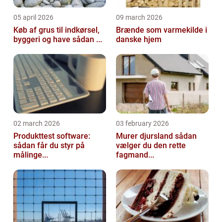
05 april 2026
09 march 2026
Køb af grus til indkørsel,
Brænde som varmekilde i
byggeri og have sådan ...
danske hjem
02 march 2026
03 february 2026
Produkttest software:
Murer djursland sådan
sådan får du styr på
vælger du den rette
målinge...
fagmand...