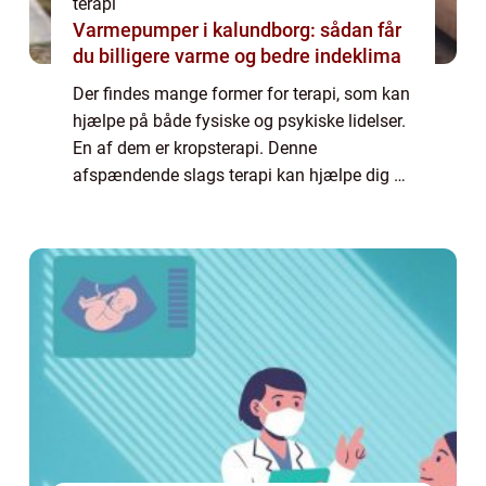
terapi
Varmepumper i kalundborg: sådan får
du billigere varme og bedre indeklima
Der findes mange former for terapi, som kan
hjælpe på både fysiske og psykiske lidelser.
En af dem er kropsterapi. Denne
afspændende slags terapi kan hjælpe dig af
med mange forskellige problemer som f.eks.
stress og ang...