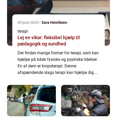
30 june 2026
Sara Henriksen
terapi
Lej en vikar: fleksibel hjælp til
pædagogik og sundhed
Der findes mange former for terapi, som kan
hjælpe på både fysiske og psykiske lidelser.
En af dem er kropsterapi. Denne
afspændende slags terapi kan hjælpe dig af
med mange forskellige problemer som f.eks.
stress og ang...