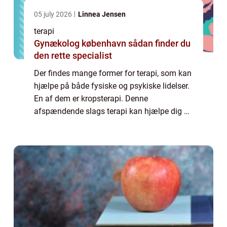
05 july 2026
Linnea Jensen
terapi
Gynækolog københavn sådan finder du
den rette specialist
Der findes mange former for terapi, som kan
hjælpe på både fysiske og psykiske lidelser.
En af dem er kropsterapi. Denne
afspændende slags terapi kan hjælpe dig af
med mange forskellige problemer som f.eks.
stress og ang...