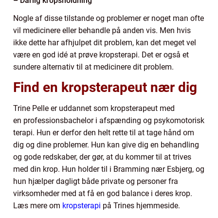
– Dårlig kropsholdning
Nogle af disse tilstande og problemer er noget man ofte
vil medicinere eller behandle på anden vis. Men hvis
ikke dette har afhjulpet dit problem, kan det meget vel
være en god idé at prøve kropsterapi. Det er også et
sundere alternativ til at medicinere dit problem.
Find en kropsterapeut nær dig
Trine Pelle er uddannet som kropsterapeut med
en professionsbachelor i afspænding og psykomotorisk
terapi. Hun er derfor den helt rette til at tage hånd om
dig og dine problemer. Hun kan give dig en behandling
og gode redskaber, der gør, at du kommer til at trives
med din krop. Hun holder til i Bramming nær Esbjerg, og
hun hjælper dagligt både private og personer fra
virksomheder med at få en god balance i deres krop.
Læs mere om
kropsterapi
på Trines hjemmeside.