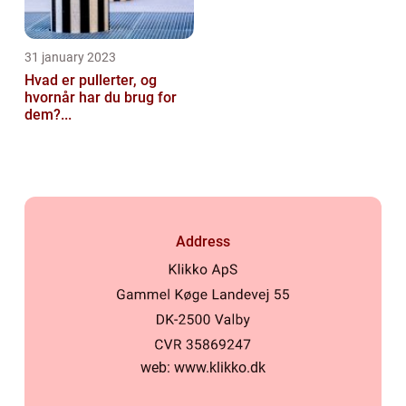
31 january 2023
Hvad er pullerter, og
hvornår har du brug for
dem?...
Address
web:
www.klikko.dk