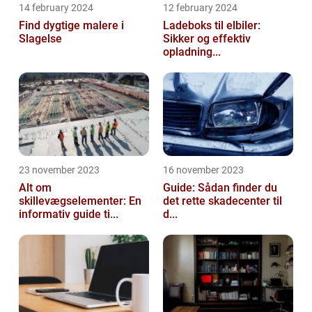
14 february 2024
12 february 2024
Find dygtige malere i
Ladeboks til elbiler:
Slagelse
Sikker og effektiv
opladning...
23 november 2023
16 november 2023
Alt om
Guide: Sådan finder du
skillevægselementer: En
det rette skadecenter til
informativ guide ti...
d...