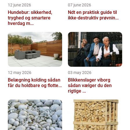
12 june 2026
07 june 2026
Hundebur: sikkerhed,
Ndt en praktisk guide til
tryghed og smartere
ikke-destruktiv prøvnin...
hverdag m...
12 may 2026
03 may 2026
Belægning kolding sådan
Blikkenslager viborg
får du holdbare og flotte...
sådan vælger du den
rigtige ...