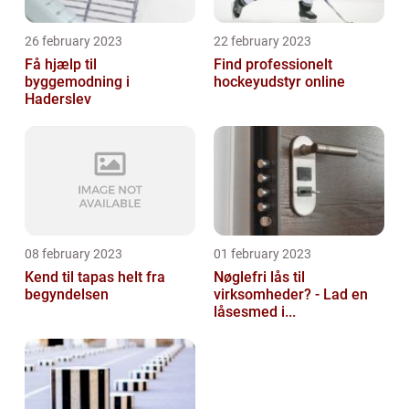
26 february 2023
22 february 2023
Få hjælp til
Find professionelt
byggemodning i
hockeyudstyr online
Haderslev
08 february 2023
01 february 2023
Kend til tapas helt fra
Nøglefri lås til
begyndelsen
virksomheder? - Lad en
låsesmed i...