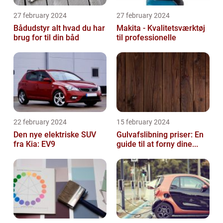
27 february 2024
27 february 2024
Bådudstyr alt hvad du har
Makita - Kvalitetsværktøj
brug for til din båd
til professionelle
22 february 2024
15 february 2024
Den nye elektriske SUV
Gulvafslibning priser: En
fra Kia: EV9
guide til at forny dine...