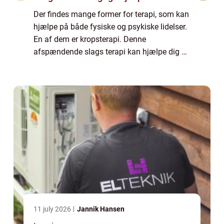
Der findes mange former for terapi, som kan
hjælpe på både fysiske og psykiske lidelser.
En af dem er kropsterapi. Denne
afspændende slags terapi kan hjælpe dig af
med mange forskellige problemer som f.eks.
stress og ang...
11 july 2026
Jannik Hansen