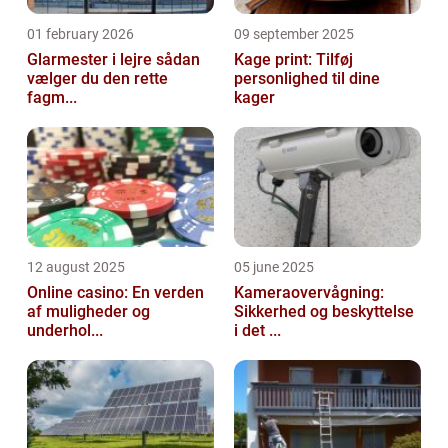
01 february 2026
09 september 2025
Glarmester i lejre sådan
Kage print: Tilføj
vælger du den rette
personlighed til dine
fagm...
kager
12 august 2025
05 june 2025
Online casino: En verden
Kameraovervågning:
af muligheder og
Sikkerhed og beskyttelse
underhol...
i det ...