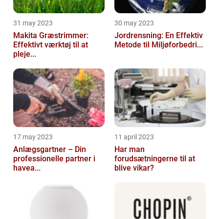
31 may 2023
30 may 2023
Makita Græstrimmer:
Jordrensning: En Effektiv
Effektivt værktøj til at
Metode til Miljøforbedri...
pleje...
17 may 2023
11 april 2023
Anlægsgartner – Din
Har man
professionelle partner i
forudsætningerne til at
havea...
blive vikar?