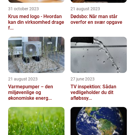
31 october 2023
21 august 2023
Krus med logo - Hvordan
Dødsbo: Når man står
kan din virksomhed drage
overfor en svær opgave
f...
21 august 2023
27 june 2023
Varmepumper – den
TV inspektion: Sådan
miljøvenlige og
vedligeholder du dit
økonomiske energ...
afløbssy...