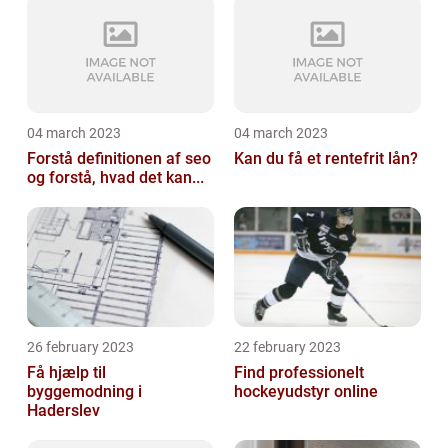
04 march 2023
04 march 2023
Forstå definitionen af seo
Kan du få et rentefrit lån?
og forstå, hvad det kan...
26 february 2023
22 february 2023
Få hjælp til
Find professionelt
byggemodning i
hockeyudstyr online
Haderslev