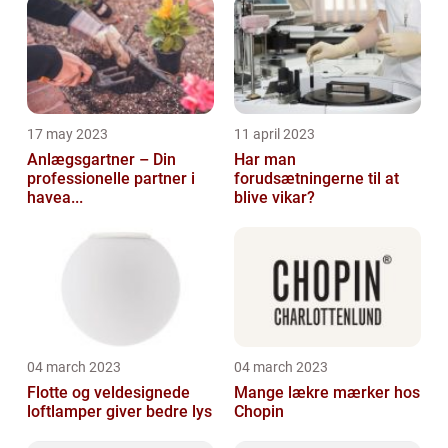
17 may 2023
11 april 2023
Anlægsgartner – Din
Har man
professionelle partner i
forudsætningerne til at
havea...
blive vikar?
04 march 2023
04 march 2023
Flotte og veldesignede
Mange lækre mærker hos
loftlamper giver bedre lys
Chopin