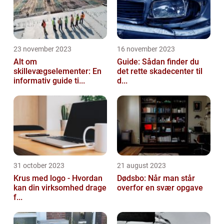
23 november 2023
16 november 2023
Alt om
Guide: Sådan finder du
skillevægselementer: En
det rette skadecenter til
informativ guide ti...
d...
31 october 2023
21 august 2023
Krus med logo - Hvordan
Dødsbo: Når man står
kan din virksomhed drage
overfor en svær opgave
f...