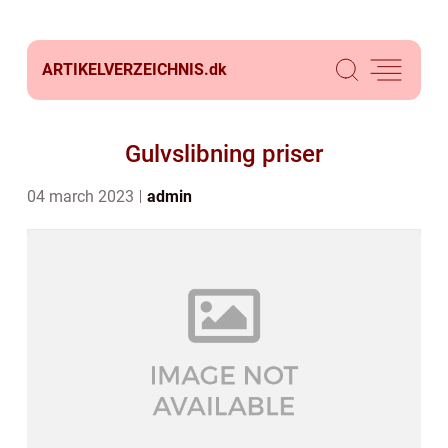
ARTIKELVERZEICHNIS.
dk
Gulvslibning priser
04 march 2023
admin