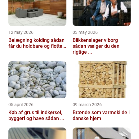
12 may 2026
03 may 2026
Belægning kolding sådan
Blikkenslager viborg
får du holdbare og flotte...
sådan vælger du den
rigtige ...
05 april 2026
09 march 2026
Køb af grus til indkørsel,
Brænde som varmekilde i
byggeri og have sådan ...
danske hjem