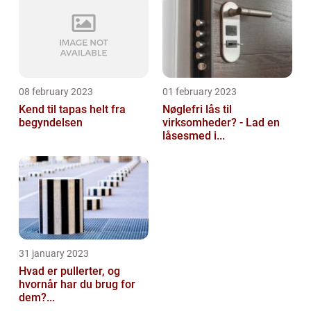
08 february 2023
01 february 2023
Kend til tapas helt fra
Nøglefri lås til
begyndelsen
virksomheder? - Lad en
låsesmed i...
31 january 2023
Hvad er pullerter, og
hvornår har du brug for
dem?...