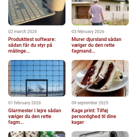
02 march 2026
03 february 2026
Produkttest software:
Murer djursland sådan
sådan får du styr på
vælger du den rette
målinge...
fagmand...
01 february 2026
09 september 2025
Glarmester i lejre sådan
Kage print: Tilføj
vælger du den rette
personlighed til dine
fagm...
kager