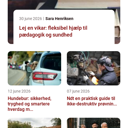
30 june 2026
Sara Henriksen
Lej en vikar: fleksibel hjælp til
pædagogik og sundhed
12 june 2026
07 june 2026
Hundebur: sikkerhed,
Ndt en praktisk guide til
tryghed og smartere
ikke-destruktiv prøvnin...
hverdag m...