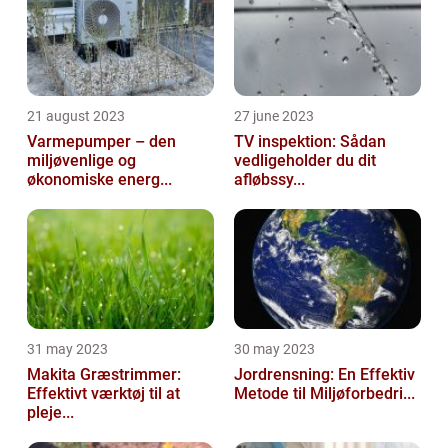
21 august 2023
27 june 2023
Varmepumper – den
TV inspektion: Sådan
miljøvenlige og
vedligeholder du dit
økonomiske energ...
afløbssy...
31 may 2023
30 may 2023
Makita Græstrimmer:
Jordrensning: En Effektiv
Effektivt værktøj til at
Metode til Miljøforbedri...
pleje...