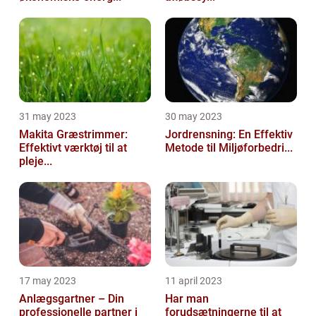
31 may 2023
30 may 2023
Makita Græstrimmer:
Jordrensning: En Effektiv
Effektivt værktøj til at
Metode til Miljøforbedri...
pleje...
17 may 2023
11 april 2023
Anlægsgartner – Din
Har man
professionelle partner i
forudsætningerne til at