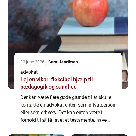
30 june 2026
Sara Henriksen
advokat
Lej en vikar: fleksibel hjælp til
pædagogik og sundhed
Der kan være flere gode grunde til at skulle
kontakte en advokat enten som privatperson
eller som erhverv. Det kan enten være i
forhold til at få lavet et testamente, have
hjælp eller rådgivning i forhold til lejeret eller
køb af fast ejendom. En adv...