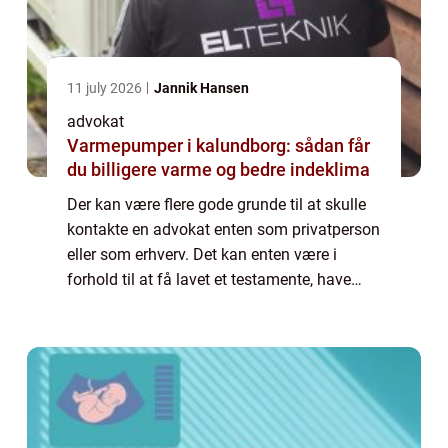
11 july 2026
Jannik Hansen
advokat
Varmepumper i kalundborg: sådan får
du billigere varme og bedre indeklima
Der kan være flere gode grunde til at skulle
kontakte en advokat enten som privatperson
eller som erhverv. Det kan enten være i
forhold til at få lavet et testamente, have
hjælp eller rådgivning i forhold til lejeret eller
køb af fast ejendom. En adv...