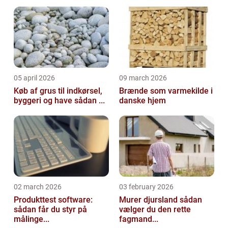
05 april 2026
09 march 2026
Køb af grus til indkørsel,
Brænde som varmekilde i
byggeri og have sådan ...
danske hjem
02 march 2026
03 february 2026
Produkttest software:
Murer djursland sådan
sådan får du styr på
vælger du den rette
målinge...
fagmand...