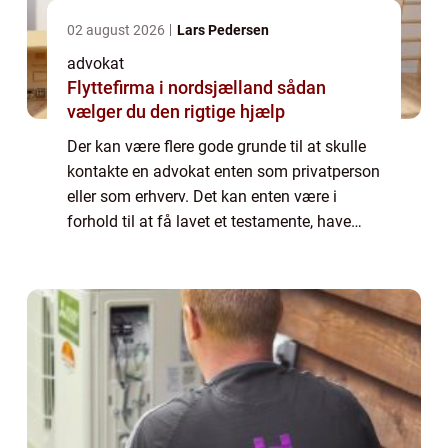
02 august 2026
Lars Pedersen
advokat
Flyttefirma i nordsjælland sådan
vælger du den rigtige hjælp
Der kan være flere gode grunde til at skulle
kontakte en advokat enten som privatperson
eller som erhverv. Det kan enten være i
forhold til at få lavet et testamente, have
hjælp eller rådgivning i forhold til lejeret eller
køb af fast ejendom. En adv...