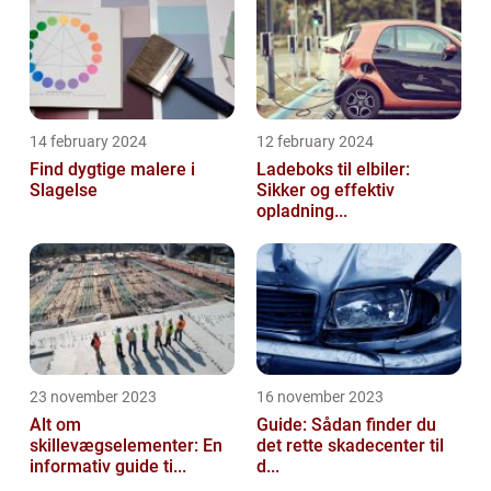
14 february 2024
12 february 2024
Find dygtige malere i
Ladeboks til elbiler:
Slagelse
Sikker og effektiv
opladning...
23 november 2023
16 november 2023
Alt om
Guide: Sådan finder du
skillevægselementer: En
det rette skadecenter til
informativ guide ti...
d...