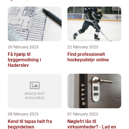
26 february 2023
22 february 2023
Få hjælp til
Find professionelt
byggemodning i
hockeyudstyr online
Haderslev
08 february 2023
01 february 2023
Kend til tapas helt fra
Nøglefri lås til
begyndelsen
virksomheder? - Lad en