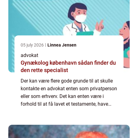
05 july 2026
Linnea Jensen
advokat
Gynækolog københavn sådan finder du
den rette specialist
Der kan være flere gode grunde til at skulle
kontakte en advokat enten som privatperson
eller som erhverv. Det kan enten være i
forhold til at få lavet et testamente, have
hjælp eller rådgivning i forhold til lejeret eller
køb af fast ejendom. En adv...