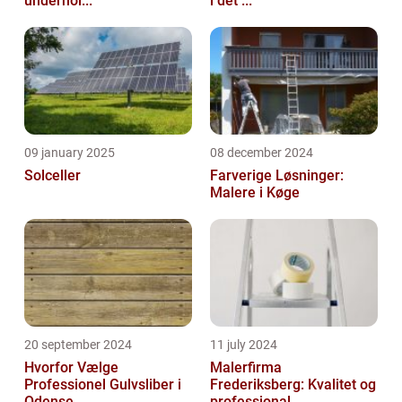
underhol...
i det ...
09 january 2025
08 december 2024
Solceller
Farverige Løsninger:
Malere i Køge
20 september 2024
11 july 2024
Hvorfor Vælge
Malerfirma
Professionel Gulvsliber i
Frederiksberg: Kvalitet og
Odense
professional...