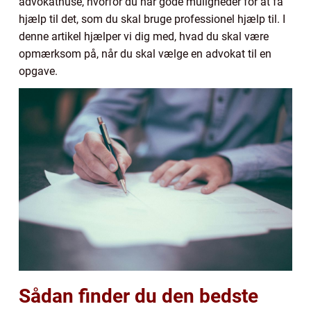
advokathuse, hvorfor du har gode muligheder for at få
hjælp til det, som du skal bruge professionel hjælp til. I
denne artikel hjælper vi dig med, hvad du skal være
opmærksom på, når du skal vælge en advokat til en
opgave.
Sådan finder du den bedste