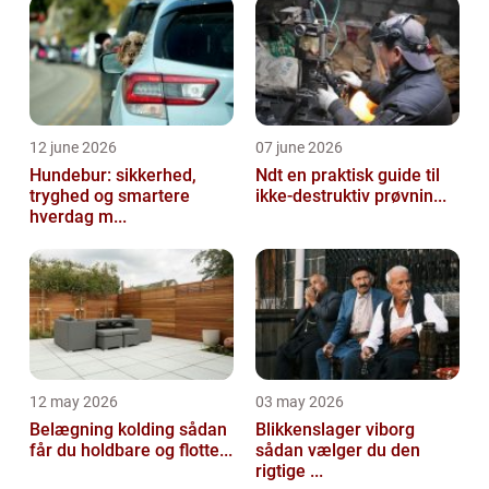
12 june 2026
07 june 2026
Hundebur: sikkerhed,
Ndt en praktisk guide til
tryghed og smartere
ikke-destruktiv prøvnin...
hverdag m...
12 may 2026
03 may 2026
Belægning kolding sådan
Blikkenslager viborg
får du holdbare og flotte...
sådan vælger du den
rigtige ...