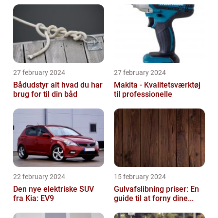
27 february 2024
27 february 2024
Bådudstyr alt hvad du har
Makita - Kvalitetsværktøj
brug for til din båd
til professionelle
22 february 2024
15 february 2024
Den nye elektriske SUV
Gulvafslibning priser: En
fra Kia: EV9
guide til at forny dine...