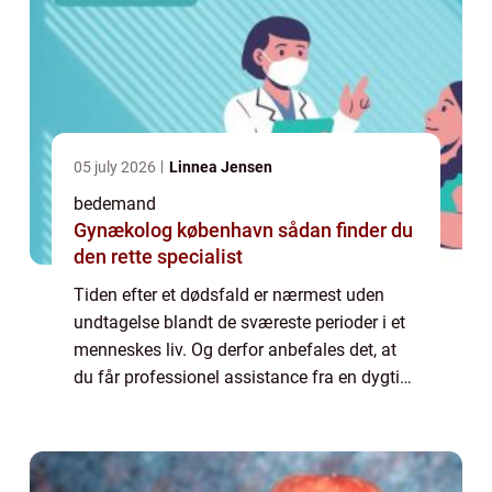
05 july 2026
Linnea Jensen
bedemand
Gynækolog københavn sådan finder du
den rette specialist
Tiden efter et dødsfald er nærmest uden
undtagelse blandt de sværeste perioder i et
menneskes liv. Og derfor anbefales det, at
du får professionel assistance fra en dygtig
bedemand, når begravelsen skal arrangeres.
F&ar...