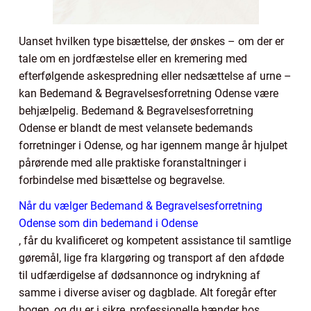
Uanset hvilken type bisættelse, der ønskes – om der er
tale om en jordfæstelse eller en kremering med
efterfølgende askespredning eller nedsættelse af urne –
kan Bedemand & Begravelsesforretning Odense være
behjælpelig. Bedemand & Begravelsesforretning
Odense er blandt de mest velansete bedemands
forretninger i Odense, og har igennem mange år hjulpet
pårørende med alle praktiske foranstaltninger i
forbindelse med bisættelse og begravelse.
Når du vælger Bedemand & Begravelsesforretning
Odense som din bedemand i Odense
, får du kvalificeret og kompetent assistance til samtlige
gøremål, lige fra klargøring og transport af den afdøde
til udfærdigelse af dødsannonce og indrykning af
samme i diverse aviser og dagblade. Alt foregår efter
bogen, og du er i sikre, professionelle hænder hos