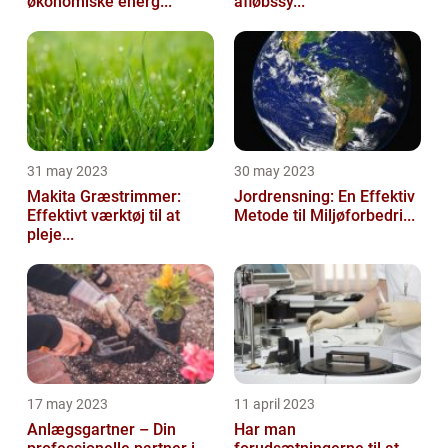
økonomiske energ...
afløbssy...
31 may 2023
30 may 2023
Makita Græstrimmer:
Jordrensning: En Effektiv
Effektivt værktøj til at
Metode til Miljøforbedri...
pleje...
17 may 2023
11 april 2023
Anlægsgartner – Din
Har man