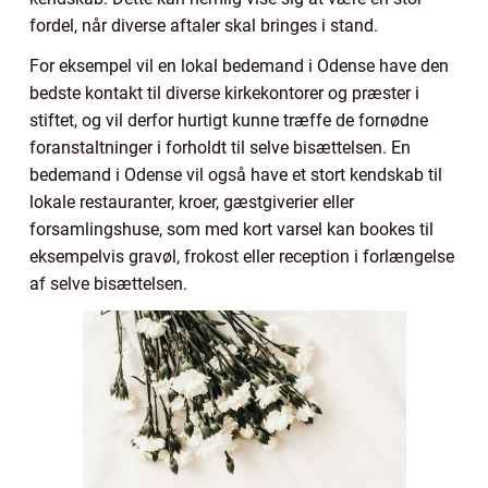
fordel, når diverse aftaler skal bringes i stand.
For eksempel vil en lokal bedemand i Odense have den
bedste kontakt til diverse kirkekontorer og præster i
stiftet, og vil derfor hurtigt kunne træffe de fornødne
foranstaltninger i forholdt til selve bisættelsen. En
bedemand i Odense vil også have et stort kendskab til
lokale restauranter, kroer, gæstgiverier eller
forsamlingshuse, som med kort varsel kan bookes til
eksempelvis gravøl, frokost eller reception i forlængelse
af selve bisættelsen.