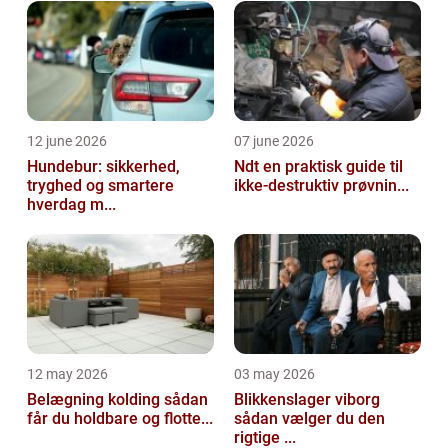
F&ar...
12 june 2026
07 june 2026
Hundebur: sikkerhed,
Ndt en praktisk guide til
tryghed og smartere
ikke-destruktiv prøvnin...
hverdag m...
12 may 2026
03 may 2026
Belægning kolding sådan
Blikkenslager viborg
får du holdbare og flotte...
sådan vælger du den
rigtige ...