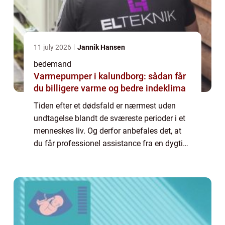
11 july 2026
Jannik Hansen
bedemand
Varmepumper i kalundborg: sådan får
du billigere varme og bedre indeklima
Tiden efter et dødsfald er nærmest uden
undtagelse blandt de sværeste perioder i et
menneskes liv. Og derfor anbefales det, at
du får professionel assistance fra en dygtig
bedemand, når begravelsen skal arrangeres.
F&ar...