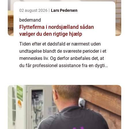
02 august 2026
Lars Pedersen
bedemand
Flyttefirma i nordsjælland sådan
vælger du den rigtige hjælp
Tiden efter et dødsfald er nærmest uden
undtagelse blandt de sværeste perioder i et
menneskes liv. Og derfor anbefales det, at
du får professionel assistance fra en dygtig
bedemand, når begravelsen skal arrangeres.
F&ar...