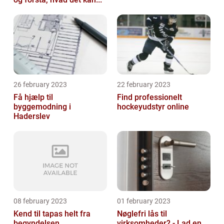
26 february 2023
22 february 2023
Få hjælp til
Find professionelt
byggemodning i
hockeyudstyr online
Haderslev
08 february 2023
01 february 2023
Kend til tapas helt fra
Nøglefri lås til
begyndelsen
virksomheder? - Lad en