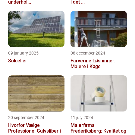
underhol...
i det ...
09 january 2025
08 december 2024
Solceller
Farverige Løsninger:
Malere i Køge
20 september 2024
11 july 2024
Hvorfor Vælge
Malerfirma
Professionel Gulvsliber i
Frederiksberg: Kvalitet og