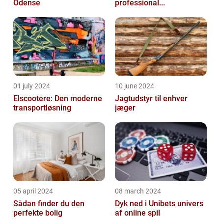
Odense
professional...
01 july 2024
10 june 2024
Elscootere: Den moderne
Jagtudstyr til enhver
transportløsning
jæger
05 april 2024
08 march 2024
Sådan finder du den
Dyk ned i Unibets univers
perfekte bolig
af online spil