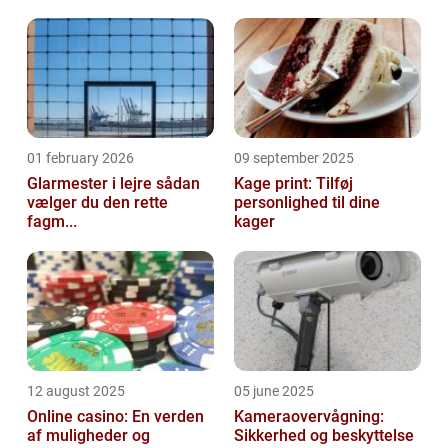
01 february 2026
09 september 2025
Glarmester i lejre sådan
Kage print: Tilføj
vælger du den rette
personlighed til dine
fagm...
kager
12 august 2025
05 june 2025
Online casino: En verden
Kameraovervågning:
af muligheder og
Sikkerhed og beskyttelse