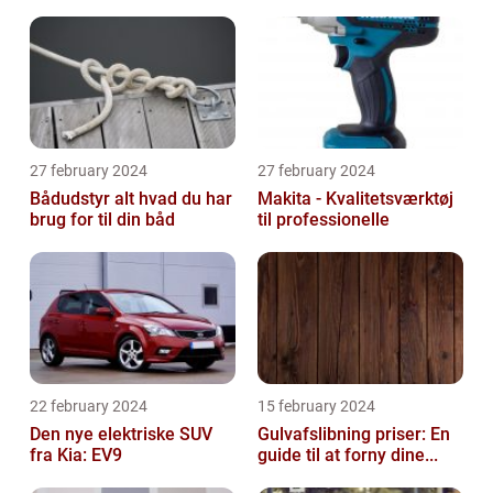
27 february 2024
27 february 2024
Bådudstyr alt hvad du har
Makita - Kvalitetsværktøj
brug for til din båd
til professionelle
22 february 2024
15 february 2024
Den nye elektriske SUV
Gulvafslibning priser: En
fra Kia: EV9
guide til at forny dine...