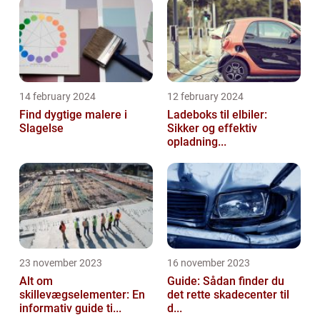
14 february 2024
12 february 2024
Find dygtige malere i
Ladeboks til elbiler:
Slagelse
Sikker og effektiv
opladning...
23 november 2023
16 november 2023
Alt om
Guide: Sådan finder du
skillevægselementer: En
det rette skadecenter til
informativ guide ti...
d...