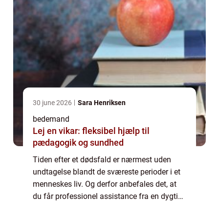
30 june 2026
Sara Henriksen
bedemand
Lej en vikar: fleksibel hjælp til
pædagogik og sundhed
Tiden efter et dødsfald er nærmest uden
undtagelse blandt de sværeste perioder i et
menneskes liv. Og derfor anbefales det, at
du får professionel assistance fra en dygtig
bedemand, når begravelsen skal arrangeres.