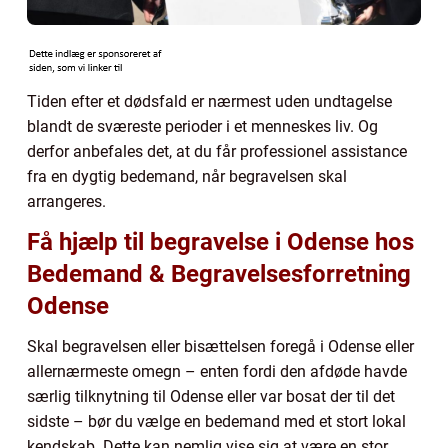
Tiden efter et dødsfald er nærmest uden undtagelse
blandt de sværeste perioder i et menneskes liv. Og
derfor anbefales det, at du får professionel assistance
fra en dygtig bedemand, når begravelsen skal
arrangeres.
Få hjælp til begravelse i Odense hos
Bedemand & Begravelsesforretning
Odense
Skal begravelsen eller bisættelsen foregå i Odense eller
allernærmeste omegn – enten fordi den afdøde havde
særlig tilknytning til Odense eller var bosat der til det
sidste – bør du vælge en bedemand med et stort lokal
kendskab. Dette kan nemlig vise sig at være en stor