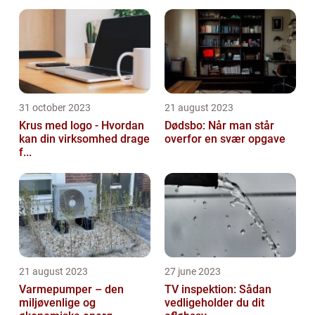
31 october 2023
21 august 2023
Krus med logo - Hvordan
Dødsbo: Når man står
kan din virksomhed drage
overfor en svær opgave
f...
21 august 2023
27 june 2023
Varmepumper – den
TV inspektion: Sådan
miljøvenlige og
vedligeholder du dit