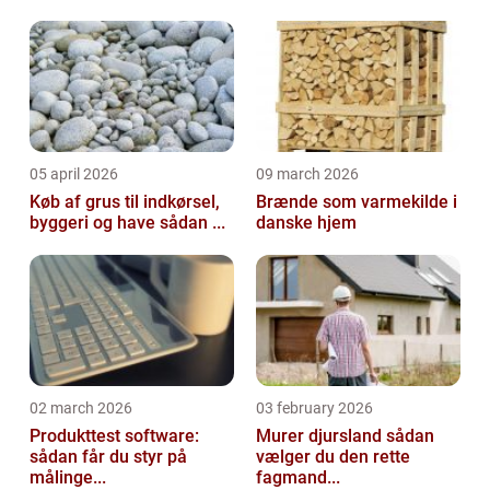
05 april 2026
09 march 2026
Køb af grus til indkørsel,
Brænde som varmekilde i
byggeri og have sådan ...
danske hjem
02 march 2026
03 february 2026
Produkttest software:
Murer djursland sådan
sådan får du styr på
vælger du den rette
målinge...
fagmand...