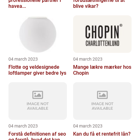
professionelle partner i
forudsætningerne til at
havea...
blive vikar?
04 march 2023
04 march 2023
Flotte og veldesignede
Mange lækre mærker hos
loftlamper giver bedre lys
Chopin
04 march 2023
04 march 2023
Forstå definitionen af seo
Kan du få et rentefrit lån?
og forstå, hvad det kan...