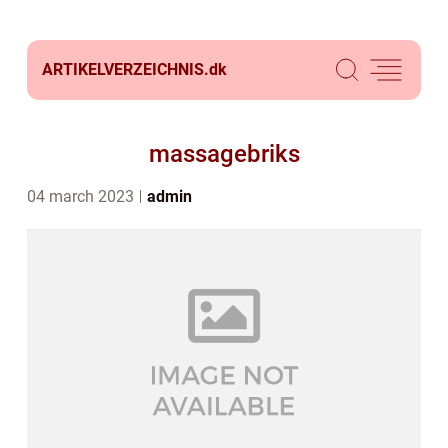
ARTIKELVERZEICHNIS.
dk
massagebriks
04 march 2023
admin