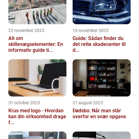
23 november 2023
16 november 2023
Alt om
Guide: Sådan finder du
skillevægselementer: En
det rette skadecenter til
informativ guide ti...
d...
31 october 2023
21 august 2023
Krus med logo - Hvordan
Dødsbo: Når man står
kan din virksomhed drage
overfor en svær opgave
f...