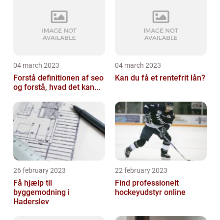
04 march 2023
04 march 2023
Forstå definitionen af seo
Kan du få et rentefrit lån?
og forstå, hvad det kan...
26 february 2023
22 february 2023
Få hjælp til
Find professionelt
byggemodning i
hockeyudstyr online
Haderslev