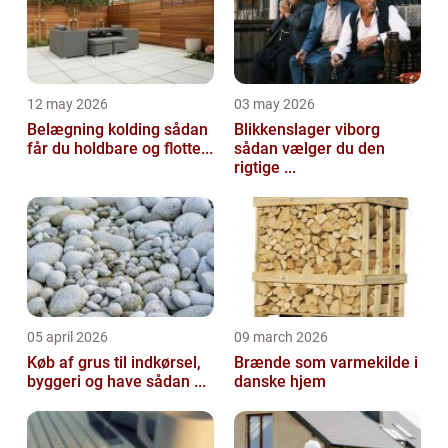
12 may 2026
03 may 2026
Belægning kolding sådan
Blikkenslager viborg
får du holdbare og flotte...
sådan vælger du den
rigtige ...
05 april 2026
09 march 2026
Køb af grus til indkørsel,
Brænde som varmekilde i
byggeri og have sådan ...
danske hjem