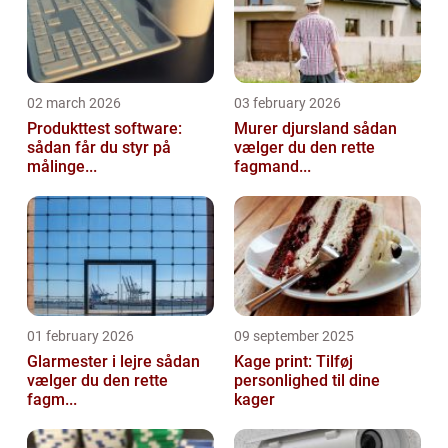
02 march 2026
03 february 2026
Produkttest software:
Murer djursland sådan
sådan får du styr på
vælger du den rette
målinge...
fagmand...
01 february 2026
09 september 2025
Glarmester i lejre sådan
Kage print: Tilføj
vælger du den rette
personlighed til dine
fagm...
kager