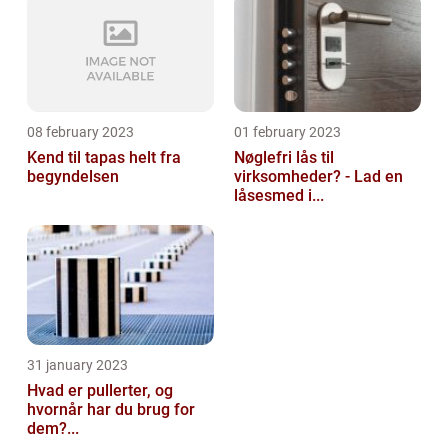
08 february 2023
01 february 2023
Kend til tapas helt fra
Nøglefri lås til
begyndelsen
virksomheder? - Lad en
låsesmed i...
31 january 2023
Hvad er pullerter, og
hvornår har du brug for
dem?...