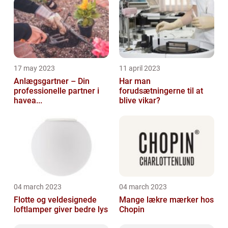
17 may 2023
11 april 2023
Anlægsgartner – Din
Har man
professionelle partner i
forudsætningerne til at
havea...
blive vikar?
04 march 2023
04 march 2023
Flotte og veldesignede
Mange lækre mærker hos
loftlamper giver bedre lys
Chopin