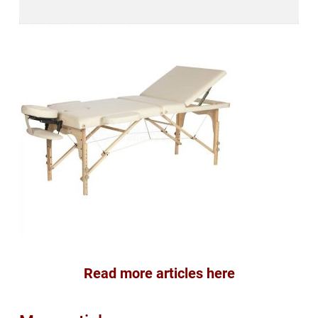
Read more articles here