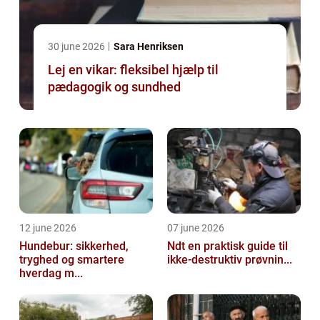
30 june 2026
Sara Henriksen
Lej en vikar: fleksibel hjælp til
pædagogik og sundhed
12 june 2026
07 june 2026
Hundebur: sikkerhed,
Ndt en praktisk guide til
tryghed og smartere
ikke-destruktiv prøvnin...
hverdag m...