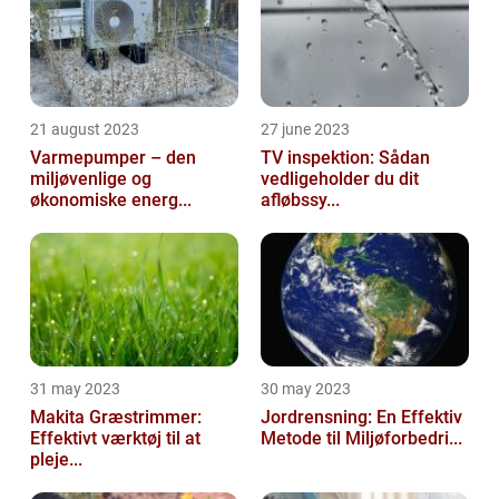
21 august 2023
27 june 2023
Varmepumper – den
TV inspektion: Sådan
miljøvenlige og
vedligeholder du dit
økonomiske energ...
afløbssy...
31 may 2023
30 may 2023
Makita Græstrimmer:
Jordrensning: En Effektiv
Effektivt værktøj til at
Metode til Miljøforbedri...
pleje...