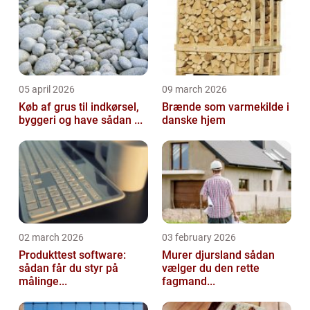
05 april 2026
09 march 2026
Køb af grus til indkørsel,
Brænde som varmekilde i
byggeri og have sådan ...
danske hjem
02 march 2026
03 february 2026
Produkttest software:
Murer djursland sådan
sådan får du styr på
vælger du den rette
målinge...
fagmand...