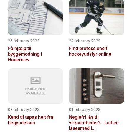
26 february 2023
22 february 2023
Få hjælp til
Find professionelt
byggemodning i
hockeyudstyr online
Haderslev
08 february 2023
01 february 2023
Kend til tapas helt fra
Nøglefri lås til
begyndelsen
virksomheder? - Lad en
låsesmed i...