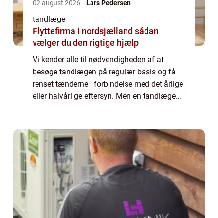
02 august 2026
Lars Pedersen
tandlæge
Flyttefirma i nordsjælland sådan
vælger du den rigtige hjælp
Vi kender alle til nødvendigheden af at
besøge tandlægen på regulær basis og få
renset tænderne i forbindelse med det årlige
eller halvårlige eftersyn. Men en tandlæge
tjener samtidig mange andre funktioner. Det
er for eksempel meget vigtigt at du me...