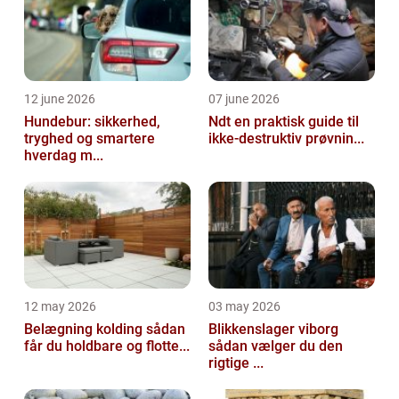
12 june 2026
07 june 2026
Hundebur: sikkerhed,
Ndt en praktisk guide til
tryghed og smartere
ikke-destruktiv prøvnin...
hverdag m...
12 may 2026
03 may 2026
Belægning kolding sådan
Blikkenslager viborg
får du holdbare og flotte...
sådan vælger du den
rigtige ...