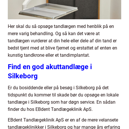
Her skal du så opsøge tandlægen med henblik på en
mere varig behandling. Og så kan det være at
tandlægen vurderer at din hele eller dele af din tand er
bedst tjent med at blive fjernet og erstattet af enten en
kunstig tandkrone eller et tandimplantat.
Find en god akuttandlæge i
Silkeborg
Er du bosiddende eller på besøg i Silkeborg på det
tidspunkt du kommer til skade bør du opsøge en lokale
tandlæge i Silkeborg som har døgn service. En sådan
finder du hos EBdent Tandlægeklinik ApS.
EBdent Tandlægeklinik ApS er en af de mere velansete
tandlægeklinikker i Silkeborg og har mange års erfaring