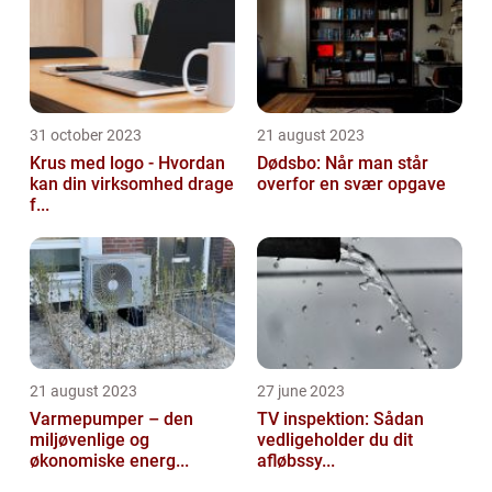
31 october 2023
21 august 2023
Krus med logo - Hvordan
Dødsbo: Når man står
kan din virksomhed drage
overfor en svær opgave
f...
21 august 2023
27 june 2023
Varmepumper – den
TV inspektion: Sådan
miljøvenlige og
vedligeholder du dit
økonomiske energ...
afløbssy...