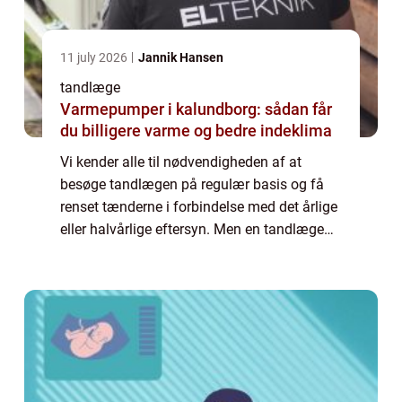
11 july 2026
Jannik Hansen
tandlæge
Varmepumper i kalundborg: sådan får
du billigere varme og bedre indeklima
Vi kender alle til nødvendigheden af at
besøge tandlægen på regulær basis og få
renset tænderne i forbindelse med det årlige
eller halvårlige eftersyn. Men en tandlæge
tjener samtidig mange andre funktioner. Det
er for eksempel meget vigtigt at du me...