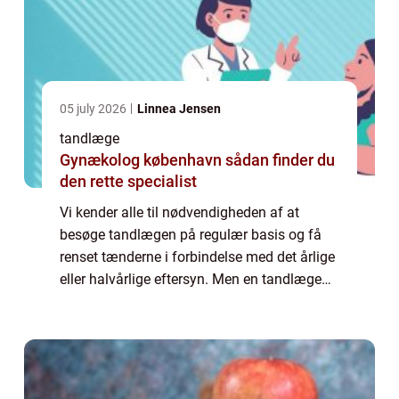
05 july 2026
Linnea Jensen
tandlæge
Gynækolog københavn sådan finder du
den rette specialist
Vi kender alle til nødvendigheden af at
besøge tandlægen på regulær basis og få
renset tænderne i forbindelse med det årlige
eller halvårlige eftersyn. Men en tandlæge
tjener samtidig mange andre funktioner. Det
er for eksempel meget vigtigt at du me...