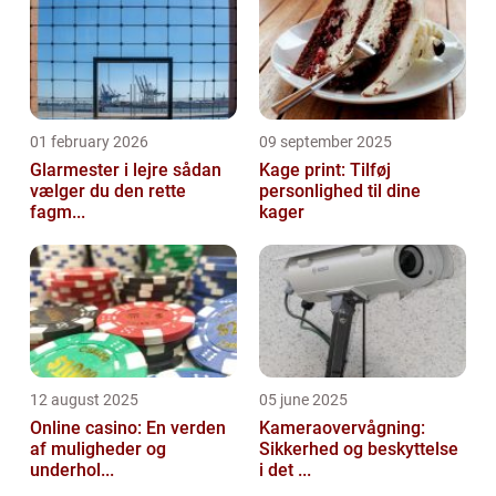
01 february 2026
09 september 2025
Glarmester i lejre sådan
Kage print: Tilføj
vælger du den rette
personlighed til dine
fagm...
kager
12 august 2025
05 june 2025
Online casino: En verden
Kameraovervågning:
af muligheder og
Sikkerhed og beskyttelse
underhol...
i det ...