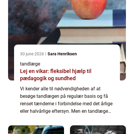
30 june 2026
Sara Henriksen
tandlæge
Lej en vikar: fleksibel hjælp til
pædagogik og sundhed
Vi kender alle til nødvendigheden af at
besøge tandlægen på regulær basis og få
renset tænderne i forbindelse med det årlige
eller halvårlige eftersyn. Men en tandlæge
tjener samtidig mange andre funktioner. Det
er for eksempel meget vigtigt at du me...