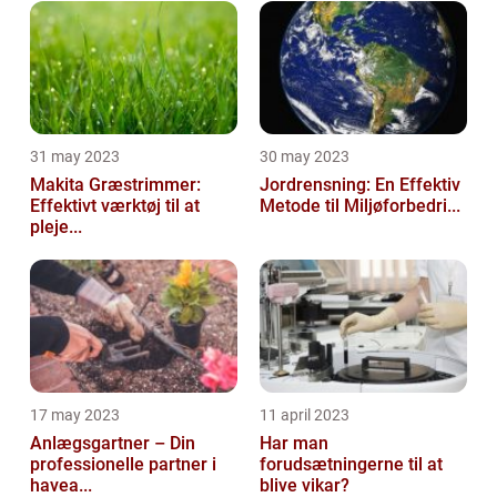
31 may 2023
30 may 2023
Makita Græstrimmer:
Jordrensning: En Effektiv
Effektivt værktøj til at
Metode til Miljøforbedri...
pleje...
17 may 2023
11 april 2023
Anlægsgartner – Din
Har man
professionelle partner i
forudsætningerne til at
havea...
blive vikar?