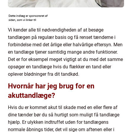
Vi kender alle til nødvendigheden af at besøge
tandlægen på regulær basis og få renset tænderne i
forbindelse med det årlige eller halvårlige eftersyn. Men
en tandlæge tjener samtidig mange andre funktioner.
Det er for eksempel meget vigtigt at du med det samme
opsøger en tandlæge hvis du flækker en tand eller
oplever blødninger fra dit tandkød.
Hvornår har jeg brug for en
akuttandlæge?
Hvis du er kommet akut til skade med en eller flere af
dine tænder bør du så hurtigt som muligt få tandlæge
hjælp. Er ulykken indtruffet uden for tandlægens
normale åbnings tider, det vil sige om aftenen eller i