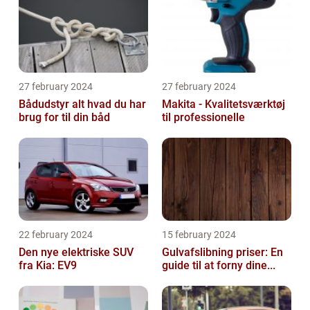
27 february 2024
27 february 2024
Bådudstyr alt hvad du har
Makita - Kvalitetsværktøj
brug for til din båd
til professionelle
22 february 2024
15 february 2024
Den nye elektriske SUV
Gulvafslibning priser: En
fra Kia: EV9
guide til at forny dine...