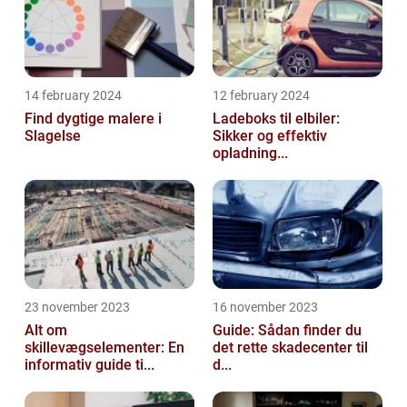
14 february 2024
12 february 2024
Find dygtige malere i
Ladeboks til elbiler:
Slagelse
Sikker og effektiv
opladning...
23 november 2023
16 november 2023
Alt om
Guide: Sådan finder du
skillevægselementer: En
det rette skadecenter til
informativ guide ti...
d...