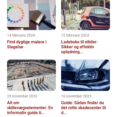
14 february 2024
12 february 2024
Find dygtige malere i
Ladeboks til elbiler:
Slagelse
Sikker og effektiv
opladning...
23 november 2023
16 november 2023
Alt om
Guide: Sådan finder du
skillevægselementer: En
det rette skadecenter til
informativ guide ti...
d...