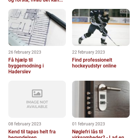
26 february 2023
22 february 2023
Få hjælp til
Find professionelt
byggemodning i
hockeyudstyr online
Haderslev
08 february 2023
01 february 2023
Kend til tapas helt fra
Nøglefri lås til
begyndelsen
virksomheder? - Lad en