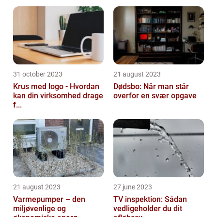
31 october 2023
21 august 2023
Krus med logo - Hvordan
Dødsbo: Når man står
kan din virksomhed drage
overfor en svær opgave
f...
21 august 2023
27 june 2023
Varmepumper – den
TV inspektion: Sådan
miljøvenlige og
vedligeholder du dit