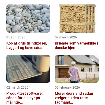
05 april 2026
09 march 2026
Køb af grus til indkørsel,
Brænde som varmekilde i
byggeri og have sådan ...
danske hjem
02 march 2026
03 february 2026
Produkttest software:
Murer djursland sådan
sådan får du styr på
vælger du den rette
målinge...
fagmand...