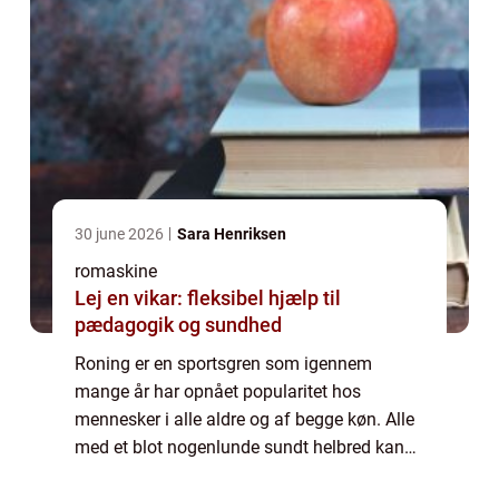
30 june 2026
Sara Henriksen
romaskine
Lej en vikar: fleksibel hjælp til
pædagogik og sundhed
Roning er en sportsgren som igennem
mange år har opnået popularitet hos
mennesker i alle aldre og af begge køn. Alle
med et blot nogenlunde sundt helbred kan
have stor glæde af roning som på én og