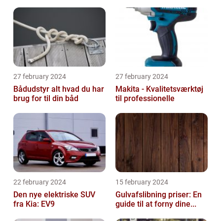
27 february 2024
27 february 2024
Bådudstyr alt hvad du har
Makita - Kvalitetsværktøj
brug for til din båd
til professionelle
22 february 2024
15 february 2024
Den nye elektriske SUV
Gulvafslibning priser: En
fra Kia: EV9
guide til at forny dine...