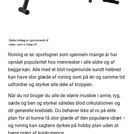
Roning er en sportsgren som igennem mange år har
opnået popularitet hos mennesker i alle aldre og af
begge køn. Alle med et blot nogenlunde sundt helbred
kan have stor glæde af roning som på én og samme tid
udfordrer og styrker alle dele af kroppen.
Når du ror bruger du alle de større muskler i arme, ryg,
sæde og ben og styrker således blod cirkulationen og
dit generelle kredsløb. Du behøver ikke at ro på elite
plan for at kunne få stor glæde af den populære idræt –
og roning kan sagtens dyrkes på hobby plan uden at
bære præg af konkurrence.