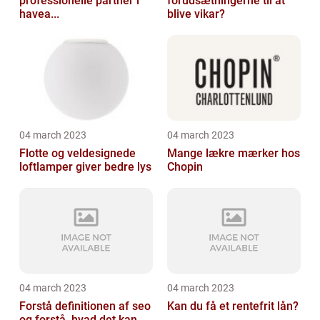
professionelle partner i
forudsætningerne til at
havea...
blive vikar?
04 march 2023
04 march 2023
Flotte og veldesignede
Mange lækre mærker hos
loftlamper giver bedre lys
Chopin
04 march 2023
04 march 2023
Forstå definitionen af seo
Kan du få et rentefrit lån?
og forstå, hvad det kan...