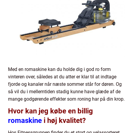
Med en romaskine kan du holde dig i god ro form
vinteren over, således at du atter er klar til at indtage
fjorde og kanaler når næste sommer står for døren. Og
så vil du i mellemtiden stadig kunne have glæde af de
mange godgørende effekter som roning har på din krop.
Hvor kan jeg købe en billig
romaskine
i høj kvalitet?
Hos Fitnessgruppen finder du et stort og velassorteret