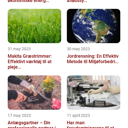
økonomiske energ...
afløbssy...
31 may 2023
30 may 2023
Makita Græstrimmer:
Jordrensning: En Effektiv
Effektivt værktøj til at
Metode til Miljøforbedri...
pleje...
17 may 2023
11 april 2023
Anlægsgartner – Din
Har man