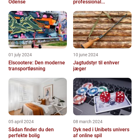
Odense
professional...
01 july 2024
10 june 2024
Elscootere: Den moderne
Jagtudstyr til enhver
transportløsning
jæger
05 april 2024
08 march 2024
Sådan finder du den
Dyk ned i Unibets univers
perfekte bolig
af online spil