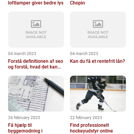
loftlamper giver bedre lys
Chopin
04 march 2023
04 march 2023
Forstå definitionen af seo
Kan du få et rentefrit lån?
og forstå, hvad det kan...
26 february 2023
22 february 2023
Få hjælp til
Find professionelt
byggemodning i
hockeyudstyr online