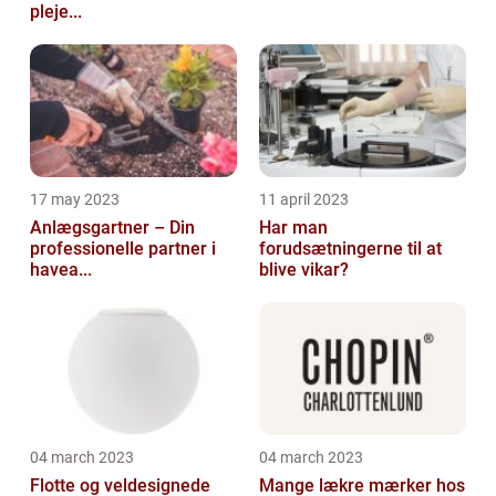
pleje...
17 may 2023
11 april 2023
Anlægsgartner – Din
Har man
professionelle partner i
forudsætningerne til at
havea...
blive vikar?
04 march 2023
04 march 2023
Flotte og veldesignede
Mange lækre mærker hos