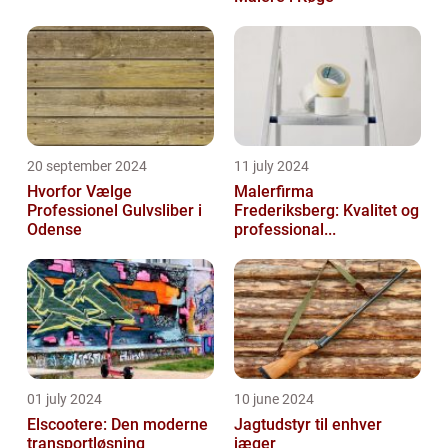
20 september 2024
11 july 2024
Hvorfor Vælge
Malerfirma
Professionel Gulvsliber i
Frederiksberg: Kvalitet og
Odense
professional...
01 july 2024
10 june 2024
Elscootere: Den moderne
Jagtudstyr til enhver
transportløsning
jæger