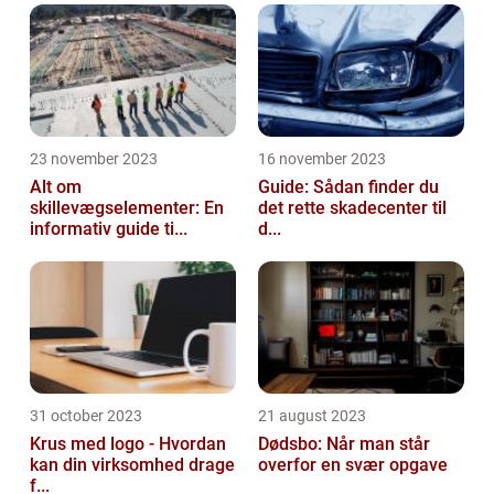
23 november 2023
16 november 2023
Alt om
Guide: Sådan finder du
skillevægselementer: En
det rette skadecenter til
informativ guide ti...
d...
31 october 2023
21 august 2023
Krus med logo - Hvordan
Dødsbo: Når man står
kan din virksomhed drage
overfor en svær opgave
f...