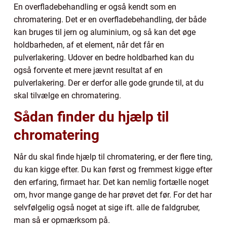
En overfladebehandling er også kendt som en
chromatering. Det er en overfladebehandling, der både
kan bruges til jern og aluminium, og så kan det øge
holdbarheden, af et element, når det får en
pulverlakering. Udover en bedre holdbarhed kan du
også forvente et mere jævnt resultat af en
pulverlakering. Der er derfor alle gode grunde til, at du
skal tilvælge en chromatering.
Sådan finder du hjælp til
chromatering
Når du skal finde hjælp til chromatering, er der flere ting,
du kan kigge efter. Du kan først og fremmest kigge efter
den erfaring, firmaet har. Det kan nemlig fortælle noget
om, hvor mange gange de har prøvet det før. For det har
selvfølgelig også noget at sige ift. alle de faldgruber,
man så er opmærksom på.