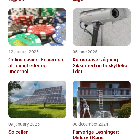
12 august 2025
05 june 2025
Online casino: En verden
Kameraovervågning:
af muligheder og
Sikkerhed og beskyttelse
underhol...
i det ...
09 january 2025
08 december 2024
Solceller
Farverige Løsninger:
Malere i Køge