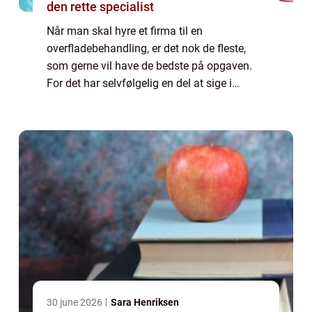
den rette specialist
Når man skal hyre et firma til en
overfladebehandling, er det nok de fleste,
som gerne vil have de bedste på opgaven.
For det har selvfølgelig en del at sige i
forhold til det resultat, som man ender ud
med. Spørgsmålet er naturligvis bare, hvad
du s...
30 june 2026
Sara Henriksen