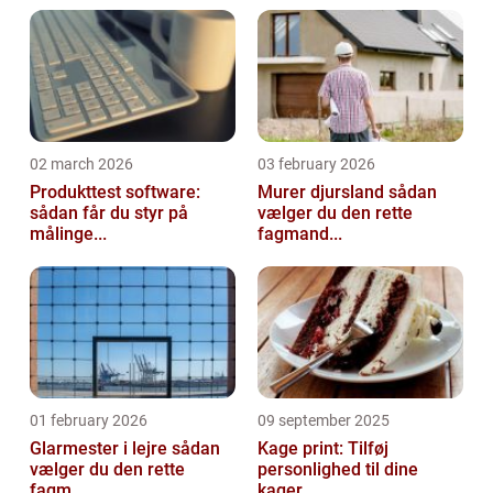
02 march 2026
03 february 2026
Produkttest software:
Murer djursland sådan
sådan får du styr på
vælger du den rette
målinge...
fagmand...
01 february 2026
09 september 2025
Glarmester i lejre sådan
Kage print: Tilføj
vælger du den rette
personlighed til dine
fagm...
kager