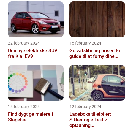
22 february 2024
15 february 2024
Den nye elektriske SUV
Gulvafslibning priser: En
fra Kia: EV9
guide til at forny dine...
14 february 2024
12 february 2024
Find dygtige malere i
Ladeboks til elbiler:
Slagelse
Sikker og effektiv
opladning...