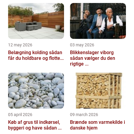
12 may 2026
03 may 2026
Belægning kolding sådan
Blikkenslager viborg
får du holdbare og flotte...
sådan vælger du den
rigtige ...
05 april 2026
09 march 2026
Køb af grus til indkørsel,
Brænde som varmekilde i
byggeri og have sådan ...
danske hjem