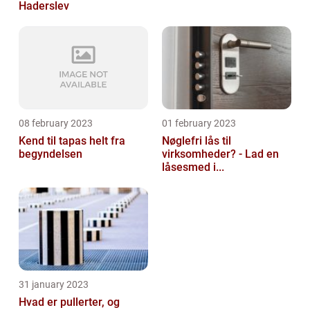
Haderslev
08 february 2023
01 february 2023
Kend til tapas helt fra
Nøglefri lås til
begyndelsen
virksomheder? - Lad en
låsesmed i...
31 january 2023
Hvad er pullerter, og