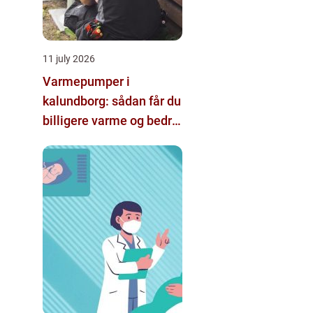
11 july 2026
Varmepumper i
kalundborg: sådan får du
billigere varme og bedre
indeklima