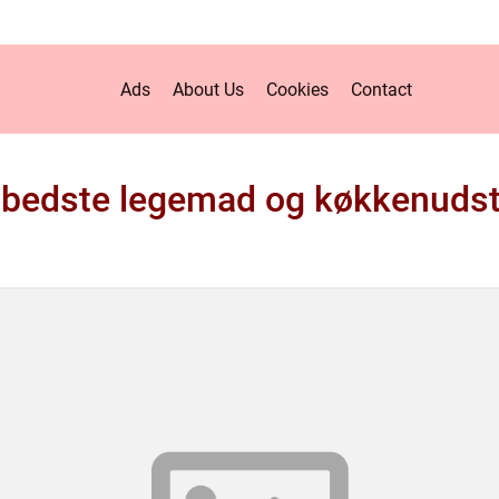
Ads
About Us
Cookies
Contact
 bedste legemad og køkkenudst