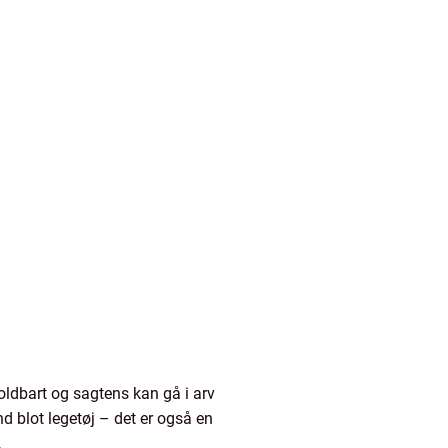
ldbart og sagtens kan gå i arv
 blot legetøj – det er også en
.