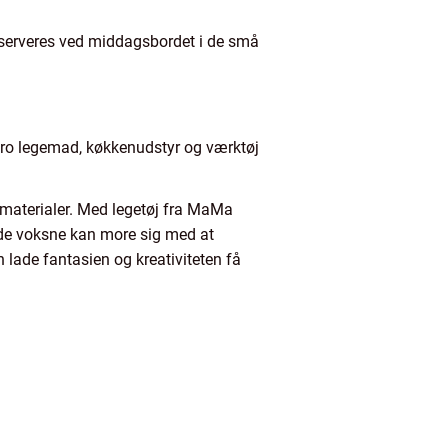
m serveres ved middagsbordet i de små
tro legemad, køkkenudstyr og værktøj
materialer. Med legetøj fra MaMa
 de voksne kan more sig med at
lade fantasien og kreativiteten få