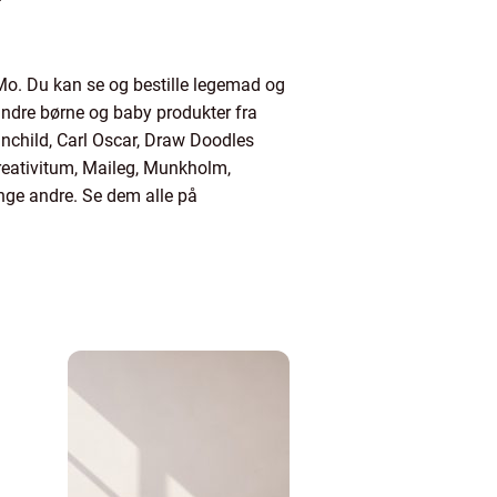
o. Du kan se og bestille legemad og
dre børne og baby produkter fra
inchild, Carl Oscar, Draw Doodles
Kreativitum, Maileg, Munkholm,
nge andre. Se dem alle på