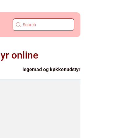
yr online
legemad og køkkenudstyr