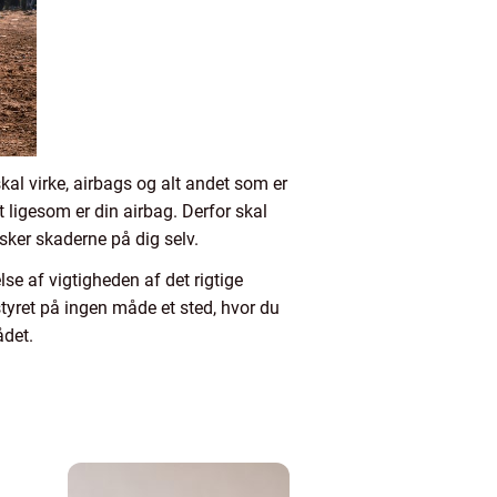
al virke, airbags og alt andet som er
t ligesom er din airbag. Derfor skal
sker skaderne på dig selv.
lse af vigtigheden af det rigtige
styret på ingen måde et sted, hvor du
ådet.