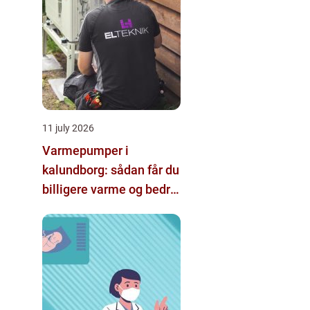
11 july 2026
Varmepumper i
kalundborg: sådan får du
billigere varme og bedre
indeklima