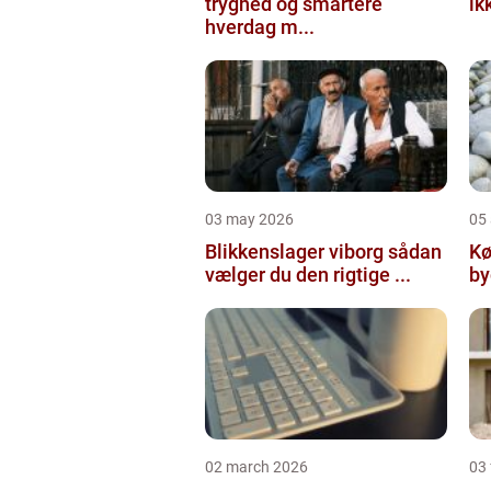
tryghed og smartere
ik
hverdag m...
03 may 2026
05 
Blikkenslager viborg sådan
Kø
vælger du den rigtige ...
02 march 2026
03