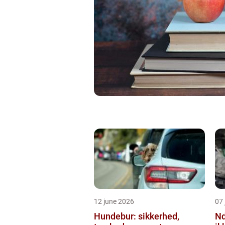
12 june 2026
07 
Hundebur: sikkerhed,
Ndt en praktisk