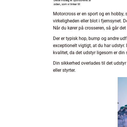
Motorcross er en sport og en hobby, s
virkeligheden eller blot i fjernsynet. 
Når du kører på crosseren, så går det b
Der er typisk hop, bump og andre udfo
exceptionelt vigtigt, at du har udstyr
kvalitet, da det udstyr ligesom er din
Din sikkerhed overlades til det udstyr
eller styrter.