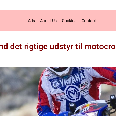
Ads
About Us
Cookies
Contact
nd det rigtige udstyr til motocr