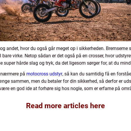
og andet, hvor du også går meget op i sikkerheden. Bremserne sk
l bare virke. Netop sådan er det også på en crosser, hvor udstyre
 super hårde slag og tryk, da det ligesom sørger for, at du mind
ge nærmere på
motocross udstyr
, så kan du samtidig få en forståe
 hænge sammen, men du betaler for din sikkerhed, så derfor er ud
være en god ide at forhøre sig hos nogle, som er erfarne på omr
Read more articles here