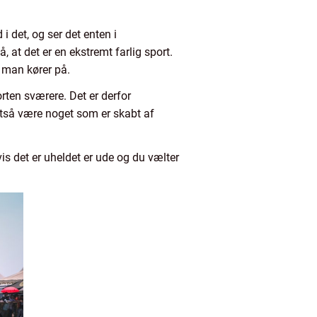
 det, og ser det enten i
å, at det er en ekstremt farlig sport.
al man kører på.
rten sværere. Det er derfor
altså være noget som er skabt af
vis det er uheldet er ude og du vælter