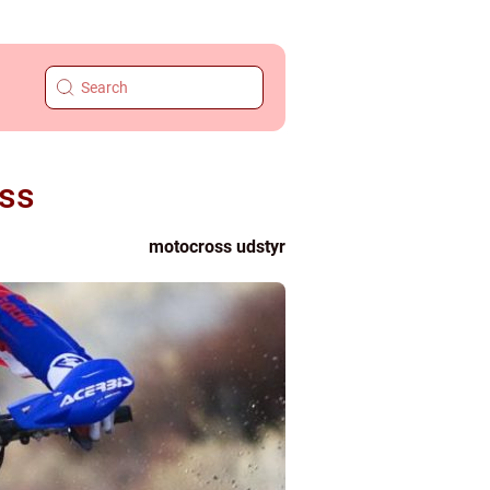
oss
motocross udstyr