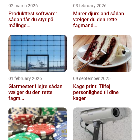
02 march 2026
03 february 2026
Produkttest software:
Murer djursland sådan
sådan får du styr på
vælger du den rette
målinge...
fagmand...
01 february 2026
09 september 2025
Glarmester i lejre sådan
Kage print: Tilføj
vælger du den rette
personlighed til dine
fagm...
kager