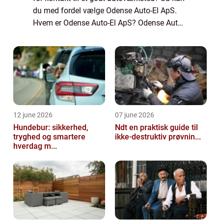
du med fordel vælge Odense Auto-El ApS.
Hvem er Odense Auto-El ApS? Odense Auto-
El ApS er dit lokale auto værksted i Odense.
Hos Odense Aut...
12 june 2026
07 june 2026
Hundebur: sikkerhed,
Ndt en praktisk guide til
tryghed og smartere
ikke-destruktiv prøvnin...
hverdag m...