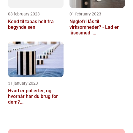
08 february 2023
01 february 2023
Kend til tapas helt fra
Nøglefri lås til
begyndelsen
virksomheder? - Lad en
låsesmed i...
31 january 2023
Hvad er pullerter, og
hvornår har du brug for
dem?...