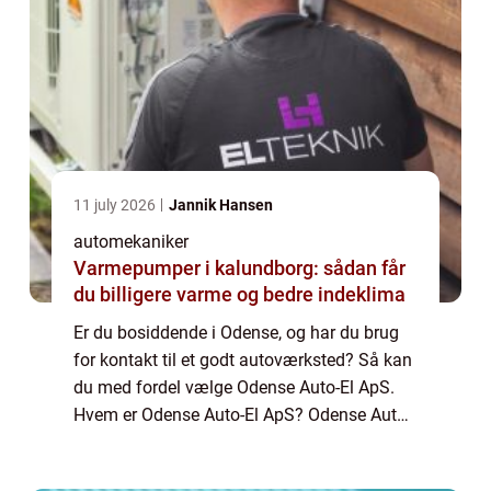
11 july 2026
Jannik Hansen
automekaniker
Varmepumper i kalundborg: sådan får
du billigere varme og bedre indeklima
Er du bosiddende i Odense, og har du brug
for kontakt til et godt autoværksted? Så kan
du med fordel vælge Odense Auto-El ApS.
Hvem er Odense Auto-El ApS? Odense Auto-
El ApS er dit lokale auto værksted i Odense.
Hos Odense Aut...