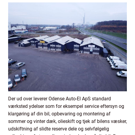
Der ud over leverer Odense Auto-El ApS standard
værksted ydelser som for eksempel service eftersyn og
klargøring af din bil, opbevaring og montering af
sommer og vinter dæk, olieskift og tjek af bilens væsker,
udskiftning af slidte reserve dele og selvfølgelig