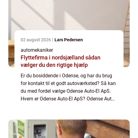
02 august 2026
Lars Pedersen
automekaniker
Flyttefirma i nordsjælland sådan
vælger du den rigtige hjælp
Er du bosiddende i Odense, og har du brug
for kontakt til et godt autoværksted? Så kan
du med fordel vælge Odense Auto-El ApS.
Hvem er Odense Auto-El ApS? Odense Auto-
El ApS er dit lokale auto værksted i Odense.
Hos Odense Aut...