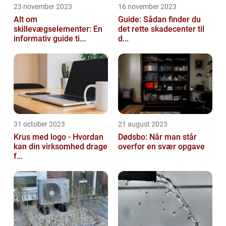
23 november 2023
16 november 2023
Alt om
Guide: Sådan finder du
skillevægselementer: En
det rette skadecenter til
informativ guide ti...
d...
31 october 2023
21 august 2023
Krus med logo - Hvordan
Dødsbo: Når man står
kan din virksomhed drage
overfor en svær opgave
f...