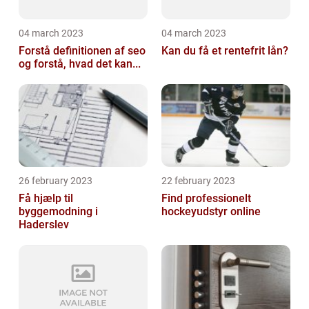
04 march 2023
04 march 2023
Forstå definitionen af seo
Kan du få et rentefrit lån?
og forstå, hvad det kan...
26 february 2023
22 february 2023
Få hjælp til
Find professionelt
byggemodning i
hockeyudstyr online
Haderslev