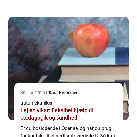
El ApS er dit lokale auto værksted i Odense.
Hos Odense Aut...
30 june 2026
Sara Henriksen
automekaniker
Lej en vikar: fleksibel hjælp til
pædagogik og sundhed
Er du bosiddende i Odense, og har du brug
for kontakt til et godt autoværksted? Så kan