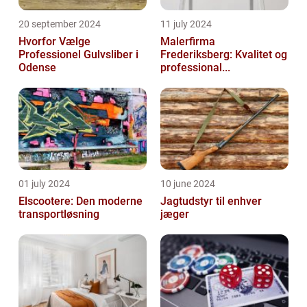
20 september 2024
11 july 2024
Hvorfor Vælge
Malerfirma
Professionel Gulvsliber i
Frederiksberg: Kvalitet og
Odense
professional...
01 july 2024
10 june 2024
Elscootere: Den moderne
Jagtudstyr til enhver
transportløsning
jæger