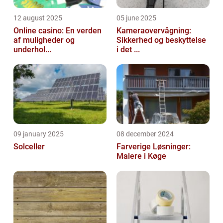
12 august 2025
05 june 2025
Online casino: En verden
Kameraovervågning:
af muligheder og
Sikkerhed og beskyttelse
underhol...
i det ...
09 january 2025
08 december 2024
Solceller
Farverige Løsninger:
Malere i Køge