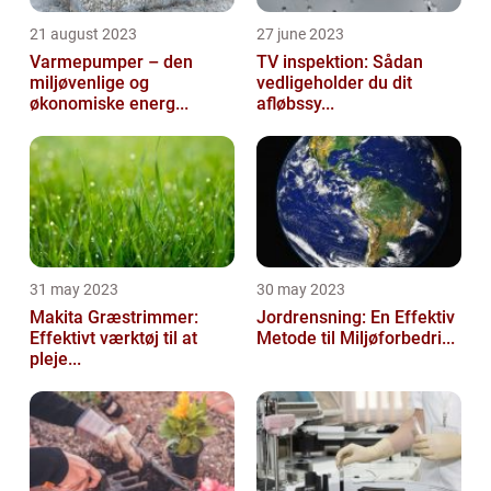
21 august 2023
27 june 2023
Varmepumper – den
TV inspektion: Sådan
miljøvenlige og
vedligeholder du dit
økonomiske energ...
afløbssy...
31 may 2023
30 may 2023
Makita Græstrimmer:
Jordrensning: En Effektiv
Effektivt værktøj til at
Metode til Miljøforbedri...
pleje...