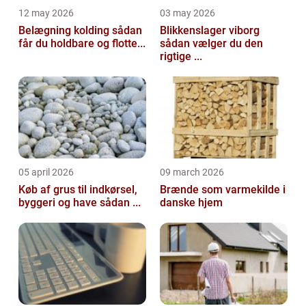
12 may 2026
03 may 2026
Belægning kolding sådan
Blikkenslager viborg
får du holdbare og flotte...
sådan vælger du den
rigtige ...
05 april 2026
09 march 2026
Køb af grus til indkørsel,
Brænde som varmekilde i
byggeri og have sådan ...
danske hjem