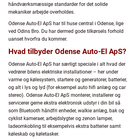
håndværksmæssige standarder for det solide
mekaniker arbejde overholdes.
Odense Auto-El ApS har til huse central i Odense, lige
ved Odins Bro. Du har dermed gode tilkørsels forhold
uanset hvorfra du kommer.
Hvad tilbyder Odense Auto-El ApS?
Odense Auto-El ApS har særligt speciale i alt hvad der
vedrører bilens elektriske installationer – her under
varme og kølesystem, startere og generatorer, batterier,
og alt i lys og lyd (for eksempel auto hifi anlæg og car
stereo). Odense Auto-El ApS monterer, installerer og
servicerer gerne ekstra elektronisk udstyr i din bil så
som Bluetooth håndfri enheder, walkie anlæg, bak og
cyklist kameraer, arbejdslygter og zenon lamper,
ladeomkobling til eksempelvis ekstra batterier samt
køleskab og køletasker.