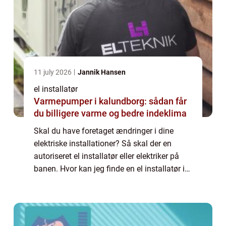
11 july 2026
Jannik Hansen
el installatør
Varmepumper i kalundborg: sådan får
du billigere varme og bedre indeklima
Skal du have foretaget ændringer i dine
elektriske installationer? Så skal der en
autoriseret el installatør eller elektriker på
banen. Hvor kan jeg finde en el installatør i
Smørum? Er du bosiddende i
Storkøbenhavn, og har du brug for hjælp til
dine...