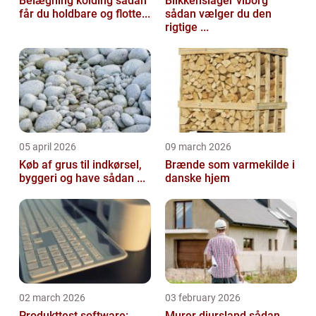
Belægning kolding sådan
Blikkenslager viborg
får du holdbare og flotte...
sådan vælger du den
rigtige ...
05 april 2026
09 march 2026
Køb af grus til indkørsel,
Brænde som varmekilde i
byggeri og have sådan ...
danske hjem
02 march 2026
03 february 2026
Produkttest software:
Murer djursland sådan