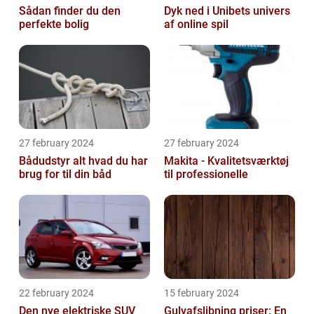
Sådan finder du den
Dyk ned i Unibets univers
perfekte bolig
af online spil
27 february 2024
27 february 2024
Bådudstyr alt hvad du har
Makita - Kvalitetsværktøj
brug for til din båd
til professionelle
22 february 2024
15 february 2024
Den nye elektriske SUV
Gulvafslibning priser: En