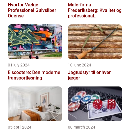
Hvorfor Vælge
Malerfirma
Professionel Gulvsliber i
Frederiksberg: Kvalitet og
Odense
professional...
01 july 2024
10 june 2024
Elscootere: Den moderne
Jagtudstyr til enhver
transportløsning
jæger
05 april 2024
08 march 2024