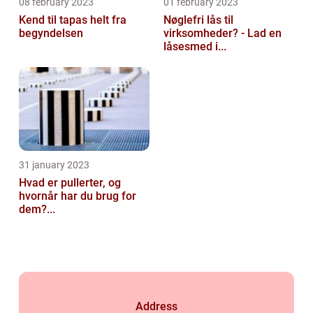
08 february 2023
01 february 2023
Kend til tapas helt fra
Nøglefri lås til
begyndelsen
virksomheder? - Lad en
låsesmed i...
31 january 2023
Hvad er pullerter, og
hvornår har du brug for
dem?...
Address