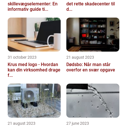
skillevægselementer: En
det rette skadecenter til
informativ guide ti...
d...
31 october 2023
21 august 2023
Krus med logo - Hvordan
Dødsbo: Når man står
kan din virksomhed drage
overfor en svær opgave
f...
21 august 2023
27 june 2023