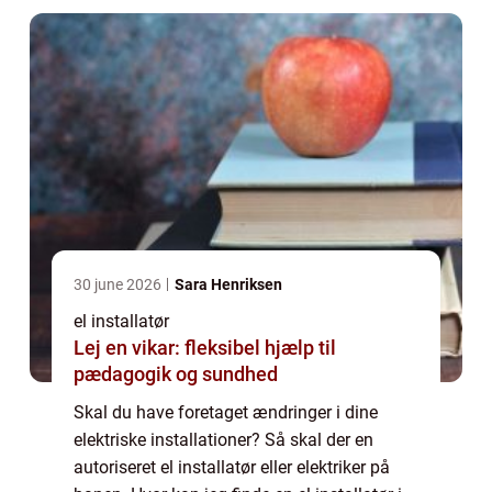
dine...
30 june 2026
Sara Henriksen
el installatør
Lej en vikar: fleksibel hjælp til
pædagogik og sundhed
Skal du have foretaget ændringer i dine
elektriske installationer? Så skal der en
autoriseret el installatør eller elektriker på