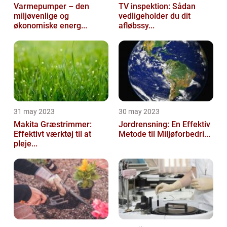
Varmepumper – den
TV inspektion: Sådan
miljøvenlige og
vedligeholder du dit
økonomiske energ...
afløbssy...
31 may 2023
30 may 2023
Makita Græstrimmer:
Jordrensning: En Effektiv
Effektivt værktøj til at
Metode til Miljøforbedri...
pleje...