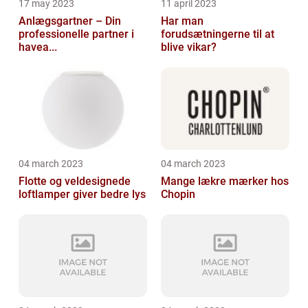
17 may 2023
11 april 2023
Anlægsgartner – Din
Har man
professionelle partner i
forudsætningerne til at
havea...
blive vikar?
04 march 2023
04 march 2023
Flotte og veldesignede
Mange lækre mærker hos
loftlamper giver bedre lys
Chopin