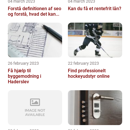
04 march 2023
04 march 2023
Forstå definitionen af seo
Kan du få et rentefrit lån?
og forstå, hvad det kan...
26 february 2023
22 february 2023
Få hjælp til
Find professionelt
byggemodning i
hockeyudstyr online
Haderslev