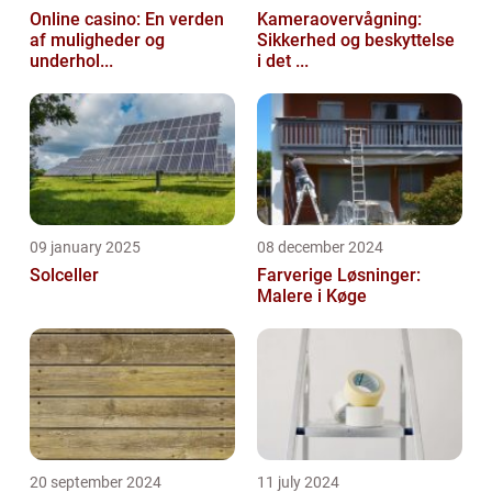
Online casino: En verden
Kameraovervågning:
af muligheder og
Sikkerhed og beskyttelse
underhol...
i det ...
09 january 2025
08 december 2024
Solceller
Farverige Løsninger:
Malere i Køge
20 september 2024
11 july 2024