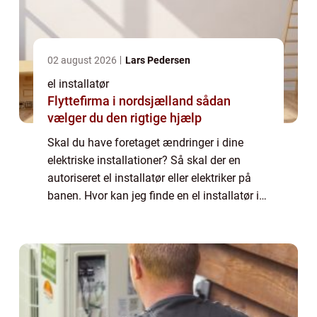
02 august 2026
Lars Pedersen
el installatør
Flyttefirma i nordsjælland sådan
vælger du den rigtige hjælp
Skal du have foretaget ændringer i dine
elektriske installationer? Så skal der en
autoriseret el installatør eller elektriker på
banen. Hvor kan jeg finde en el installatør i
Smørum? Er du bosiddende i
Storkøbenhavn, og har du brug for hjælp til
dine...