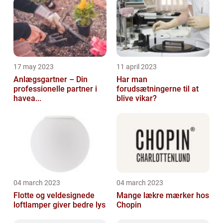
17 may 2023
11 april 2023
Anlægsgartner – Din
Har man
professionelle partner i
forudsætningerne til at
havea...
blive vikar?
04 march 2023
04 march 2023
Flotte og veldesignede
Mange lækre mærker hos
loftlamper giver bedre lys
Chopin