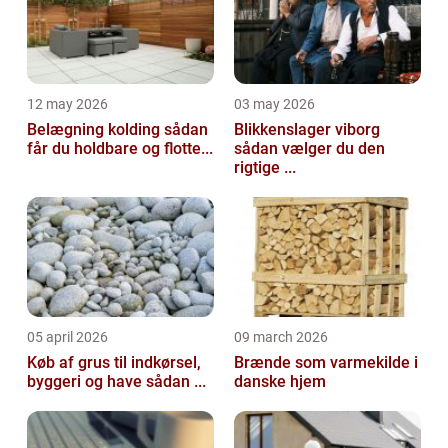
12 may 2026
03 may 2026
Belægning kolding sådan
Blikkenslager viborg
får du holdbare og flotte...
sådan vælger du den
rigtige ...
05 april 2026
09 march 2026
Køb af grus til indkørsel,
Brænde som varmekilde i
byggeri og have sådan ...
danske hjem