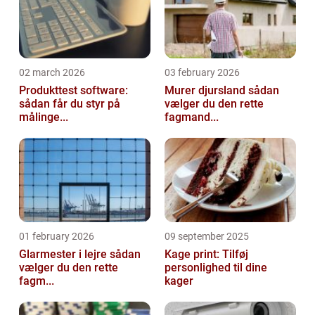
02 march 2026
03 february 2026
Produkttest software:
Murer djursland sådan
sådan får du styr på
vælger du den rette
målinge...
fagmand...
01 february 2026
09 september 2025
Glarmester i lejre sådan
Kage print: Tilføj
vælger du den rette
personlighed til dine
fagm...
kager