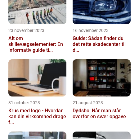
23 november 2023
16 november 2023
Alt om
Guide: Sådan finder du
skillevægselementer: En
det rette skadecenter til
informativ guide ti...
d...
31 october 2023
21 august 2023
Krus med logo - Hvordan
Dødsbo: Når man står
kan din virksomhed drage
overfor en svær opgave
f...