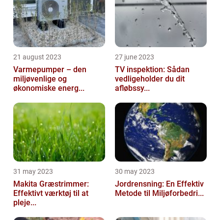
21 august 2023
27 june 2023
Varmepumper – den
TV inspektion: Sådan
miljøvenlige og
vedligeholder du dit
økonomiske energ...
afløbssy...
31 may 2023
30 may 2023
Makita Græstrimmer:
Jordrensning: En Effektiv
Effektivt værktøj til at
Metode til Miljøforbedri...
pleje...