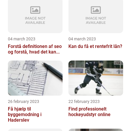
04 march 2023
04 march 2023
Forstå definitionen af seo
Kan du få et rentefrit lån?
og forstå, hvad det kan...
26 february 2023
22 february 2023
Få hjælp til
Find professionelt
byggemodning i
hockeyudstyr online
Haderslev