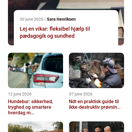
30 june 2026
Sara Henriksen
Lej en vikar: fleksibel hjælp til
pædagogik og sundhed
12 june 2026
07 june 2026
Hundebur: sikkerhed,
Ndt en praktisk guide til
tryghed og smartere
ikke-destruktiv prøvnin...
hverdag m...