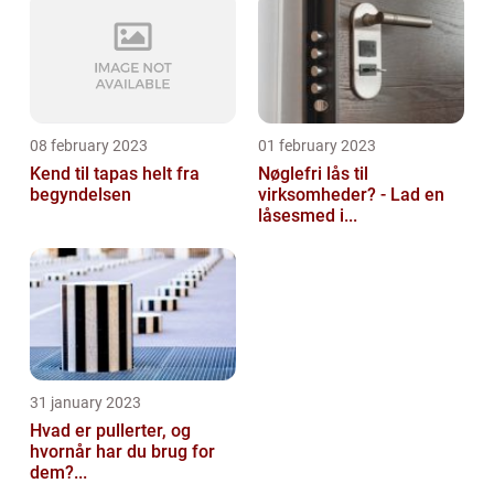
08 february 2023
01 february 2023
Kend til tapas helt fra
Nøglefri lås til
begyndelsen
virksomheder? - Lad en
låsesmed i...
31 january 2023
Hvad er pullerter, og
hvornår har du brug for
dem?...