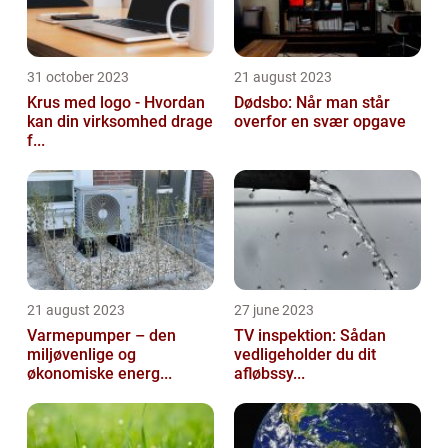
31 october 2023
21 august 2023
Krus med logo - Hvordan
Dødsbo: Når man står
kan din virksomhed drage
overfor en svær opgave
f...
21 august 2023
27 june 2023
Varmepumper – den
TV inspektion: Sådan
miljøvenlige og
vedligeholder du dit
økonomiske energ...
afløbssy...