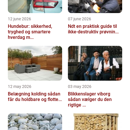
12 june 2026
07 june 2026
Hundebur: sikkerhed,
Ndt en praktisk guide til
tryghed og smartere
ikke-destruktiv prøvnin...
hverdag m...
12 may 2026
03 may 2026
Belægning kolding sådan
Blikkenslager viborg
får du holdbare og flotte...
sådan vælger du den
rigtige ...