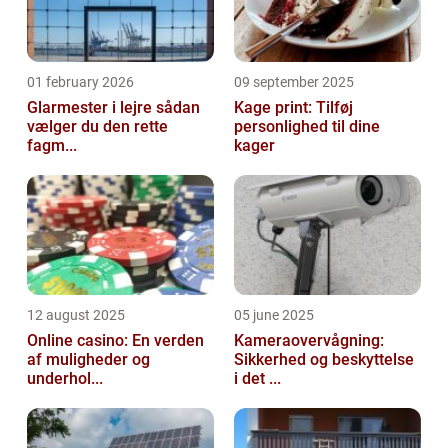
01 february 2026
09 september 2025
Glarmester i lejre sådan
Kage print: Tilføj
vælger du den rette
personlighed til dine
fagm...
kager
12 august 2025
05 june 2025
Online casino: En verden
Kameraovervågning:
af muligheder og
Sikkerhed og beskyttelse
underhol...
i det ...