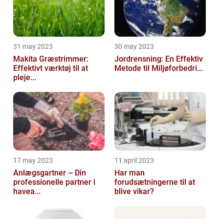
31 may 2023
30 may 2023
Makita Græstrimmer:
Jordrensning: En Effektiv
Effektivt værktøj til at
Metode til Miljøforbedri...
pleje...
17 may 2023
11 april 2023
Anlægsgartner – Din
Har man
professionelle partner i
forudsætningerne til at
havea...
blive vikar?