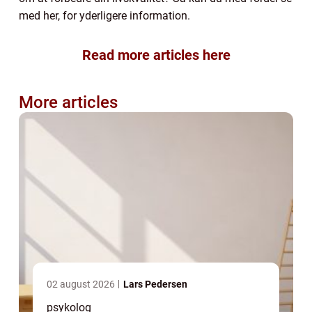
med her, for yderligere information.
Read more articles here
More articles
02 august 2026
Lars Pedersen
psykolog