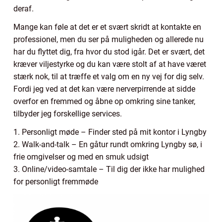
deraf.
Mange kan føle at det er et svært skridt at kontakte en
professionel, men du ser på muligheden og allerede nu
har du flyttet dig, fra hvor du stod igår. Det er svært, det
kræver viljestyrke og du kan være stolt af at have været
stærk nok, til at træffe et valg om en ny vej for dig selv.
Fordi jeg ved at det kan være nerverpirrende at sidde
overfor en fremmed og åbne op omkring sine tanker,
tilbyder jeg forskellige services.
1. Personligt møde – Finder sted på mit kontor i Lyngby
2. Walk-and-talk – En gåtur rundt omkring Lyngby sø, i
frie omgivelser og med en smuk udsigt
3. Online/video-samtale – Til dig der ikke har mulighed
for personligt fremmøde