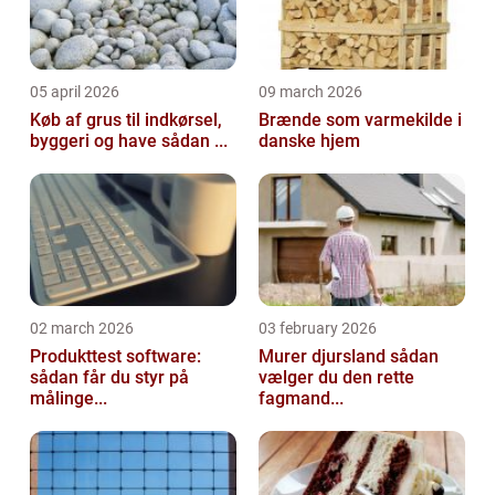
05 april 2026
09 march 2026
Køb af grus til indkørsel,
Brænde som varmekilde i
byggeri og have sådan ...
danske hjem
02 march 2026
03 february 2026
Produkttest software:
Murer djursland sådan
sådan får du styr på
vælger du den rette
målinge...
fagmand...