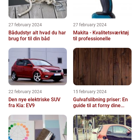
27 february 2024
27 february 2024
Bådudstyr alt hvad du har
Makita - Kvalitetsværktøj
brug for til din båd
til professionelle
22 february 2024
15 february 2024
Den nye elektriske SUV
Gulvafslibning priser: En
fra Kia: EV9
guide til at forny dine...