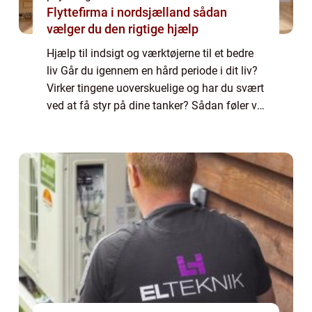
Flyttefirma i nordsjælland sådan
vælger du den rigtige hjælp
Hjælp til indsigt og værktøjerne til et bedre
liv Går du igennem en hård periode i dit liv?
Virker tingene uoverskuelige og har du svært
ved at få styr på dine tanker? Sådan føler vi
alle ind imellem og det er en del af livet. I
sådanne tider kan det...