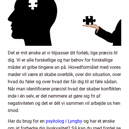
Det er mit ønske at vi tilpasser dit forløb, lige præcis til
dig. Vi er alle forskellige og har behov for forskellige
måder at gribe tingene an på. Hovedformålet med vores
møder vil være at skabe overblik, over din situation, over
hvad du føler og over hvad der får dig til at føle sådan.
Når man identificerer præcist hvad der skaber konflikten
inde i én selv, er det nemmere at gøre sig fri af
negativiteten og det er dét vi sammen vil arbejde os hen
imod.
Har du brug for en
psykolog i Lyngby
og har et ønske
om at forbedre din livskvalitet? Så kan du med fordel se