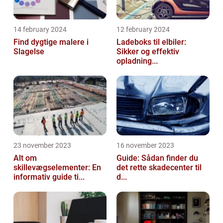
14 february 2024
12 february 2024
Find dygtige malere i
Ladeboks til elbiler:
Slagelse
Sikker og effektiv
opladning...
23 november 2023
16 november 2023
Alt om
Guide: Sådan finder du
skillevægselementer: En
det rette skadecenter til
informativ guide ti...
d...