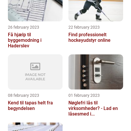
26 february 2023
22 february 2023
Få hjælp til
Find professionelt
byggemodning i
hockeyudstyr online
Haderslev
08 february 2023
01 february 2023
Kend til tapas helt fra
Nøglefri lås til
begyndelsen
virksomheder? - Lad en
låsesmed i...