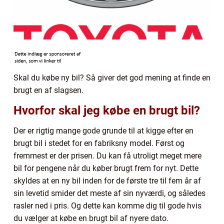
Skal du købe ny bil? Så giver det god mening at finde en
brugt en af slagsen.
Hvorfor skal jeg købe en brugt bil?
Der er rigtig mange gode grunde til at kigge efter en
brugt bil i stedet for en fabriksny model. Først og
fremmest er der prisen. Du kan få utroligt meget mere
bil for pengene når du køber brugt frem for nyt. Dette
skyldes at en ny bil inden for de første tre til fem år af
sin levetid smider det meste af sin nyværdi, og således
rasler ned i pris. Og dette kan komme dig til gode hvis
du vælger at købe en brugt bil af nyere dato.