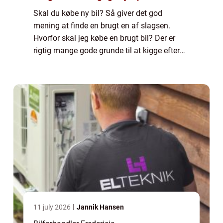
Skal du købe ny bil? Så giver det god
mening at finde en brugt en af slagsen.
Hvorfor skal jeg købe en brugt bil? Der er
rigtig mange gode grunde til at kigge efter
en brugt bil i stedet for en fabriksny model.
Først og fremmest er der prisen. Du kan...
11 july 2026
Jannik Hansen