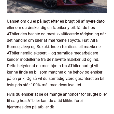
Uanset om du er på jagt efter en brugt bil af nyere dato,
eller om du ønsker dig en fabriksny bil, får du hos
ATbiler den bedste og mest kvalificerede rådgivning når
det handler om biler af mærkerne Toyota, Fiat, Alfa
Romeo, Jeep og Suzuki. Inden for disse bil mærker er
ATbiler nemlig ekspert – og samtlige medarbejdere
kender modellerne fra de nævnte mærker ud og ind.
Dette betyder at du med hjælp fra ATbiler hurtigt vil
kunne finde en bil som matcher dine behov og ønsker
på en prik. Og så vil du samtidig være garanteret en bil
hvis pris står 100% mål med dens kvalitet.
Hvis du ønsker at se de mange annoncer for brugte biler
til salg hos ATbiler kan du altid klikke forbi
hjemmesiden på atbiler.dk