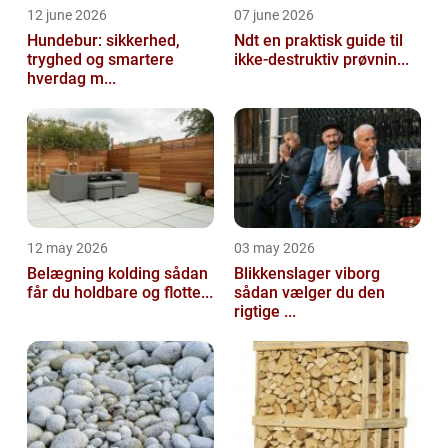
12 june 2026
07 june 2026
Hundebur: sikkerhed,
Ndt en praktisk guide til
tryghed og smartere
ikke-destruktiv prøvnin...
hverdag m...
12 may 2026
03 may 2026
Belægning kolding sådan
Blikkenslager viborg
får du holdbare og flotte...
sådan vælger du den
rigtige ...