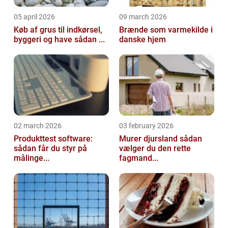
05 april 2026
09 march 2026
Køb af grus til indkørsel,
Brænde som varmekilde i
byggeri og have sådan ...
danske hjem
02 march 2026
03 february 2026
Produkttest software:
Murer djursland sådan
sådan får du styr på
vælger du den rette
målinge...
fagmand...