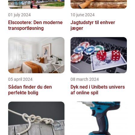
01 july 2024
10 june 2024
Elscootere: Den moderne
Jagtudstyr til enhver
transportløsning
jæger
05 april 2024
08 march 2024
Sådan finder du den
Dyk ned i Unibets univers
perfekte bolig
af online spil