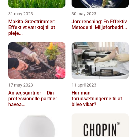
31 may 2023
30 may 2023
Makita Græstrimmer:
Jordrensning: En Effektiv
Effektivt værktøj til at
Metode til Miljøforbedri...
pleje...
17 may 2023
11 april 2023
Anlægsgartner – Din
Har man
professionelle partner i
forudsætningerne til at
havea...
blive vikar?