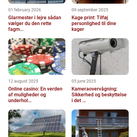
01 february 2026
09 september 2025
Glarmester i lejre sådan
Kage print: Tilføj
vælger du den rette
personlighed til dine
fagm...
kager
12 august 2025
05 june 2025
Online casino: En verden
Kameraovervågning:
af muligheder og
Sikkerhed og beskyttelse
underhol...
i det ...