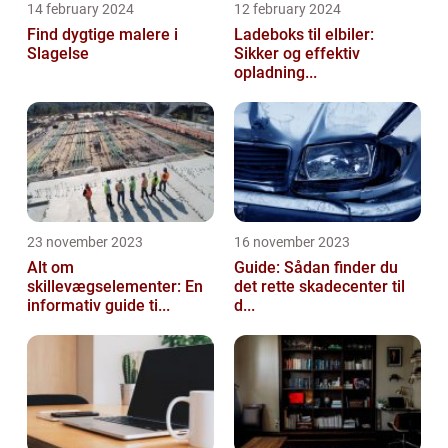
14 february 2024
12 february 2024
Find dygtige malere i
Ladeboks til elbiler:
Slagelse
Sikker og effektiv
opladning...
23 november 2023
16 november 2023
Alt om
Guide: Sådan finder du
skillevægselementer: En
det rette skadecenter til
informativ guide ti...
d...