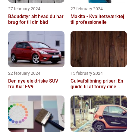
27 february 2024
27 february 2024
Bådudstyr alt hvad du har
Makita - Kvalitetsværktøj
brug for til din båd
til professionelle
22 february 2024
15 february 2024
Den nye elektriske SUV
Gulvafslibning priser: En
fra Kia: EV9
guide til at forny dine...