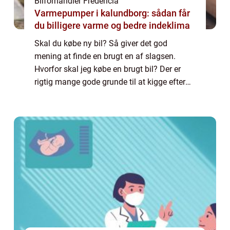
Bilforhandler Fredericia
Varmepumper i kalundborg: sådan får
du billigere varme og bedre indeklima
Skal du købe ny bil? Så giver det god
mening at finde en brugt en af slagsen.
Hvorfor skal jeg købe en brugt bil? Der er
rigtig mange gode grunde til at kigge efter
en brugt bil i stedet for en fabriksny model.
Først og fremmest er der prisen. Du kan...