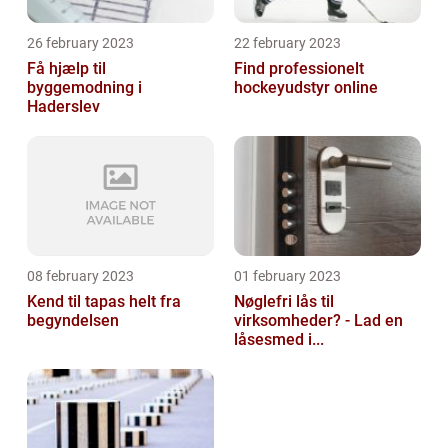
26 february 2023
22 february 2023
Få hjælp til
Find professionelt
byggemodning i
hockeyudstyr online
Haderslev
08 february 2023
01 february 2023
Kend til tapas helt fra
Nøglefri lås til
begyndelsen
virksomheder? - Lad en
låsesmed i...