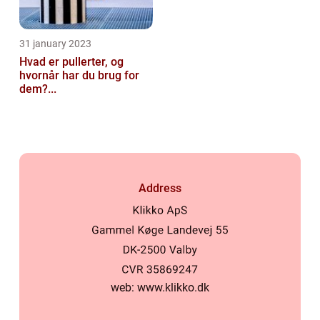
31 january 2023
Hvad er pullerter, og
hvornår har du brug for
dem?...
Address
web:
www.klikko.dk