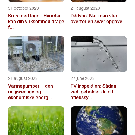
31 october 2023
21 august 2023
Krus med logo - Hvordan
Dødsbo: Når man står
kan din virksomhed drage
overfor en svær opgave
f...
21 august 2023
27 june 2023
Varmepumper – den
TV inspektion: Sådan
miljøvenlige og
vedligeholder du dit
økonomiske energ...
afløbssy...