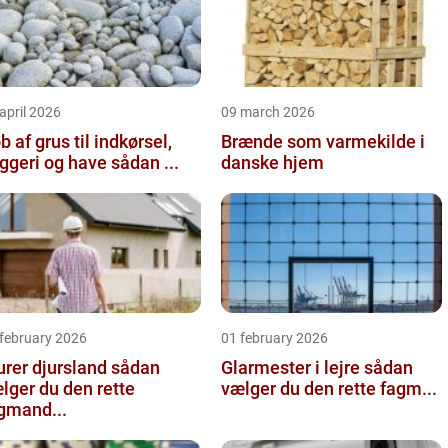
april 2026
09 march 2026
b af grus til indkørsel,
Brænde som varmekilde i
byggeri og have sådan ...
danske hjem
 february 2026
01 february 2026
er djursland sådan
Glarmester i lejre sådan
lger du den rette
vælger du den rette fagm...
gmand...