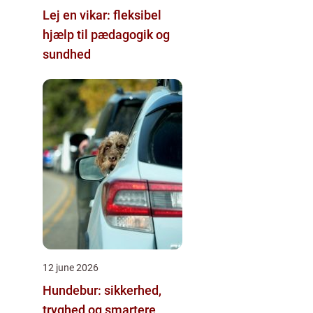
Lej en vikar: fleksibel
hjælp til pædagogik og
sundhed
12 june 2026
Hundebur: sikkerhed,
tryghed og smartere