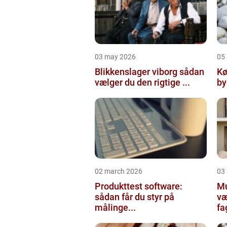
03 may 2026
05 
Blikkenslager viborg sådan
Kø
vælger du den rigtige ...
02 march 2026
03
Produkttest software:
Mur
sådan får du styr på
væ
målinge...
fa