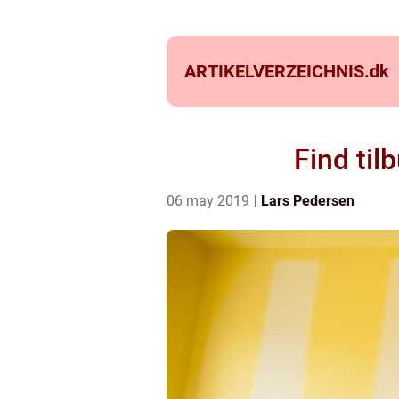
ARTIKELVERZEICHNIS.
dk
Find til
06 may 2019
Lars Pedersen