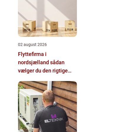
02 august 2026
Flyttefirma i
nordsjælland sådan
vælger du den rigtige
hjælp