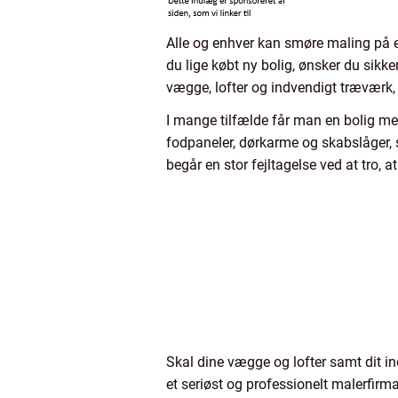
Alle og enhver kan smøre maling på en
du lige købt ny bolig, ønsker du sikke
vægge, lofter og indvendigt træværk, i
I mange tilfælde får man en bolig me
fodpaneler, dørkarme og skabslåger, 
begår en stor fejltagelse ved at tro, 
Skal dine vægge og lofter samt dit in
et seriøst og professionelt malerfirm