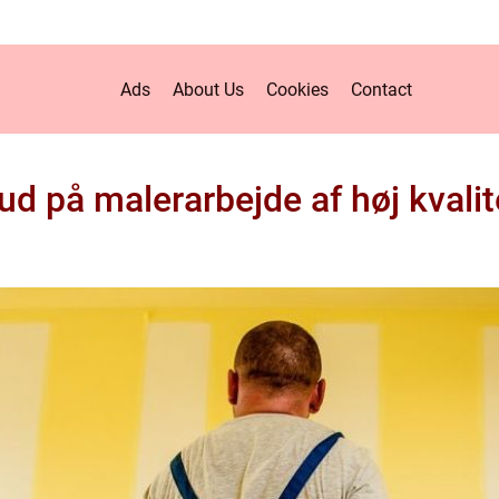
Ads
About Us
Cookies
Contact
bud på malerarbejde af høj kvalit