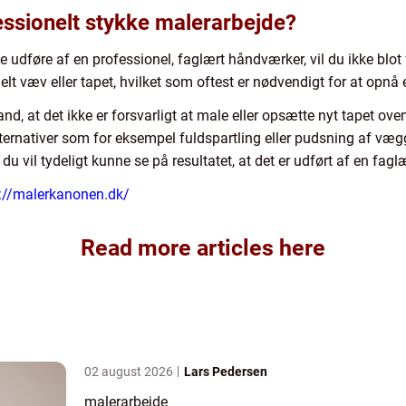
ssionelt stykke malerarbejde?
e udføre af en professionel, faglært håndværker, vil du ikke blo
t væv eller tapet, hvilket som oftest er nødvendigt for at opnå e
nd, at det ikke er forsvarligt at male eller opsætte nyt tapet oven
alternativer som for eksempel fuldspartling eller pudsning af v
 du vil tydeligt kunne se på resultatet, at det er udført af en fag
://malerkanonen.dk/
Read more articles here
02 august 2026
Lars Pedersen
malerarbejde