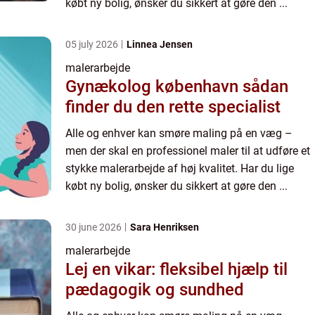
købt ny bolig, ønsker du sikkert at gøre den ...
05 july 2026
Linnea Jensen
malerarbejde
Gynækolog københavn sådan
finder du den rette specialist
Alle og enhver kan smøre maling på en væg –
men der skal en professionel maler til at udføre et
stykke malerarbejde af høj kvalitet. Har du lige
købt ny bolig, ønsker du sikkert at gøre den ...
30 june 2026
Sara Henriksen
malerarbejde
Lej en vikar: fleksibel hjælp til
pædagogik og sundhed