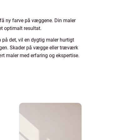
t få ny farve på væggene. Din maler
t optimalt resultat.
 på det, vil en dygtig maler hurtigt
æggen. Skader på vægge eller træværk
lært maler med erfaring og ekspertise.