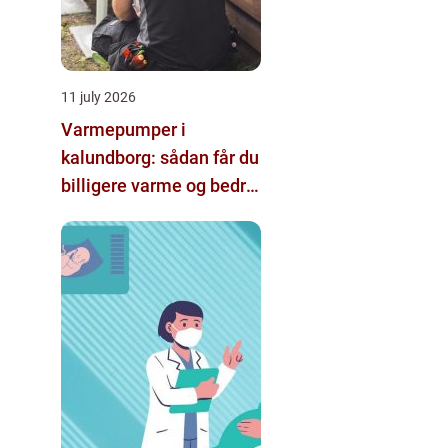
11 july 2026
Varmepumper i
kalundborg: sådan får du
billigere varme og bedre
indeklima