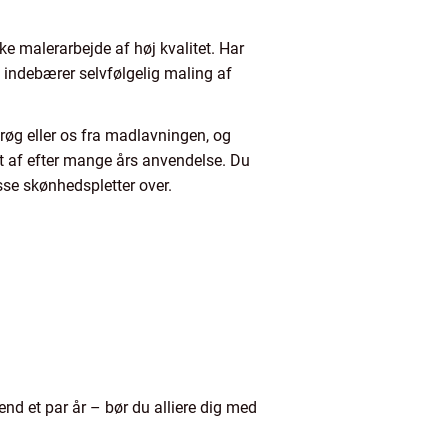
e malerarbejde af høj kvalitet. Har
te indebærer selvfølgelig maling af
røg eller os fra madlavningen, og
t af efter mange års anvendelse. Du
isse skønhedspletter over.
nd et par år – bør du alliere dig med