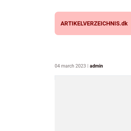
ARTIKELVERZEICHNIS.
dk
04 march 2023
admin