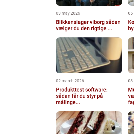
03 may 2026
05 
Blikkenslager viborg sådan
Kø
vælger du den rigtige ...
02 march 2026
03
Produkttest software:
Mur
sådan får du styr på
væ
målinge...
fa