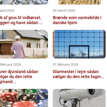
april 2026
09 march 2026
b af grus til indkørsel,
Brænde som varmekilde i
byggeri og have sådan ...
danske hjem
 february 2026
01 february 2026
er djursland sådan
Glarmester i lejre sådan
lger du den rette
vælger du den rette fagm...
gmand...