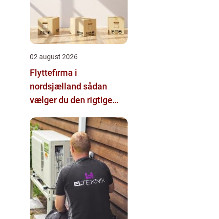
02 august 2026
Flyttefirma i
nordsjælland sådan
vælger du den rigtige
hjælp