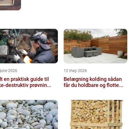
june 2026
12 may 2026
 guide til
Belægning kolding sådan
ke-destruktiv prøvnin...
får du holdbare og flotte...