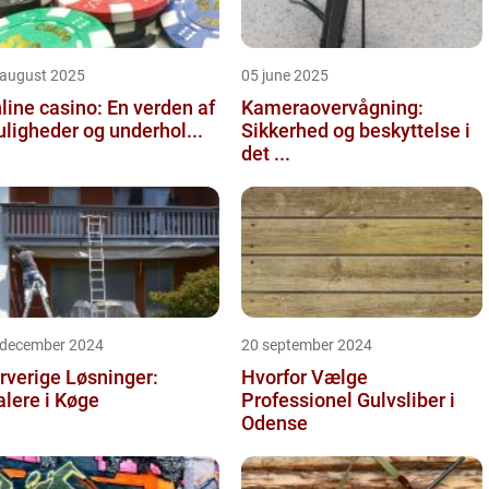
 august 2025
05 june 2025
line casino: En verden af
Kameraovervågning:
ligheder og underhol...
Sikkerhed og beskyttelse i
det ...
 december 2024
20 september 2024
rverige Løsninger:
Hvorfor Vælge
lere i Køge
Professionel Gulvsliber i
Odense