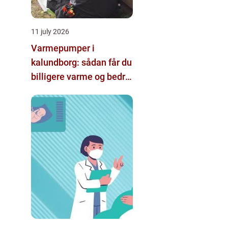
11 july 2026
Varmepumper i
kalundborg: sådan får du
billigere varme og bedre
indeklima