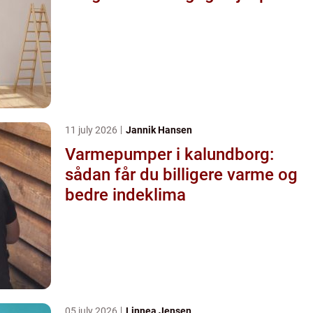
11 july 2026
Jannik Hansen
Varmepumper i kalundborg:
sådan får du billigere varme og
bedre indeklima
05 july 2026
Linnea Jensen