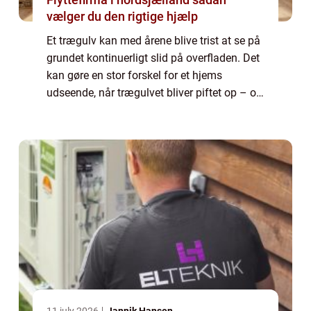
vælger du den rigtige hjælp
Et trægulv kan med årene blive trist at se på
grundet kontinuerligt slid på overfladen. Det
kan gøre en stor forskel for et hjems
udseende, når trægulvet bliver piftet op – og
med en gulvafslibning kan...