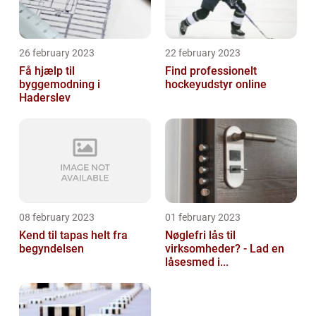
26 february 2023
22 february 2023
Få hjælp til
Find professionelt
byggemodning i
hockeyudstyr online
Haderslev
08 february 2023
01 february 2023
Kend til tapas helt fra
Nøglefri lås til
begyndelsen
virksomheder? - Lad en
låsesmed i...