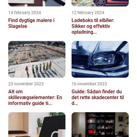
14 february 2024
12 february 2024
Find dygtige malere i
Ladeboks til elbiler:
Slagelse
Sikker og effektiv
opladning...
23 november 2023
16 november 2023
Alt om
Guide: Sådan finder du
skillevægselementer: En
det rette skadecenter til
informativ guide ti...
d...