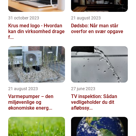
31 october 2023
21 august 2023
Krus med logo - Hvordan
Dødsbo: Når man står
kan din virksomhed drage
overfor en svær opgave
f...
21 august 2023
27 june 2023
Varmepumper – den
TV inspektion: Sådan
miljøvenlige og
vedligeholder du dit
økonomiske energ...
afløbssy...