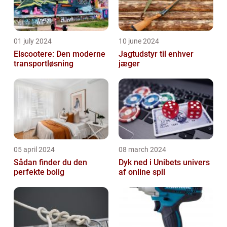
01 july 2024
10 june 2024
Elscootere: Den moderne
Jagtudstyr til enhver
transportløsning
jæger
05 april 2024
08 march 2024
Sådan finder du den
Dyk ned i Unibets univers
perfekte bolig
af online spil