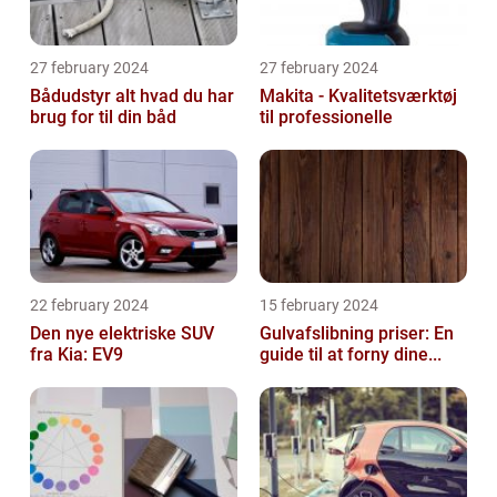
27 february 2024
27 february 2024
Bådudstyr alt hvad du har
Makita - Kvalitetsværktøj
brug for til din båd
til professionelle
22 february 2024
15 february 2024
Den nye elektriske SUV
Gulvafslibning priser: En
fra Kia: EV9
guide til at forny dine...