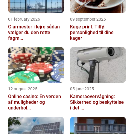
01 february 2026
09 september 2025
Glarmester i lejre sådan
Kage print: Tilføj
vælger du den rette
personlighed til dine
fagm...
kager
12 august 2025
05 june 2025
Online casino: En verden
Kameraovervågning:
af muligheder og
Sikkerhed og beskyttelse
underhol...
i det ...