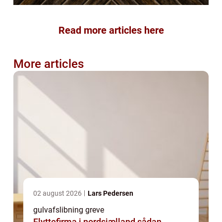
Read more articles here
More articles
02 august 2026
Lars Pedersen
gulvafslibning greve
Flyttefirma i nordsjælland sådan