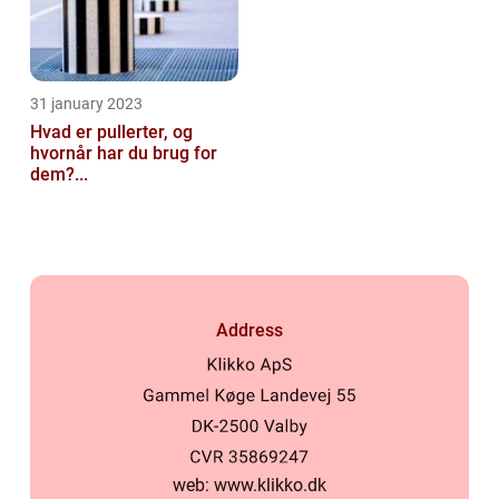
31 january 2023
Hvad er pullerter, og
hvornår har du brug for
dem?...
Address
web:
www.klikko.dk