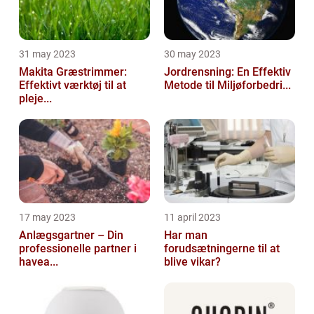
31 may 2023
30 may 2023
Makita Græstrimmer:
Jordrensning: En Effektiv
Effektivt værktøj til at
Metode til Miljøforbedri...
pleje...
17 may 2023
11 april 2023
Anlægsgartner – Din
Har man
professionelle partner i
forudsætningerne til at
havea...
blive vikar?