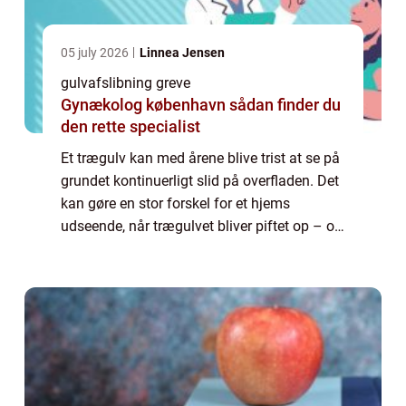
05 july 2026
Linnea Jensen
gulvafslibning greve
Gynækolog københavn sådan finder du
den rette specialist
Et trægulv kan med årene blive trist at se på
grundet kontinuerligt slid på overfladen. Det
kan gøre en stor forskel for et hjems
udseende, når trægulvet bliver piftet op – og
med en gulvafslibning kan...