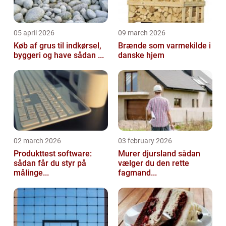
05 april 2026
09 march 2026
Køb af grus til indkørsel,
Brænde som varmekilde i
byggeri og have sådan ...
danske hjem
02 march 2026
03 february 2026
Produkttest software:
Murer djursland sådan
sådan får du styr på
vælger du den rette
målinge...
fagmand...