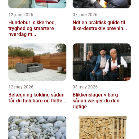
12 june 2026
07 june 2026
Hundebur: sikkerhed,
Ndt en praktisk guide til
tryghed og smartere
ikke-destruktiv prøvnin...
hverdag m...
12 may 2026
03 may 2026
Belægning kolding sådan
Blikkenslager viborg
får du holdbare og flotte...
sådan vælger du den
rigtige ...