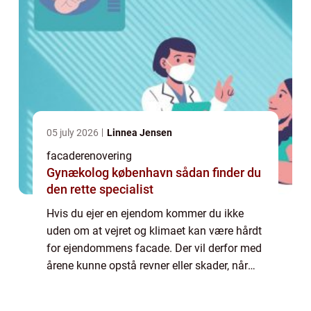
05 july 2026
Linnea Jensen
facaderenovering
Gynækolog københavn sådan finder du
den rette specialist
Hvis du ejer en ejendom kommer du ikke
uden om at vejret og klimaet kan være hårdt
for ejendommens facade. Der vil derfor med
årene kunne opstå revner eller skader, når
der enten er frost eller det bliver fugtigt.
Derfor...