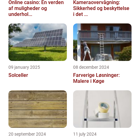
Online casino: En verden
Kameraovervågning:
af muligheder og
Sikkerhed og beskyttelse
underhol...
i det ...
09 january 2025
08 december 2024
Solceller
Farverige Løsninger:
Malere i Køge
20 september 2024
11 july 2024