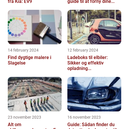
fra Kia: EV9
guide til at forny dine...
14 february 2024
12 february 2024
Find dygtige malere i
Ladeboks til elbiler:
Slagelse
Sikker og effektiv
opladning...
23 november 2023
16 november 2023
Alt om
Guide: Sådan finder du