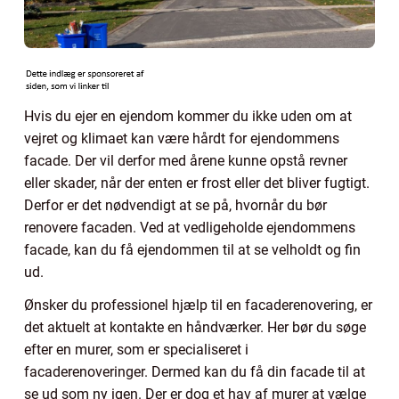
Hvis du ejer en ejendom kommer du ikke uden om at
vejret og klimaet kan være hårdt for ejendommens
facade. Der vil derfor med årene kunne opstå revner
eller skader, når der enten er frost eller det bliver fugtigt.
Derfor er det nødvendigt at se på, hvornår du bør
renovere facaden. Ved at vedligeholde ejendommens
facade, kan du få ejendommen til at se velholdt og fin
ud.
Ønsker du professionel hjælp til en facaderenovering, er
det aktuelt at kontakte en håndværker. Her bør du søge
efter en murer, som er specialiseret i
facaderenoveringer. Dermed kan du få din facade til at
se ud som ny igen. Der er dog et hav af murer at vælge