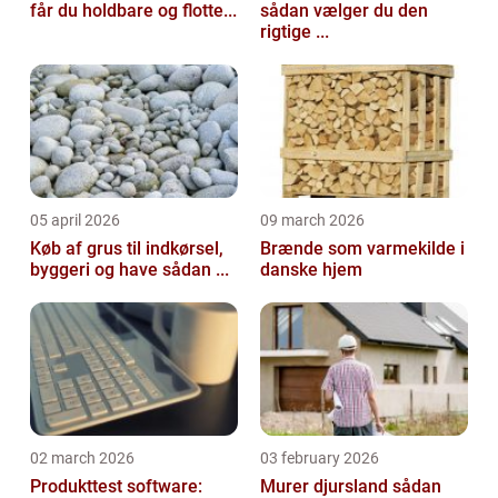
får du holdbare og flotte...
sådan vælger du den
rigtige ...
05 april 2026
09 march 2026
Køb af grus til indkørsel,
Brænde som varmekilde i
byggeri og have sådan ...
danske hjem
02 march 2026
03 february 2026
Produkttest software:
Murer djursland sådan