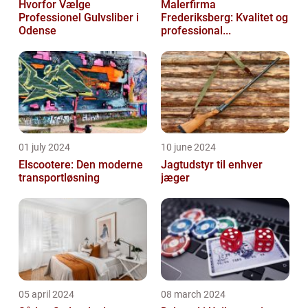
Hvorfor Vælge
Malerfirma
Professionel Gulvsliber i
Frederiksberg: Kvalitet og
Odense
professional...
01 july 2024
10 june 2024
Elscootere: Den moderne
Jagtudstyr til enhver
transportløsning
jæger
05 april 2024
08 march 2024