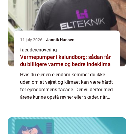
11 july 2026
Jannik Hansen
facaderenovering
Varmepumper i kalundborg: sådan får
du billigere varme og bedre indeklima
Hvis du ejer en ejendom kommer du ikke
uden om at vejret og klimaet kan være hårdt
for ejendommens facade. Der vil derfor med
årene kunne opstå revner eller skader, når
der enten er frost eller det bliver fugtigt.
Derfor...