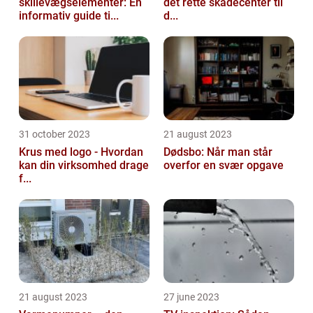
skillevægselementer: En
det rette skadecenter til
informativ guide ti...
d...
31 october 2023
21 august 2023
Krus med logo - Hvordan
Dødsbo: Når man står
kan din virksomhed drage
overfor en svær opgave
f...
21 august 2023
27 june 2023