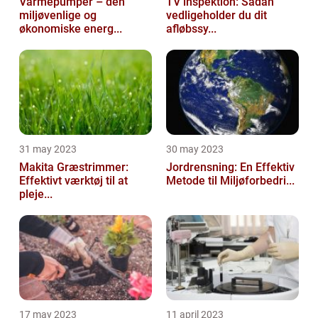
Varmepumper – den
TV inspektion: Sådan
miljøvenlige og
vedligeholder du dit
økonomiske energ...
afløbssy...
31 may 2023
30 may 2023
Makita Græstrimmer:
Jordrensning: En Effektiv
Effektivt værktøj til at
Metode til Miljøforbedri...
pleje...
17 may 2023
11 april 2023