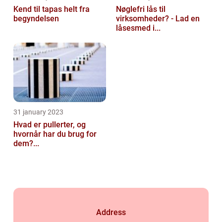
Kend til tapas helt fra
Nøglefri lås til
begyndelsen
virksomheder? - Lad en
låsesmed i...
31 january 2023
Hvad er pullerter, og
hvornår har du brug for
dem?...
Address