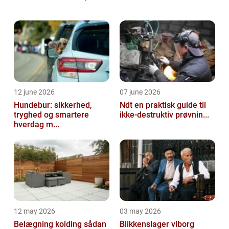
der enten er frost eller det bliver fugtigt.
Derfor...
12 june 2026
07 june 2026
Hundebur: sikkerhed,
Ndt en praktisk guide til
tryghed og smartere
ikke-destruktiv prøvnin...
hverdag m...
12 may 2026
03 may 2026
Belægning kolding sådan
Blikkenslager viborg