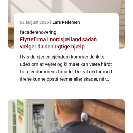
02 august 2026
Lars Pedersen
facaderenovering
Flyttefirma i nordsjælland sådan
vælger du den rigtige hjælp
Hvis du ejer en ejendom kommer du ikke
uden om at vejret og klimaet kan være hårdt
for ejendommens facade. Der vil derfor med
årene kunne opstå revner eller skader, når
der enten er frost eller det bliver fugtigt.
Derfor...