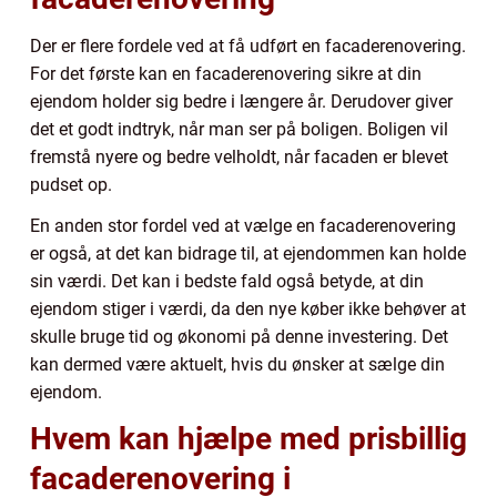
Der er flere fordele ved at få udført en facaderenovering.
For det første kan en facaderenovering sikre at din
ejendom holder sig bedre i længere år. Derudover giver
det et godt indtryk, når man ser på boligen. Boligen vil
fremstå nyere og bedre velholdt, når facaden er blevet
pudset op.
En anden stor fordel ved at vælge en facaderenovering
er også, at det kan bidrage til, at ejendommen kan holde
sin værdi. Det kan i bedste fald også betyde, at din
ejendom stiger i værdi, da den nye køber ikke behøver at
skulle bruge tid og økonomi på denne investering. Det
kan dermed være aktuelt, hvis du ønsker at sælge din
ejendom.
Hvem kan hjælpe med prisbillig
facaderenovering i