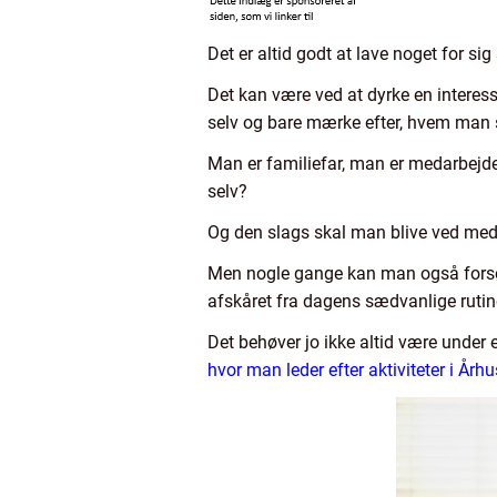
Det er altid godt at lave noget for sig 
Det kan være ved at dyrke en interesse,
selv og bare mærke efter, hvem man sel
Man er familiefar, man er medarbejde
selv?
Og den slags skal man blive ved med,
Men nogle gange kan man også forsøm
afskåret fra dagens sædvanlige rutine
Det behøver jo ikke altid være under
hvor man leder efter aktiviteter i Århu