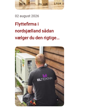
02 august 2026
Flyttefirma i
nordsjælland sådan
vælger du den rigtige
hjælp