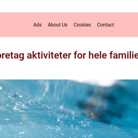
Ads
About Us
Cookies
Contact
retag aktiviteter for hele famili