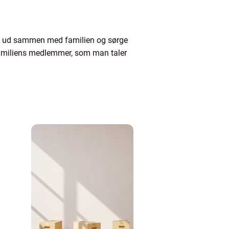
skal ud sammen med familien og sørge
familiens medlemmer, som man taler