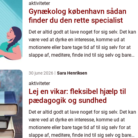
aktiviteter
Gynækolog københavn sådan
finder du den rette specialist
Det er altid godt at lave noget for sig selv. Det kan
være ved at dyrke en interesse, komme ud at
motionere eller bare tage tid af til sig selv for at
slappe af, meditere, finde ind til sig selv og bare
mærke efter, hvem man selv er i en ...
30 june 2026
Sara Henriksen
aktiviteter
Lej en vikar: fleksibel hjælp til
pædagogik og sundhed
Det er altid godt at lave noget for sig selv. Det kan
være ved at dyrke en interesse, komme ud at
motionere eller bare tage tid af til sig selv for at
slappe af, meditere, finde ind til sig selv og bare