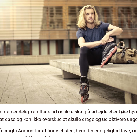
år man endelig kan flade ud og ikke skal på arbejde eller køre bø
at dase og kan ikke overskue at skulle drage og ud aktivere unge
 langt i Aarhus for at finde et sted, hvor der er rigeligt at lave