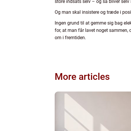
store indsats selv – og så bliver selv
Og man skal insistere og træde i pos
Ingen grund til at gemme sig bag elek
for, at man får lavet noget sammen,
om i fremtiden.
More articles