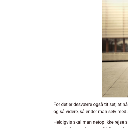
For det er desværre også tit set, at n
og så videre, så ender man selv med 
Heldigvis skal man netop ikke rejse så