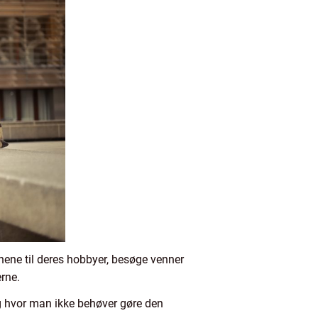
rnene til deres hobbyer, besøge venner
rne.
, og hvor man ikke behøver gøre den