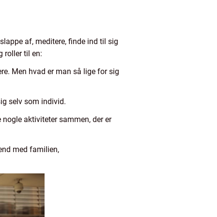
lappe af, meditere, finde ind til sig
oller til en:
re. Men hvad er man så lige for sig
g selv som individ.
nogle aktiviteter sammen, der er
kend med familien,