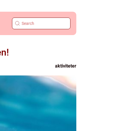
en!
aktiviteter