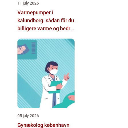
11 july 2026
Varmepumper i
kalundborg: sådan får du
billigere varme og bedre
indeklima
05 july 2026
Gynækolog københavn