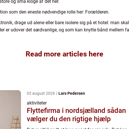
 store og små kloge af det her.
ition som den eneste nødvendige rolle her: Forælderen.
tronik, drage ud alene eller bare isolere sig på et hotel: man 
 der er udover det sædvanlige, og som kan knytte bånd mellem 
Read more articles here
02 august 2026
Lars Pedersen
aktiviteter
Flyttefirma i nordsjælland sådan
vælger du den rigtige hjælp