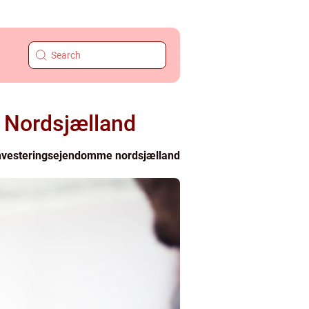
i Nordsjælland
nvesteringsejendomme nordsjælland