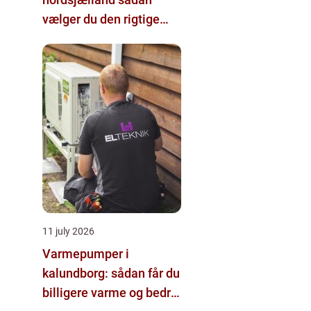
vælger du den rigtige
hjælp
11 july 2026
Varmepumper i
kalundborg: sådan får du
billigere varme og bedre