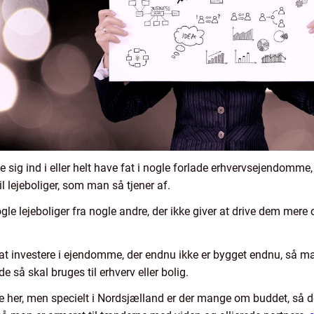
 sig ind i eller helt have fat i nogle forlade erhvervsejendomme,
l lejeboliger, som man så tjener af.
e lejeboliger fra nogle andre, der ikke giver at drive dem mere 
at investere i ejendomme, der endnu ikke er bygget endnu, så ma
 så skal bruges til erhverv eller bolig.
her, men specielt i Nordsjælland er der mange om buddet, så de