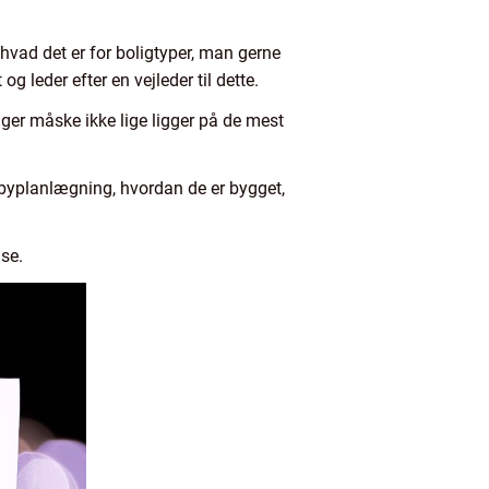
hvad det er for boligtyper, man gerne
g leder efter en vejleder til dette.
ger måske ikke lige ligger på de mest
il byplanlægning, hvordan de er bygget,
lse.