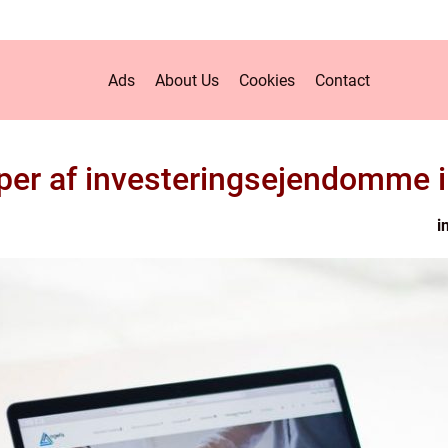
Ads
About Us
Cookies
Contact
yper af investeringsejendomme 
i