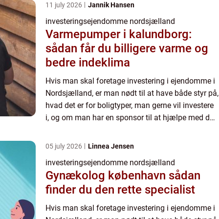
11 july 2026
Jannik Hansen
investeringsejendomme nordsjælland
Varmepumper i kalundborg:
sådan får du billigere varme og
bedre indeklima
Hvis man skal foretage investering i ejendomme i
Nordsjælland, er man nødt til at have både styr på,
hvad det er for boligtyper, man gerne vil investere
i, og om man har en sponsor til at hjælpe med det
– hvis man...
05 july 2026
Linnea Jensen
investeringsejendomme nordsjælland
Gynækolog københavn sådan
finder du den rette specialist
Hvis man skal foretage investering i ejendomme i