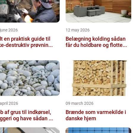
june 2026
12 may 2026
 guide til
Belægning kolding sådan
ke-destruktiv prøvnin...
får du holdbare og flotte...
april 2026
09 march 2026
b af grus til indkørsel,
Brænde som varmekilde i
byggeri og have sådan ...
danske hjem