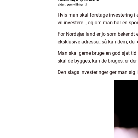
Hvis man skal foretage investering i 
vil investere i, og om man har en spon
For Nordsjælland er jo som bekendt e
eksklusive adresser, så kan dem, der 
Man skal gerne bruge en god sjat tid t
skal de bygges, kan de bruges; er der 
Den slags investeringer gør man sig ik