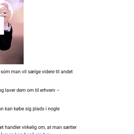
 som man vil sælge videre til andet
og laver dem om til erhverv –
n kan købe sig plads i nogle
t handler virkelig om, at man sætter