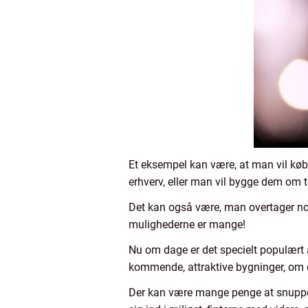
Et eksempel kan være, at man vil købe
erhverv, eller man vil bygge dem om ti
Det kan også være, man overtager nogl
mulighederne er mange!
Nu om dage er det specielt populært 
kommende, attraktive bygninger, om de
Der kan være mange penge at snuppe 