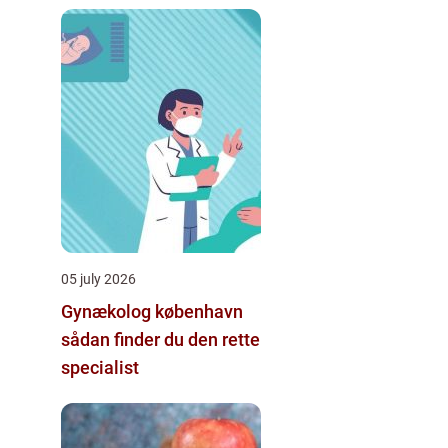
indeklima
05 july 2026
Gynækolog københavn
sådan finder du den rette
specialist