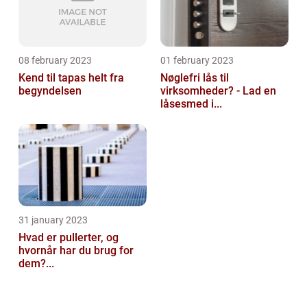
08 february 2023
01 february 2023
Kend til tapas helt fra
Nøglefri lås til
begyndelsen
virksomheder? - Lad en
låsesmed i...
31 january 2023
Hvad er pullerter, og
hvornår har du brug for
dem?...