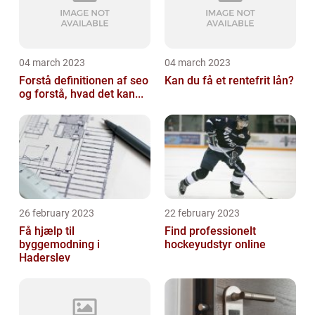
04 march 2023
04 march 2023
Forstå definitionen af seo
Kan du få et rentefrit lån?
og forstå, hvad det kan...
26 february 2023
22 february 2023
Få hjælp til
Find professionelt
byggemodning i
hockeyudstyr online
Haderslev