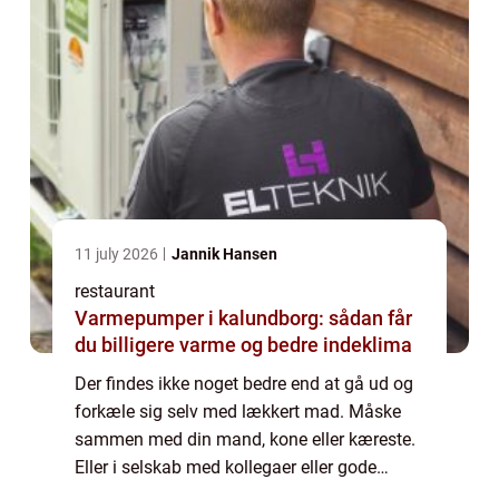
11 july 2026
Jannik Hansen
restaurant
Varmepumper i kalundborg: sådan får
du billigere varme og bedre indeklima
Der findes ikke noget bedre end at gå ud og
forkæle sig selv med lækkert mad. Måske
sammen med din mand, kone eller kæreste.
Eller i selskab med kollegaer eller gode
venner. Men så opstår det svære valg altid.