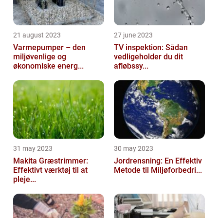
21 august 2023
27 june 2023
Varmepumper – den
TV inspektion: Sådan
miljøvenlige og
vedligeholder du dit
økonomiske energ...
afløbssy...
31 may 2023
30 may 2023
Makita Græstrimmer:
Jordrensning: En Effektiv
Effektivt værktøj til at
Metode til Miljøforbedri...
pleje...