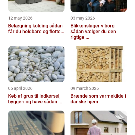
12 may 2026
03 may 2026
Belægning kolding sådan
Blikkenslager viborg
får du holdbare og flotte...
sådan vælger du den
rigtige ...
05 april 2026
09 march 2026
Køb af grus til indkørsel,
Brænde som varmekilde i
byggeri og have sådan ...
danske hjem