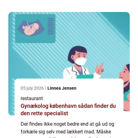
Hvor skal I tage hen for at spise? Skal ...
05 july 2026
Linnea Jensen
restaurant
Gynækolog københavn sådan finder du
den rette specialist
Der findes ikke noget bedre end at gå ud og
forkæle sig selv med lækkert mad. Måske