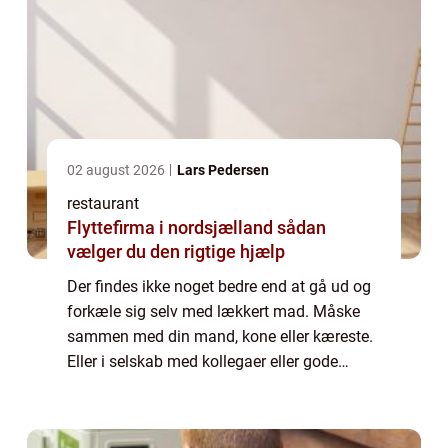
02 august 2026
Lars Pedersen
restaurant
Flyttefirma i nordsjælland sådan
vælger du den rigtige hjælp
Der findes ikke noget bedre end at gå ud og
forkæle sig selv med lækkert mad. Måske
sammen med din mand, kone eller kæreste.
Eller i selskab med kollegaer eller gode
venner. Men så opstår det svære valg altid.
Hvor skal I tage hen for at spise? Skal ...