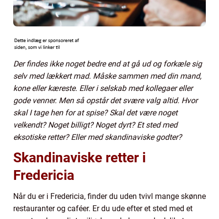
Der findes ikke noget bedre end at gå ud og forkæle sig
selv med lækkert mad. Måske sammen med din mand,
kone eller kæreste. Eller i selskab med kollegaer eller
gode venner. Men så opstår det svære valg altid. Hvor
skal I tage hen for at spise? Skal det være noget
velkendt? Noget billigt? Noget dyrt? Et sted med
eksotiske retter? Eller med skandinaviske godter?
Skandinaviske retter i
Fredericia
Når du er i Fredericia, finder du uden tvivl mange skønne
restauranter og caféer. Er du ude efter et sted med et