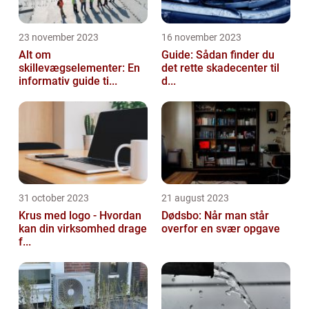
23 november 2023
16 november 2023
Alt om
Guide: Sådan finder du
skillevægselementer: En
det rette skadecenter til
informativ guide ti...
d...
31 october 2023
21 august 2023
Krus med logo - Hvordan
Dødsbo: Når man står
kan din virksomhed drage
overfor en svær opgave
f...