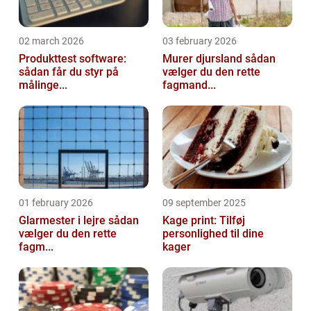
02 march 2026
03 february 2026
Produkttest software:
Murer djursland sådan
sådan får du styr på
vælger du den rette
målinge...
fagmand...
01 february 2026
09 september 2025
Glarmester i lejre sådan
Kage print: Tilføj
vælger du den rette
personlighed til dine
fagm...
kager