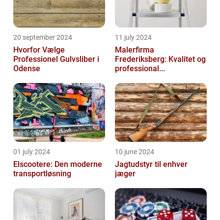
20 september 2024
11 july 2024
Hvorfor Vælge
Malerfirma
Professionel Gulvsliber i
Frederiksberg: Kvalitet og
Odense
professional...
01 july 2024
10 june 2024
Elscootere: Den moderne
Jagtudstyr til enhver
transportløsning
jæger