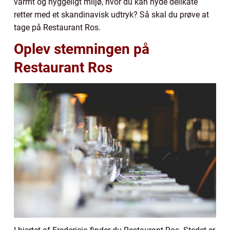
varmt og hyggeligt miljø, hvor du kan nyde delikate
retter med et skandinavisk udtryk? Så skal du prøve at
tage på Restaurant Ros.
Oplev stemningen på
Restaurant Ros