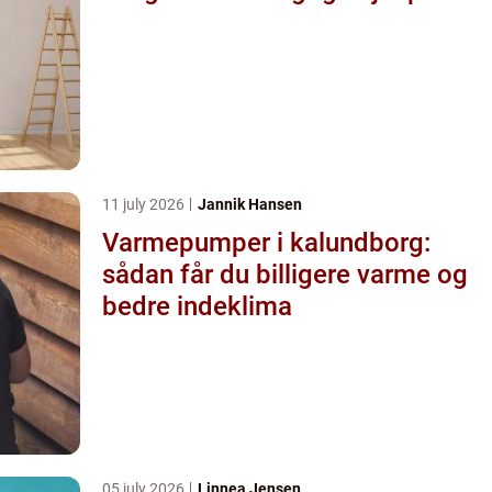
11 july 2026
Jannik Hansen
Varmepumper i kalundborg:
sådan får du billigere varme og
bedre indeklima
05 july 2026
Linnea Jensen