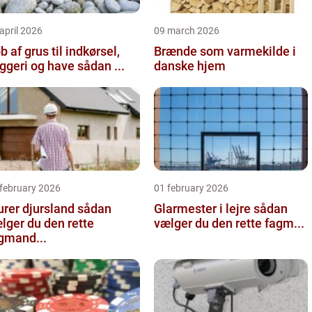
april 2026
09 march 2026
b af grus til indkørsel,
Brænde som varmekilde i
byggeri og have sådan ...
danske hjem
 february 2026
01 february 2026
er djursland sådan
Glarmester i lejre sådan
lger du den rette
vælger du den rette fagm...
gmand...