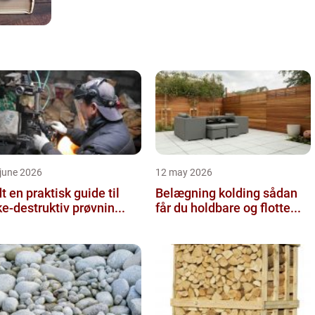
june 2026
12 may 2026
 guide til
Belægning kolding sådan
ke-destruktiv prøvnin...
får du holdbare og flotte...