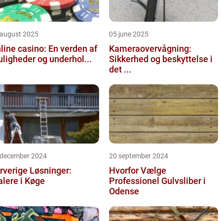
 august 2025
05 june 2025
line casino: En verden af
Kameraovervågning:
ligheder og underhol...
Sikkerhed og beskyttelse i
det ...
 december 2024
20 september 2024
rverige Løsninger:
Hvorfor Vælge
lere i Køge
Professionel Gulvsliber i
Odense