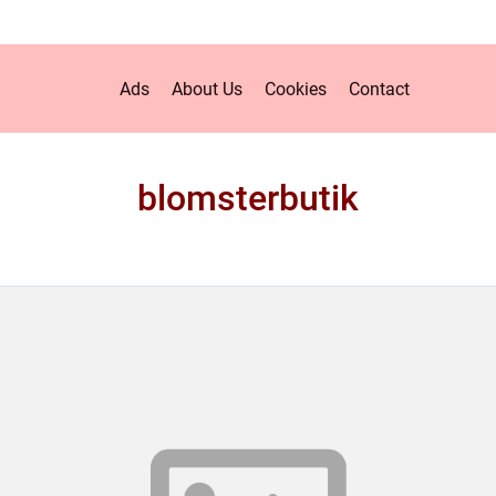
Ads
About Us
Cookies
Contact
blomsterbutik