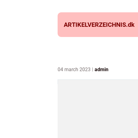
ARTIKELVERZEICHNIS.
dk
04 march 2023
admin