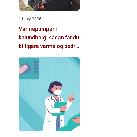
11 july 2026
Varmepumper i
kalundborg: sådan får du
billigere varme og bedre
indeklima