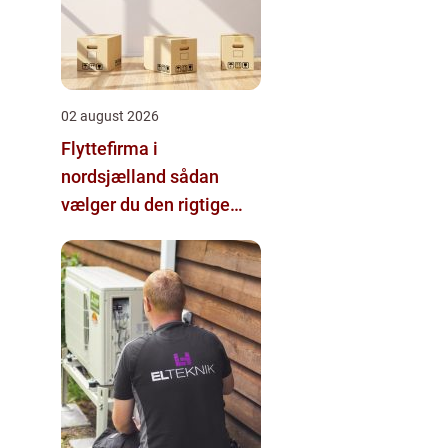
02 august 2026
Flyttefirma i
nordsjælland sådan
vælger du den rigtige
hjælp