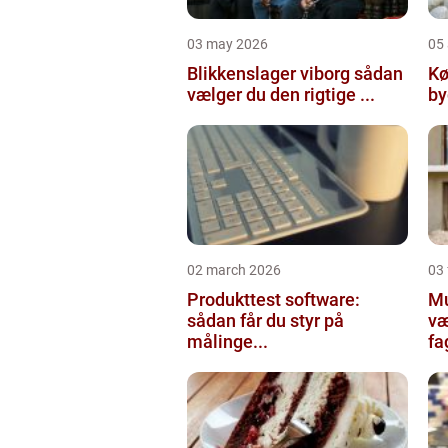
03 may 2026
05 
Blikkenslager viborg sådan
Kø
vælger du den rigtige ...
02 march 2026
03
Produkttest software:
Mur
sådan får du styr på
væ
målinge...
fa