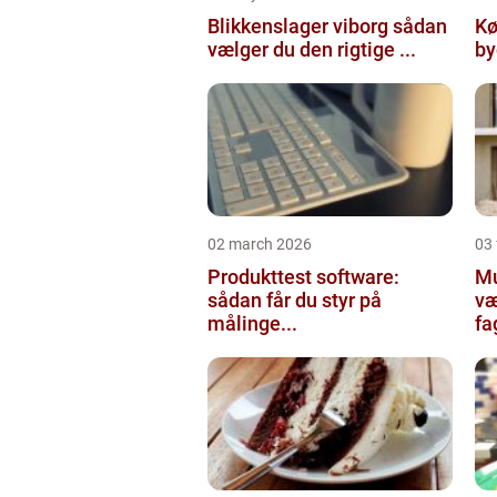
Blikkenslager viborg sådan
Kø
vælger du den rigtige ...
02 march 2026
03
Produkttest software:
Mur
sådan får du styr på
væ
målinge...
fa