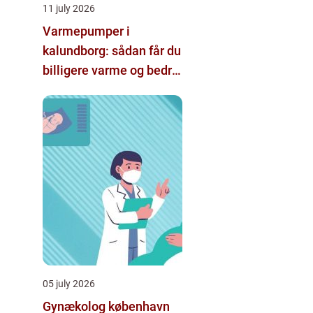
11 july 2026
Varmepumper i
kalundborg: sådan får du
billigere varme og bedre
indeklima
05 july 2026
Gynækolog københavn