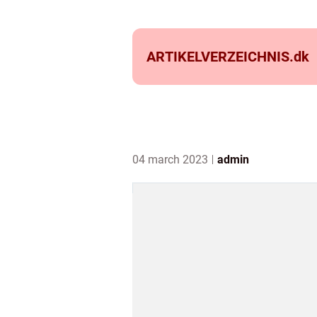
ARTIKELVERZEICHNIS.
dk
04 march 2023
admin