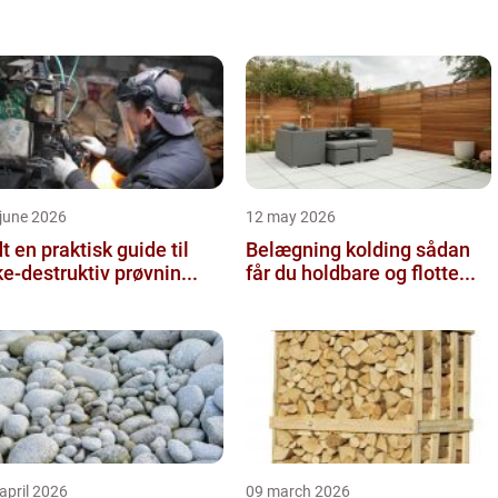
june 2026
12 may 2026
 guide til
Belægning kolding sådan
ke-destruktiv prøvnin...
får du holdbare og flotte...
april 2026
09 march 2026