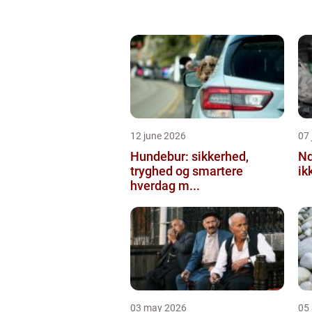
12 june 2026
07 
Hundebur: sikkerhed,
Ndt en praktisk
tryghed og smartere
ik
hverdag m...
03 may 2026
05 