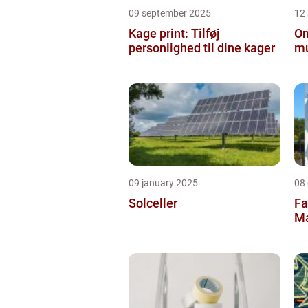
09 september 2025
12
Kage print: Tilføj
On
personlighed til dine kager
mu
09 january 2025
08
Solceller
Fa
Ma