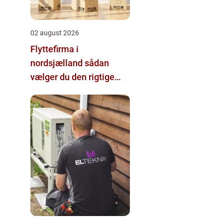
02 august 2026
Flyttefirma i
nordsjælland sådan
vælger du den rigtige
hjælp