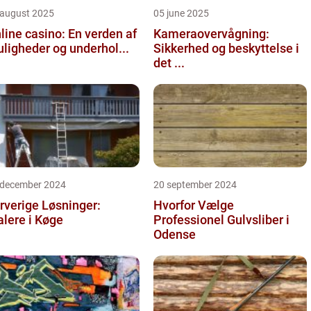
 august 2025
05 june 2025
line casino: En verden af
Kameraovervågning:
ligheder og underhol...
Sikkerhed og beskyttelse i
det ...
 december 2024
20 september 2024
rverige Løsninger:
Hvorfor Vælge
lere i Køge
Professionel Gulvsliber i
Odense