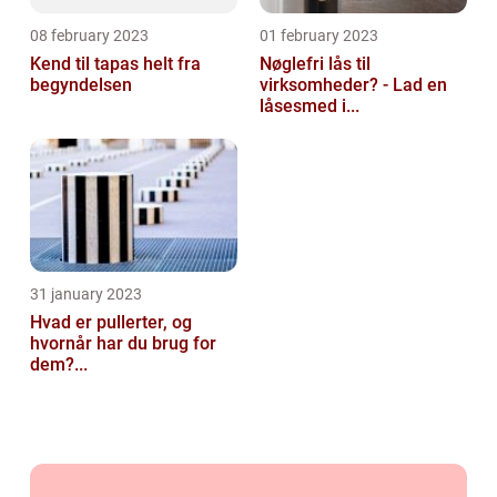
08 february 2023
01 february 2023
Kend til tapas helt fra
Nøglefri lås til
begyndelsen
virksomheder? - Lad en
låsesmed i...
31 january 2023
Hvad er pullerter, og
hvornår har du brug for
dem?...