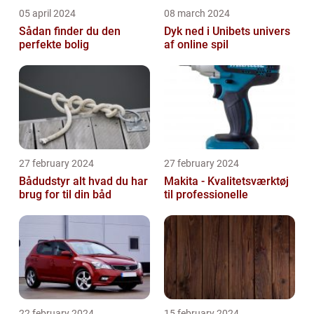
05 april 2024
08 march 2024
Sådan finder du den
Dyk ned i Unibets univers
perfekte bolig
af online spil
27 february 2024
27 february 2024
Bådudstyr alt hvad du har
Makita - Kvalitetsværktøj
brug for til din båd
til professionelle
22 february 2024
15 february 2024