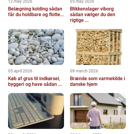
12 may 2026
03 may 2026
Belægning kolding sådan
Blikkenslager viborg
får du holdbare og flotte...
sådan vælger du den
rigtige ...
05 april 2026
09 march 2026
Køb af grus til indkørsel,
Brænde som varmekilde i
byggeri og have sådan ...
danske hjem