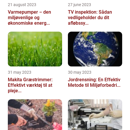
21 august 2023
27 june 2023
Varmepumper – den
TV inspektion: Sådan
miljøvenlige og
vedligeholder du dit
økonomiske energ...
afløbssy...
31 may 2023
30 may 2023
Makita Græstrimmer:
Jordrensning: En Effektiv
Effektivt værktøj til at
Metode til Miljøforbedri...
pleje...