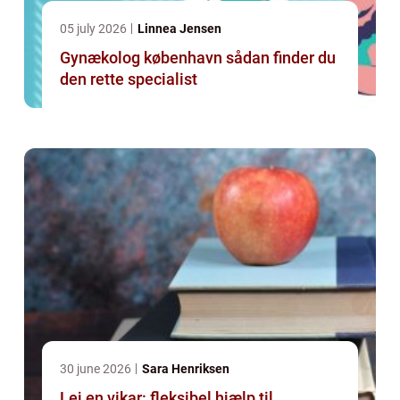
05 july 2026
Linnea Jensen
Gynækolog københavn sådan finder du
den rette specialist
30 june 2026
Sara Henriksen
Lej en vikar: fleksibel hjælp til