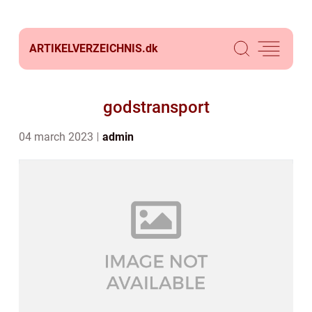
ARTIKELVERZEICHNIS.
dk
godstransport
04 march 2023
admin