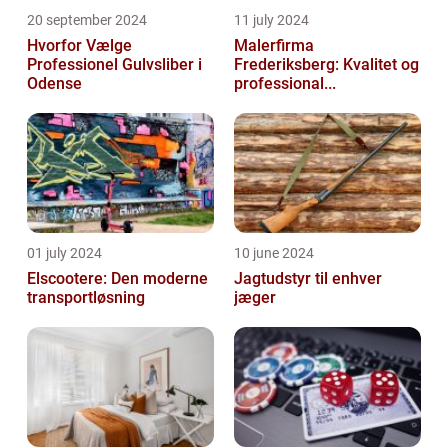
20 september 2024
11 july 2024
Hvorfor Vælge
Malerfirma
Professionel Gulvsliber i
Frederiksberg: Kvalitet og
Odense
professional...
01 july 2024
10 june 2024
Elscootere: Den moderne
Jagtudstyr til enhver
transportløsning
jæger