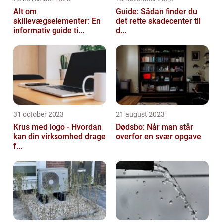
Alt om
Guide: Sådan finder du
skillevægselementer: En
det rette skadecenter til
informativ guide ti...
d...
31 october 2023
21 august 2023
Krus med logo - Hvordan
Dødsbo: Når man står
kan din virksomhed drage
overfor en svær opgave
f...