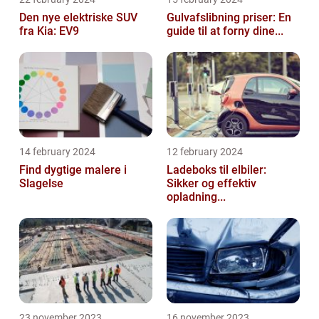
Den nye elektriske SUV
Gulvafslibning priser: En
fra Kia: EV9
guide til at forny dine...
14 february 2024
12 february 2024
Find dygtige malere i
Ladeboks til elbiler:
Slagelse
Sikker og effektiv
opladning...
23 november 2023
16 november 2023