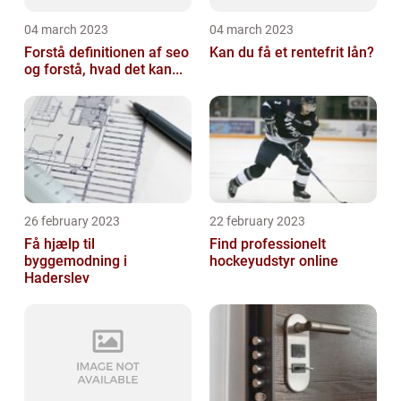
04 march 2023
04 march 2023
Forstå definitionen af seo
Kan du få et rentefrit lån?
og forstå, hvad det kan...
26 february 2023
22 february 2023
Få hjælp til
Find professionelt
byggemodning i
hockeyudstyr online
Haderslev