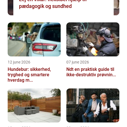
pædagogik og sundhed
12 june 2026
07 june 2026
Hundebur: sikkerhed,
Ndt en praktisk guide til
tryghed og smartere
ikke-destruktiv prøvnin...
hverdag m...