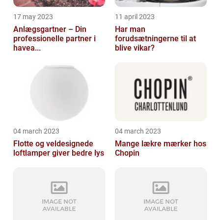
17 may 2023
11 april 2023
Anlægsgartner – Din
Har man
professionelle partner i
forudsætningerne til at
havea...
blive vikar?
04 march 2023
04 march 2023
Flotte og veldesignede
Mange lækre mærker hos
loftlamper giver bedre lys
Chopin