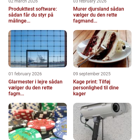
02 march 2026
03 february 2026
Produkttest software:
Murer djursland sådan
sådan får du styr på
vælger du den rette
målinge...
fagmand...
01 february 2026
09 september 2025
Glarmester i lejre sådan
Kage print: Tilføj
vælger du den rette
personlighed til dine
fagm...
kager