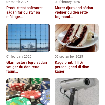
02 march 2026
03 february 2026
Produkttest software:
Murer djursland sådan
sådan får du styr på
vælger du den rette
målinge...
fagmand...
01 february 2026
09 september 2025
Glarmester i lejre sådan
Kage print: Tilføj
vælger du den rette
personlighed til dine
fagm...
kager