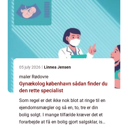
05 july 2026
Linnea Jensen
maler Rødovre
Gynækolog københavn sådan finder du
den rette specialist
Som regel er det ikke nok blot at ringe til en
ejendomsmægler og så en, to, tre er din
bolig solgt. I mange tilfælde kræver det et
forarbejde at få en bolig gjort salgsklar, især