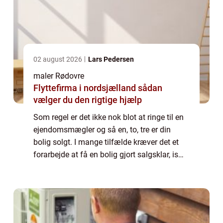
02 august 2026
Lars Pedersen
maler Rødovre
Flyttefirma i nordsjælland sådan
vælger du den rigtige hjælp
Som regel er det ikke nok blot at ringe til en
ejendomsmægler og så en, to, tre er din
bolig solgt. I mange tilfælde kræver det et
forarbejde at få en bolig gjort salgsklar, især
hvis man gerne vil have solgt den h...