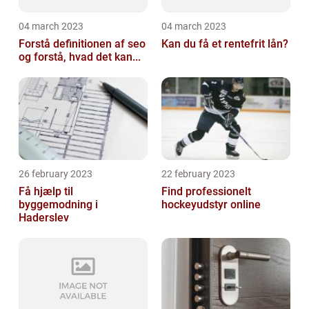
04 march 2023
04 march 2023
Forstå definitionen af seo
Kan du få et rentefrit lån?
og forstå, hvad det kan...
26 february 2023
22 february 2023
Få hjælp til
Find professionelt
byggemodning i
hockeyudstyr online
Haderslev