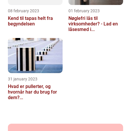
08 february 2023
01 february 2023
Kend til tapas helt fra
Nøglefri lås til
begyndelsen
virksomheder? - Lad en
låsesmed i...
31 january 2023
Hvad er pullerter, og
hvornår har du brug for
dem?...