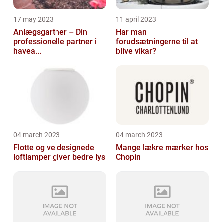
17 may 2023
11 april 2023
Anlægsgartner – Din
Har man
professionelle partner i
forudsætningerne til at
havea...
blive vikar?
04 march 2023
04 march 2023
Flotte og veldesignede
Mange lækre mærker hos
loftlamper giver bedre lys
Chopin