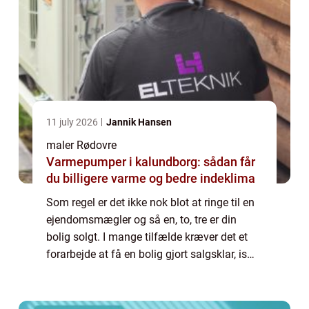
11 july 2026
Jannik Hansen
maler Rødovre
Varmepumper i kalundborg: sådan får
du billigere varme og bedre indeklima
Som regel er det ikke nok blot at ringe til en
ejendomsmægler og så en, to, tre er din
bolig solgt. I mange tilfælde kræver det et
forarbejde at få en bolig gjort salgsklar, især
hvis man gerne vil have solgt den h...