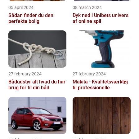
05 april 2024
08 march 2024
Sådan finder du den
Dyk ned i Unibets univers
perfekte bolig
af online spil
27 february 2024
27 february 2024
Bådudstyr alt hvad du har
Makita - Kvalitetsværktøj
brug for til din båd
til professionelle