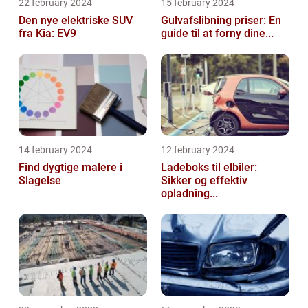
22 february 2024
15 february 2024
Den nye elektriske SUV
Gulvafslibning priser: En
fra Kia: EV9
guide til at forny dine...
14 february 2024
12 february 2024
Find dygtige malere i
Ladeboks til elbiler:
Slagelse
Sikker og effektiv
opladning...