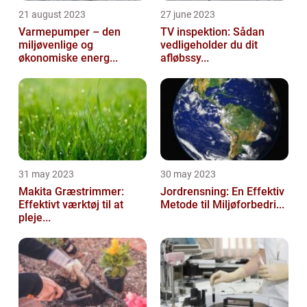
21 august 2023
27 june 2023
Varmepumper – den
TV inspektion: Sådan
miljøvenlige og
vedligeholder du dit
økonomiske energ...
afløbssy...
31 may 2023
30 may 2023
Makita Græstrimmer:
Jordrensning: En Effektiv
Effektivt værktøj til at
Metode til Miljøforbedri...
pleje...