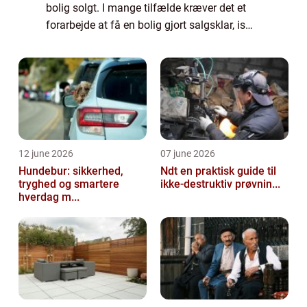
bolig solgt. I mange tilfælde kræver det et
forarbejde at få en bolig gjort salgsklar, især
hvis man gerne vil have solgt den h...
12 june 2026
07 june 2026
Hundebur: sikkerhed,
Ndt en praktisk guide til
tryghed og smartere
ikke-destruktiv prøvnin...
hverdag m...