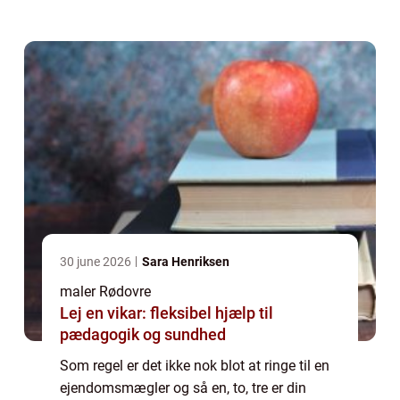
hvis man gerne vil have solgt den h...
30 june 2026
Sara Henriksen
maler Rødovre
Lej en vikar: fleksibel hjælp til
pædagogik og sundhed
Som regel er det ikke nok blot at ringe til en
ejendomsmægler og så en, to, tre er din