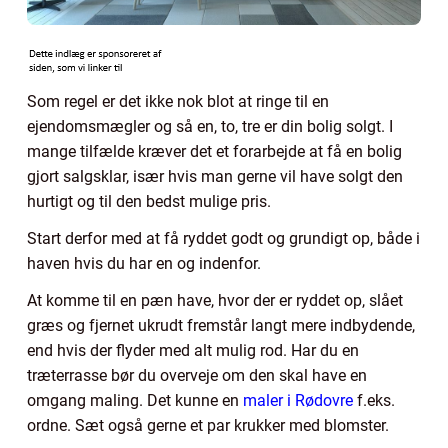
Som regel er det ikke nok blot at ringe til en
ejendomsmægler og så en, to, tre er din bolig solgt. I
mange tilfælde kræver det et forarbejde at få en bolig
gjort salgsklar, især hvis man gerne vil have solgt den
hurtigt og til den bedst mulige pris.
Start derfor med at få ryddet godt og grundigt op, både i
haven hvis du har en og indenfor.
At komme til en pæn have, hvor der er ryddet op, slået
græs og fjernet ukrudt fremstår langt mere indbydende,
end hvis der flyder med alt mulig rod. Har du en
træterrasse bør du overveje om den skal have en
omgang maling. Det kunne en
maler i Rødovre
f.eks.
ordne. Sæt også gerne et par krukker med blomster.