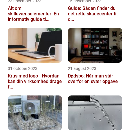
23 november 2023
16 november 2023
Alt om
Guide: Sådan finder du
skillevægselementer: En
det rette skadecenter til
informativ guide ti...
d...
31 october 2023
21 august 2023
Krus med logo - Hvordan
Dødsbo: Når man står
kan din virksomhed drage
overfor en svær opgave
f...