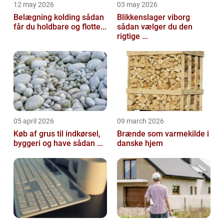
12 may 2026
03 may 2026
Belægning kolding sådan
Blikkenslager viborg
får du holdbare og flotte...
sådan vælger du den
rigtige ...
05 april 2026
09 march 2026
Køb af grus til indkørsel,
Brænde som varmekilde i
byggeri og have sådan ...
danske hjem