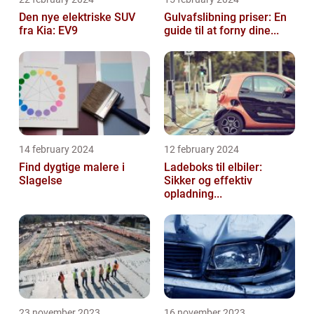
Den nye elektriske SUV
Gulvafslibning priser: En
fra Kia: EV9
guide til at forny dine...
14 february 2024
12 february 2024
Find dygtige malere i
Ladeboks til elbiler:
Slagelse
Sikker og effektiv
opladning...
23 november 2023
16 november 2023