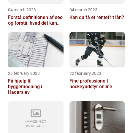
04 march 2023
04 march 2023
Forstå definitionen af seo
Kan du få et rentefrit lån?
og forstå, hvad det kan...
26 february 2023
22 february 2023
Få hjælp til
Find professionelt
byggemodning i
hockeyudstyr online
Haderslev