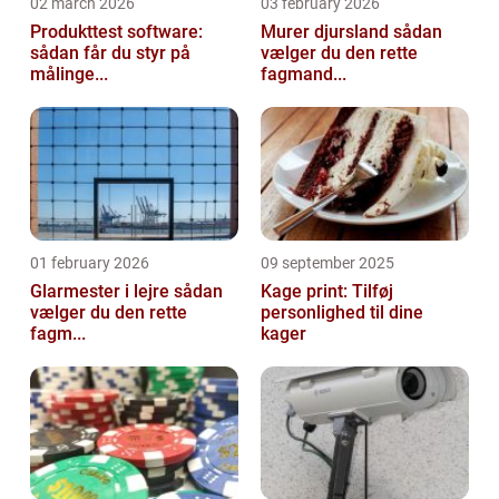
02 march 2026
03 february 2026
Produkttest software:
Murer djursland sådan
sådan får du styr på
vælger du den rette
målinge...
fagmand...
01 february 2026
09 september 2025
Glarmester i lejre sådan
Kage print: Tilføj
vælger du den rette
personlighed til dine
fagm...
kager