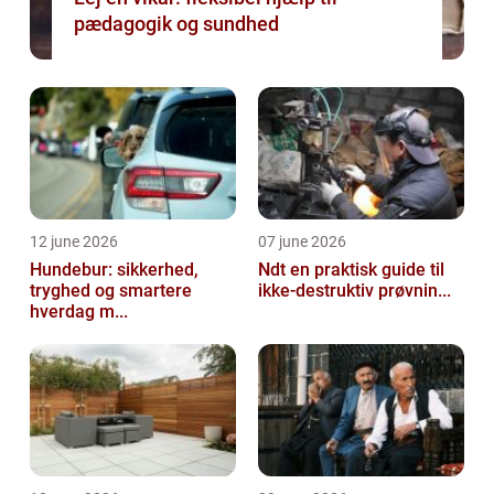
pædagogik og sundhed
12 june 2026
07 june 2026
Hundebur: sikkerhed,
Ndt en praktisk guide til
tryghed og smartere
ikke-destruktiv prøvnin...
hverdag m...