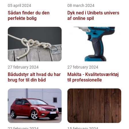
05 april 2024
08 march 2024
Sådan finder du den
Dyk ned i Unibets univers
perfekte bolig
af online spil
27 february 2024
27 february 2024
Bådudstyr alt hvad du har
Makita - Kvalitetsværktøj
brug for til din båd
til professionelle
22 february 2024
15 february 2024