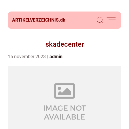
ARTIKELVERZEICHNIS.
dk
skadecenter
16 november 2023
admin