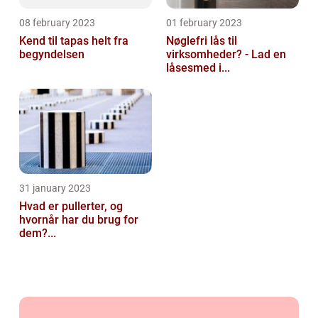
08 february 2023
01 february 2023
Kend til tapas helt fra
Nøglefri lås til
begyndelsen
virksomheder? - Lad en
låsesmed i...
31 january 2023
Hvad er pullerter, og
hvornår har du brug for
dem?...