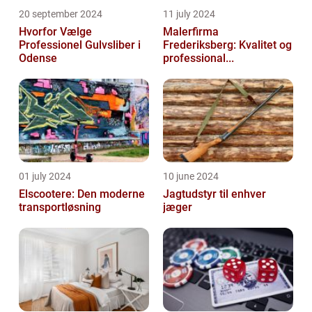
20 september 2024
11 july 2024
Hvorfor Vælge
Malerfirma
Professionel Gulvsliber i
Frederiksberg: Kvalitet og
Odense
professional...
01 july 2024
10 june 2024
Elscootere: Den moderne
Jagtudstyr til enhver
transportløsning
jæger