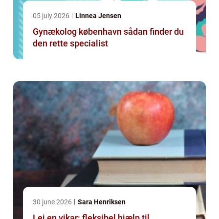
05 july 2026
Linnea Jensen
Gynækolog københavn sådan finder du
den rette specialist
30 june 2026
Sara Henriksen
Lej en vikar: fleksibel hjælp til