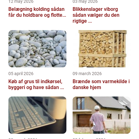
12 may 2026
03 may 2026
Belægning kolding sådan
Blikkenslager viborg
får du holdbare og flotte...
sådan vælger du den
rigtige ...
05 april 2026
09 march 2026
Køb af grus til indkørsel,
Brænde som varmekilde i
byggeri og have sådan ...
danske hjem