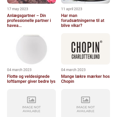
17 may 2023
11 april 2023
Anlægsgartner – Din
Har man
professionelle partner i
forudsætningerne til at
havea...
blive vikar?
04 march 2023
04 march 2023
Flotte og veldesignede
Mange lækre mærker hos
loftlamper giver bedre lys
Chopin