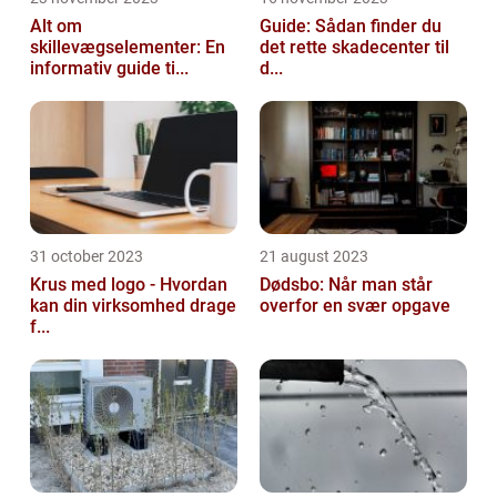
Alt om
Guide: Sådan finder du
skillevægselementer: En
det rette skadecenter til
informativ guide ti...
d...
31 october 2023
21 august 2023
Krus med logo - Hvordan
Dødsbo: Når man står
kan din virksomhed drage
overfor en svær opgave
f...