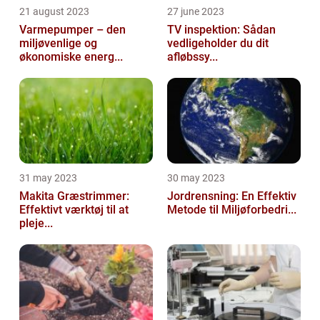
21 august 2023
27 june 2023
Varmepumper – den
TV inspektion: Sådan
miljøvenlige og
vedligeholder du dit
økonomiske energ...
afløbssy...
31 may 2023
30 may 2023
Makita Græstrimmer:
Jordrensning: En Effektiv
Effektivt værktøj til at
Metode til Miljøforbedri...
pleje...