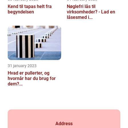
Kend til tapas helt fra
Nøglefri lås til
begyndelsen
virksomheder? - Lad en
låsesmed i...
31 january 2023
Hvad er pullerter, og
hvornår har du brug for
dem?...
Address