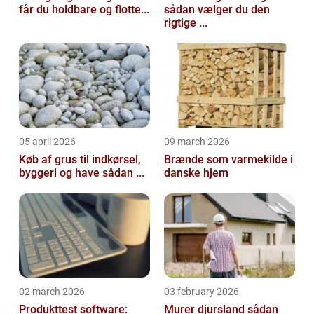
får du holdbare og flotte...
sådan vælger du den
rigtige ...
05 april 2026
09 march 2026
Køb af grus til indkørsel,
Brænde som varmekilde i
byggeri og have sådan ...
danske hjem
02 march 2026
03 february 2026
Produkttest software:
Murer djursland sådan