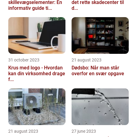
skillevægselementer: En
det rette skadecenter til
informativ guide ti...
d...
31 october 2023
21 august 2023
Krus med logo - Hvordan
Dødsbo: Når man står
kan din virksomhed drage
overfor en svær opgave
f...
21 august 2023
27 june 2023