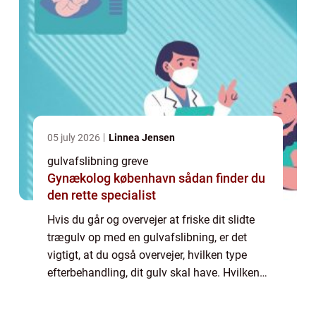
05 july 2026
Linnea Jensen
gulvafslibning greve
Gynækolog københavn sådan finder du
den rette specialist
Hvis du går og overvejer at friske dit slidte
trægulv op med en gulvafslibning, er det
vigtigt, at du også overvejer, hvilken type
efterbehandling, dit gulv skal have. Hvilken
efterbehandling skal jeg vælge? De mest
popul&aeli...