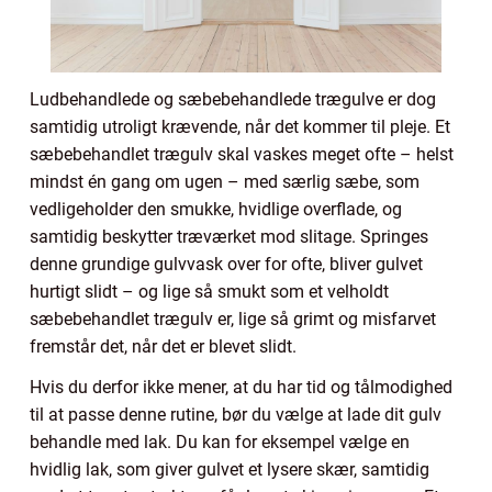
Ludbehandlede og sæbebehandlede trægulve er dog
samtidig utroligt krævende, når det kommer til pleje. Et
sæbebehandlet trægulv skal vaskes meget ofte – helst
mindst én gang om ugen – med særlig sæbe, som
vedligeholder den smukke, hvidlige overflade, og
samtidig beskytter træværket mod slitage. Springes
denne grundige gulvvask over for ofte, bliver gulvet
hurtigt slidt – og lige så smukt som et velholdt
sæbebehandlet trægulv er, lige så grimt og misfarvet
fremstår det, når det er blevet slidt.
Hvis du derfor ikke mener, at du har tid og tålmodighed
til at passe denne rutine, bør du vælge at lade dit gulv
behandle med lak. Du kan for eksempel vælge en
hvidlig lak, som giver gulvet et lysere skær, samtidig