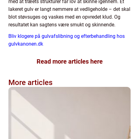
med at træets strukturer får lov at skinne igennem. Et
lakeret gulv er langt nemmere at vedligeholde – det skal
blot støvsuges og vaskes med en opvredet klud. Og
resultatet kan sagtens være smukt og skinnende.
Bliv klogere på gulvafslibning og efterbehandling hos
gulvkanonen.dk
Read more articles here
More articles