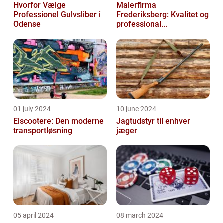
Hvorfor Vælge
Malerfirma
Professionel Gulvsliber i
Frederiksberg: Kvalitet og
Odense
professional...
01 july 2024
10 june 2024
Elscootere: Den moderne
Jagtudstyr til enhver
transportløsning
jæger
05 april 2024
08 march 2024