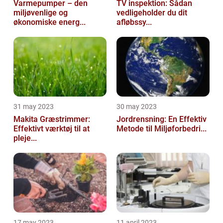
Varmepumper – den
TV inspektion: Sådan
miljøvenlige og
vedligeholder du dit
økonomiske energ...
afløbssy...
31 may 2023
30 may 2023
Makita Græstrimmer:
Jordrensning: En Effektiv
Effektivt værktøj til at
Metode til Miljøforbedri...
pleje...
17 may 2023
11 april 2023