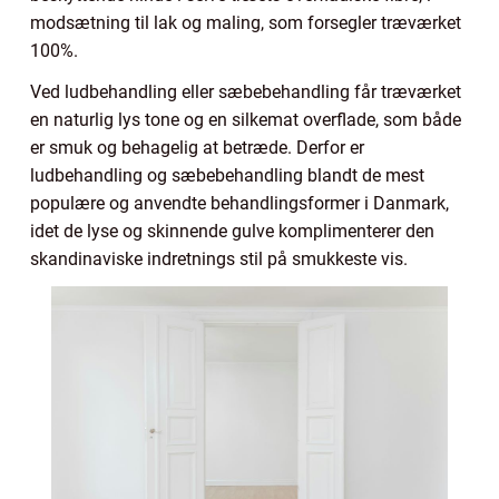
modsætning til lak og maling, som forsegler træværket
100%.
Ved ludbehandling eller sæbebehandling får træværket
en naturlig lys tone og en silkemat overflade, som både
er smuk og behagelig at betræde. Derfor er
ludbehandling og sæbebehandling blandt de mest
populære og anvendte behandlingsformer i Danmark,
idet de lyse og skinnende gulve komplimenterer den
skandinaviske indretnings stil på smukkeste vis.