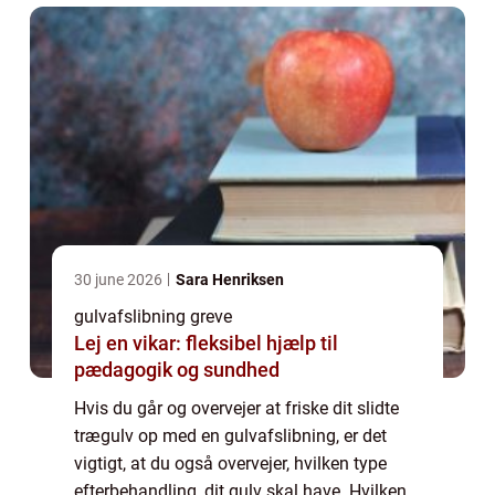
30 june 2026
Sara Henriksen
gulvafslibning greve
Lej en vikar: fleksibel hjælp til
pædagogik og sundhed
Hvis du går og overvejer at friske dit slidte
trægulv op med en gulvafslibning, er det
vigtigt, at du også overvejer, hvilken type
efterbehandling, dit gulv skal have. Hvilken