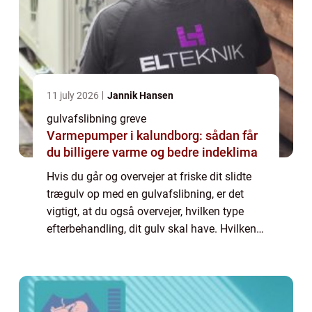
11 july 2026
Jannik Hansen
gulvafslibning greve
Varmepumper i kalundborg: sådan får
du billigere varme og bedre indeklima
Hvis du går og overvejer at friske dit slidte
trægulv op med en gulvafslibning, er det
vigtigt, at du også overvejer, hvilken type
efterbehandling, dit gulv skal have. Hvilken
efterbehandling skal jeg vælge? De mest
popul&aeli...