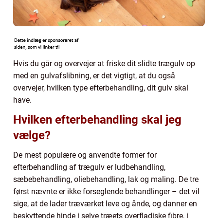
Hvis du går og overvejer at friske dit slidte trægulv op
med en gulvafslibning, er det vigtigt, at du også
overvejer, hvilken type efterbehandling, dit gulv skal
have.
Hvilken efterbehandling skal jeg
vælge?
De mest populære og anvendte former for
efterbehandling af trægulv er ludbehandling,
sæbebehandling, oliebehandling, lak og maling. De tre
først nævnte er ikke forseglende behandlinger – det vil
sige, at de lader træværket leve og ånde, og danner en
beskyttende hinde i selve træets overfladiske fibre, i