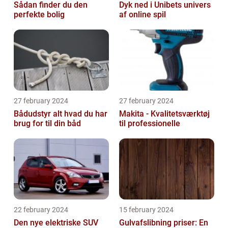
Sådan finder du den
Dyk ned i Unibets univers
perfekte bolig
af online spil
27 february 2024
27 february 2024
Bådudstyr alt hvad du har
Makita - Kvalitetsværktøj
brug for til din båd
til professionelle
22 february 2024
15 february 2024
Den nye elektriske SUV
Gulvafslibning priser: En