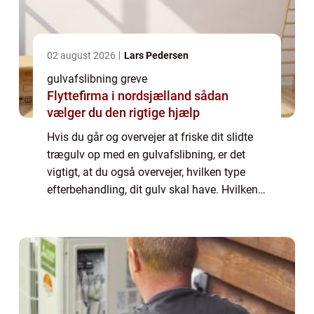
02 august 2026
Lars Pedersen
gulvafslibning greve
Flyttefirma i nordsjælland sådan
vælger du den rigtige hjælp
Hvis du går og overvejer at friske dit slidte
trægulv op med en gulvafslibning, er det
vigtigt, at du også overvejer, hvilken type
efterbehandling, dit gulv skal have. Hvilken
efterbehandling skal jeg vælge? De mest
popul&aeli...