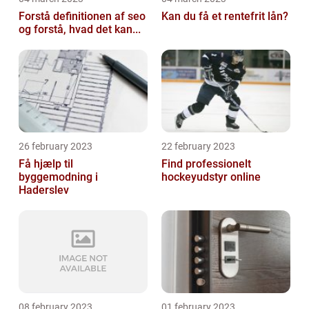
Forstå definitionen af seo
Kan du få et rentefrit lån?
og forstå, hvad det kan...
26 february 2023
22 february 2023
Få hjælp til
Find professionelt
byggemodning i
hockeyudstyr online
Haderslev
08 february 2023
01 february 2023