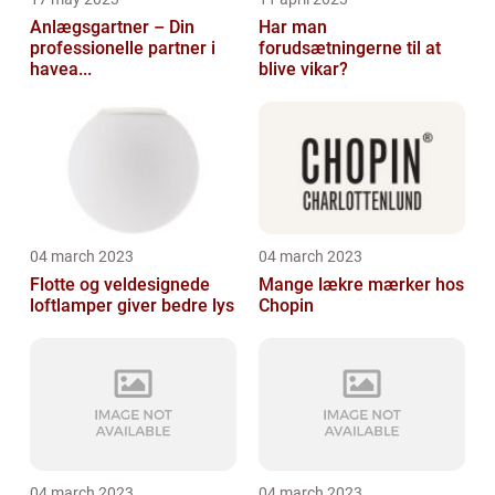
Anlægsgartner – Din
Har man
professionelle partner i
forudsætningerne til at
havea...
blive vikar?
04 march 2023
04 march 2023
Flotte og veldesignede
Mange lækre mærker hos
loftlamper giver bedre lys
Chopin
04 march 2023
04 march 2023