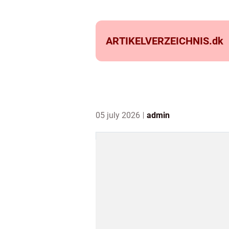
ARTIKELVERZEICHNIS.
dk
05 july 2026
admin