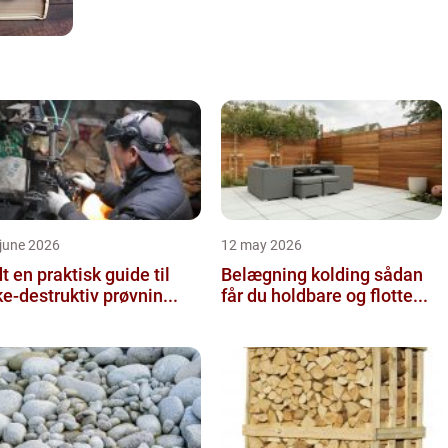
june 2026
12 may 2026
 guide til
Belægning kolding sådan
ke-destruktiv prøvnin...
får du holdbare og flotte...