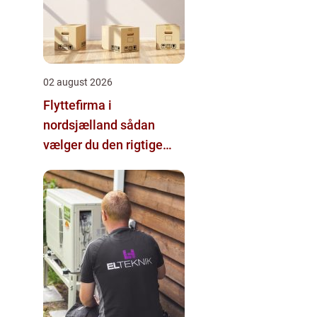
02 august 2026
Flyttefirma i
nordsjælland sådan
vælger du den rigtige
hjælp