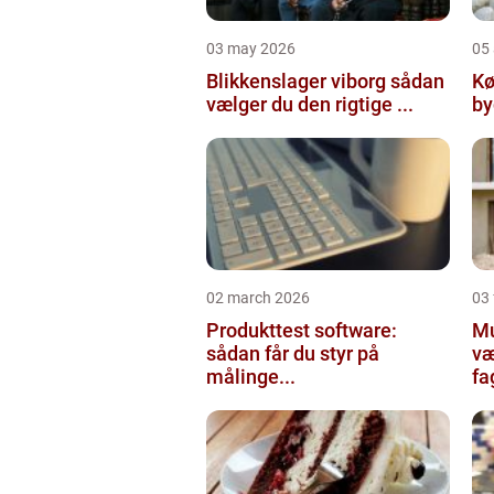
03 may 2026
05 
Blikkenslager viborg sådan
Kø
vælger du den rigtige ...
02 march 2026
03
Produkttest software:
Mur
sådan får du styr på
væ
målinge...
fa