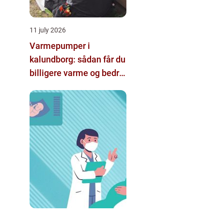
11 july 2026
Varmepumper i
kalundborg: sådan får du
billigere varme og bedre
indeklima