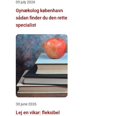
05 july 2026
Gynækolog københavn
sådan finder du den rette
specialist
30 june 2026
Lej en vikar: fleksibel