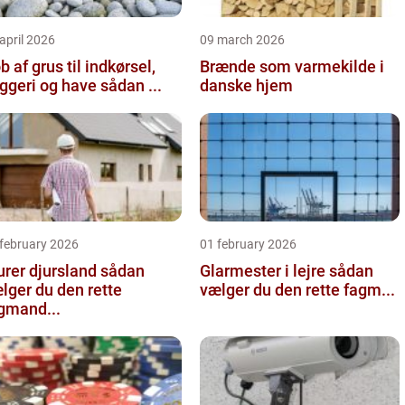
april 2026
09 march 2026
b af grus til indkørsel,
Brænde som varmekilde i
byggeri og have sådan ...
danske hjem
 february 2026
01 february 2026
er djursland sådan
Glarmester i lejre sådan
lger du den rette
vælger du den rette fagm...
gmand...