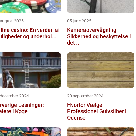
 august 2025
05 june 2025
line casino: En verden af
Kameraovervågning:
ligheder og underhol...
Sikkerhed og beskyttelse i
det ...
 december 2024
20 september 2024
rverige Løsninger:
Hvorfor Vælge
lere i Køge
Professionel Gulvsliber i
Odense