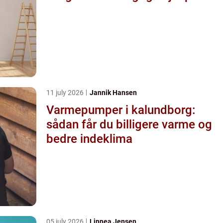
11 july 2026
Jannik Hansen
Varmepumper i kalundborg:
sådan får du billigere varme og
bedre indeklima
05 july 2026
Linnea Jensen