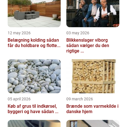
12 may 2026
03 may 2026
Belægning kolding sådan
Blikkenslager viborg
får du holdbare og flotte...
sådan vælger du den
rigtige ...
05 april 2026
09 march 2026
Køb af grus til indkørsel,
Brænde som varmekilde i
byggeri og have sådan ...
danske hjem