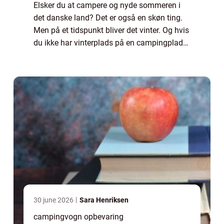
Elsker du at campere og nyde sommeren i
det danske land? Det er også en skøn ting.
Men på et tidspunkt bliver det vinter. Og hvis
du ikke har vinterplads på en campingplads,
har du behov for at opbevare din
campingvogn et sted. Har du ikke plads til ...
30 june 2026
Sara Henriksen
campingvogn opbevaring