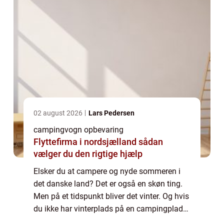
02 august 2026
Lars Pedersen
campingvogn opbevaring
Flyttefirma i nordsjælland sådan
vælger du den rigtige hjælp
Elsker du at campere og nyde sommeren i
det danske land? Det er også en skøn ting.
Men på et tidspunkt bliver det vinter. Og hvis
du ikke har vinterplads på en campingplads,
har du behov for at opbevare din