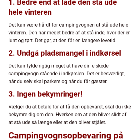
1. Bedre end at lade den stå ude
hele vinteren
Det kan være hårdt for campingvognen at stå ude hele
vinteren. Den har meget bedre af at stå inde, hvor der er
lunt og tørt. Det gør, at den får en længere levetid.
2. Undgå pladsmangel i indkørsel
Det kan fylde rigtig meget at have din elskede
campingvogn stående i indkørslen. Det er besværligt,
når du selv skal parkere og når du får gæster.
3. Ingen bekymringer!
Vælger du at betale for at få den opbevaret, skal du ikke
bekymre dig om den. Hverken om at den bliver slidt af
at stå ude så længe eller at den bliver stjålet.
Campingvognsopbevaring på