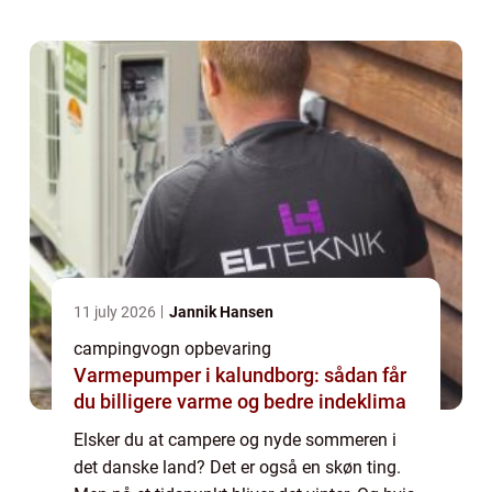
campingvogn et sted. Har du ikke plads til ...
11 july 2026
Jannik Hansen
campingvogn opbevaring
Varmepumper i kalundborg: sådan får
du billigere varme og bedre indeklima
Elsker du at campere og nyde sommeren i
det danske land? Det er også en skøn ting.