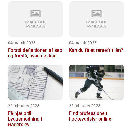
04 march 2023
04 march 2023
Forstå definitionen af seo
Kan du få et rentefrit lån?
og forstå, hvad det kan...
26 february 2023
22 february 2023
Få hjælp til
Find professionelt
byggemodning i
hockeyudstyr online
Haderslev