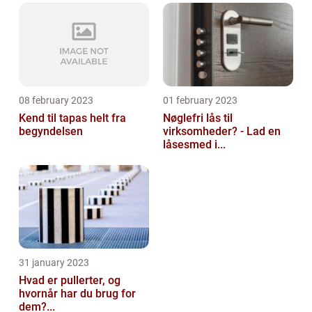
08 february 2023
01 february 2023
Kend til tapas helt fra
Nøglefri lås til
begyndelsen
virksomheder? - Lad en
låsesmed i...
31 january 2023
Hvad er pullerter, og
hvornår har du brug for
dem?...