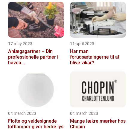
17 may 2023
11 april 2023
Anlægsgartner – Din
Har man
professionelle partner i
forudsætningerne til at
havea...
blive vikar?
04 march 2023
04 march 2023
Flotte og veldesignede
Mange lækre mærker hos
loftlamper giver bedre lys
Chopin