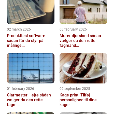
02 march 2026
03 february 2026
Produkttest software:
Murer djursland sådan
sådan får du styr på
vælger du den rette
målinge...
fagmand...
01 february 2026
09 september 2025
Glarmester i lejre sådan
Kage print: Tilføj
vælger du den rette
personlighed til dine
fagm...
kager