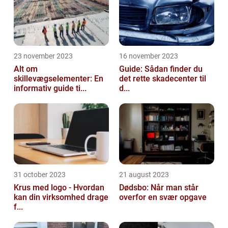
23 november 2023
16 november 2023
Alt om
Guide: Sådan finder du
skillevægselementer: En
det rette skadecenter til
informativ guide ti...
d...
31 october 2023
21 august 2023
Krus med logo - Hvordan
Dødsbo: Når man står
kan din virksomhed drage
overfor en svær opgave
f...