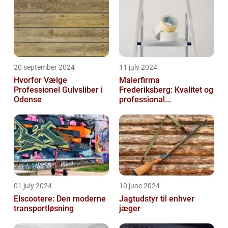
20 september 2024
11 july 2024
Hvorfor Vælge
Malerfirma
Professionel Gulvsliber i
Frederiksberg: Kvalitet og
Odense
professional...
01 july 2024
10 june 2024
Elscootere: Den moderne
Jagtudstyr til enhver
transportløsning
jæger