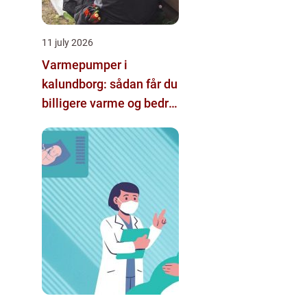
11 july 2026
Varmepumper i
kalundborg: sådan får du
billigere varme og bedre
indeklima