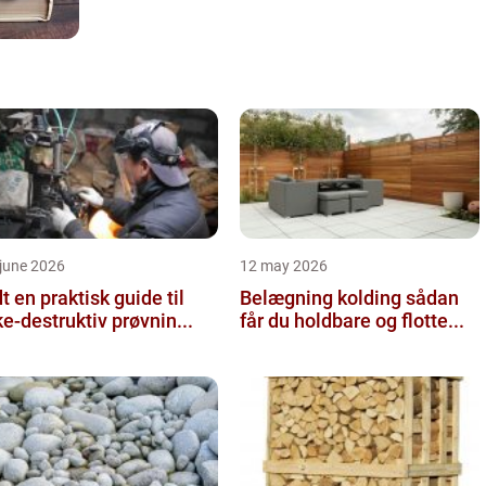
june 2026
12 may 2026
 guide til
Belægning kolding sådan
ke-destruktiv prøvnin...
får du holdbare og flotte...