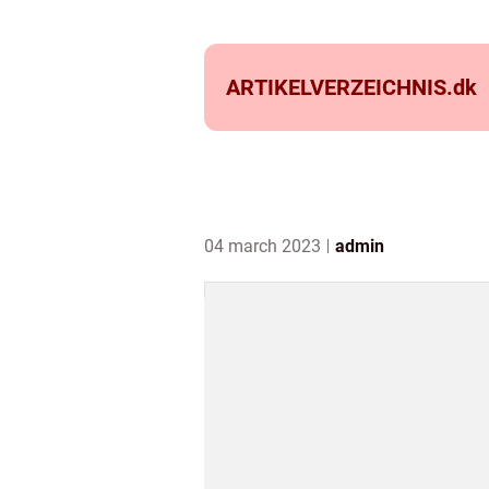
ARTIKELVERZEICHNIS.
dk
04 march 2023
admin