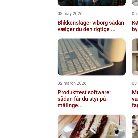
03 may 2026
05 
Blikkenslager viborg sådan
Kø
vælger du den rigtige ...
02 march 2026
03
Produkttest software:
Mur
sådan får du styr på
væ
målinge...
fa