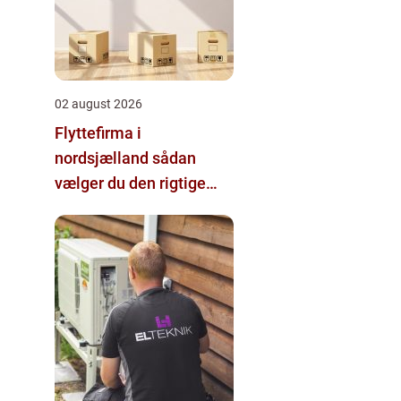
02 august 2026
Flyttefirma i
nordsjælland sådan
vælger du den rigtige
hjælp