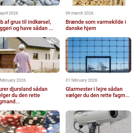
april 2026
09 march 2026
b af grus til indkørsel,
Brænde som varmekilde i
byggeri og have sådan ...
danske hjem
 february 2026
01 february 2026
er djursland sådan
Glarmester i lejre sådan
lger du den rette
vælger du den rette fagm...
gmand...