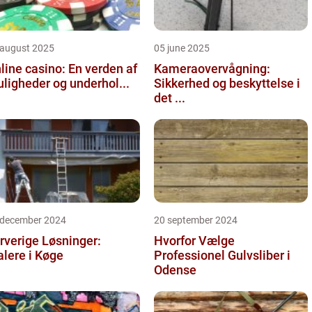
 august 2025
05 june 2025
line casino: En verden af
Kameraovervågning:
ligheder og underhol...
Sikkerhed og beskyttelse i
det ...
 december 2024
20 september 2024
rverige Løsninger:
Hvorfor Vælge
lere i Køge
Professionel Gulvsliber i
Odense