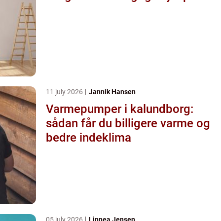
11 july 2026
Jannik Hansen
Varmepumper i kalundborg:
sådan får du billigere varme og
bedre indeklima
05 july 2026
Linnea Jensen