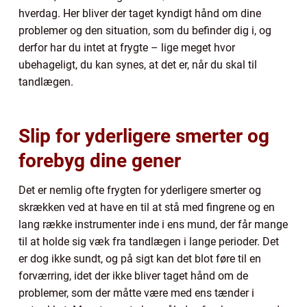
hverdag. Her bliver der taget kyndigt hånd om dine
problemer og den situation, som du befinder dig i, og
derfor har du intet at frygte – lige meget hvor
ubehageligt, du kan synes, at det er, når du skal til
tandlægen.
Slip for yderligere smerter og
forebyg dine gener
Det er nemlig ofte frygten for yderligere smerter og
skrækken ved at have en til at stå med fingrene og en
lang række instrumenter inde i ens mund, der får mange
til at holde sig væk fra tandlægen i lange perioder. Det
er dog ikke sundt, og på sigt kan det blot føre til en
forværring, idet der ikke bliver taget hånd om de
problemer, som der måtte være med ens tænder i