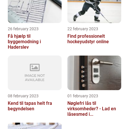
26 february 2023
22 february 2023
Få hjælp til
Find professionelt
byggemodning i
hockeyudstyr online
Haderslev
08 february 2023
01 february 2023
Kend til tapas helt fra
Nøglefri lås til
begyndelsen
virksomheder? - Lad en
låsesmed i...