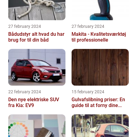
27 february 2024
27 february 2024
Bådudstyr alt hvad du har
Makita - Kvalitetsværktøj
brug for til din båd
til professionelle
22 february 2024
15 february 2024
Den nye elektriske SUV
Gulvafslibning priser: En
fra Kia: EV9
guide til at forny dine...