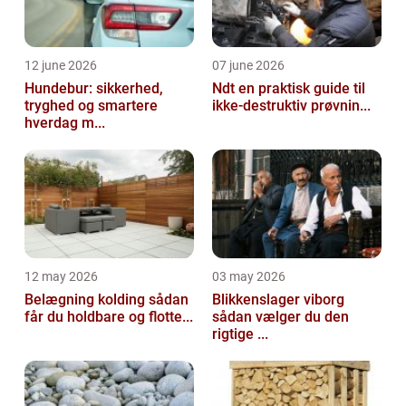
12 june 2026
07 june 2026
Hundebur: sikkerhed,
Ndt en praktisk guide til
tryghed og smartere
ikke-destruktiv prøvnin...
hverdag m...
12 may 2026
03 may 2026
Belægning kolding sådan
Blikkenslager viborg
får du holdbare og flotte...
sådan vælger du den
rigtige ...