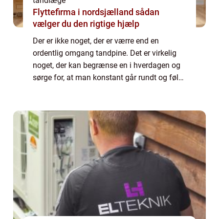
tandlæge
Flyttefirma i nordsjælland sådan
vælger du den rigtige hjælp
Der er ikke noget, der er værre end en
ordentlig omgang tandpine. Det er virkelig
noget, der kan begrænse en i hverdagen og
sørge for, at man konstant går rundt og føler
sig hæmmet på grund af de gener og
generelle smerter, som fylder hele ens
hoved....