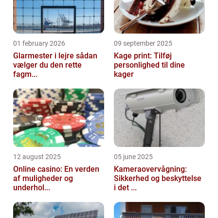
01 february 2026
09 september 2025
Glarmester i lejre sådan
Kage print: Tilføj
vælger du den rette
personlighed til dine
fagm...
kager
12 august 2025
05 june 2025
Online casino: En verden
Kameraovervågning:
af muligheder og
Sikkerhed og beskyttelse
underhol...
i det ...