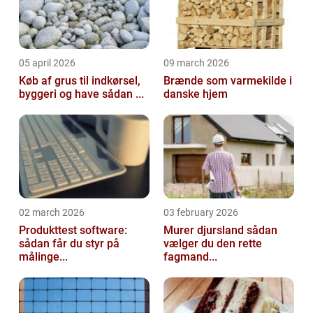
05 april 2026
09 march 2026
Køb af grus til indkørsel,
Brænde som varmekilde i
byggeri og have sådan ...
danske hjem
02 march 2026
03 february 2026
Produkttest software:
Murer djursland sådan
sådan får du styr på
vælger du den rette
målinge...
fagmand...