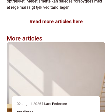
optrækket. Meget smerte kan således forebygges med
et regelmæssigt tjek ved tandlægen.
Read more articles here
More articles
02 august 2026
Lars Pedersen