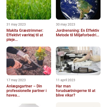
31 may 2023
30 may 2023
Makita Græstrimmer:
Jordrensning: En Effektiv
Effektivt værktøj til at
Metode til Miljøforbedri...
pleje...
17 may 2023
11 april 2023
Anlægsgartner – Din
Har man
professionelle partner i
forudsætningerne til at
havea...
blive vikar?