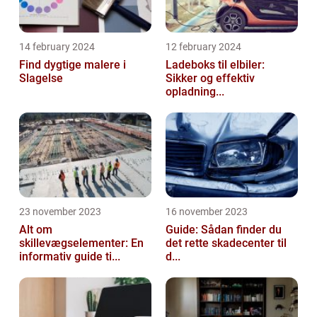
14 february 2024
12 february 2024
Find dygtige malere i
Ladeboks til elbiler:
Slagelse
Sikker og effektiv
opladning...
23 november 2023
16 november 2023
Alt om
Guide: Sådan finder du
skillevægselementer: En
det rette skadecenter til
informativ guide ti...
d...