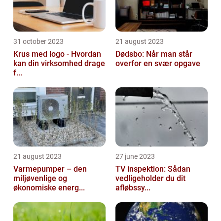
31 october 2023
21 august 2023
Krus med logo - Hvordan
Dødsbo: Når man står
kan din virksomhed drage
overfor en svær opgave
f...
21 august 2023
27 june 2023
Varmepumper – den
TV inspektion: Sådan
miljøvenlige og
vedligeholder du dit
økonomiske energ...
afløbssy...