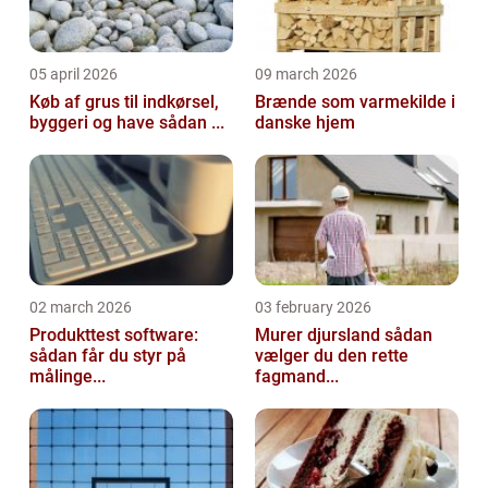
05 april 2026
09 march 2026
Køb af grus til indkørsel,
Brænde som varmekilde i
byggeri og have sådan ...
danske hjem
02 march 2026
03 february 2026
Produkttest software:
Murer djursland sådan
sådan får du styr på
vælger du den rette
målinge...
fagmand...