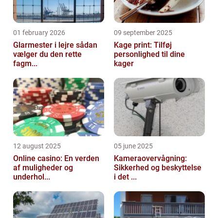
01 february 2026
09 september 2025
Glarmester i lejre sådan
Kage print: Tilføj
vælger du den rette
personlighed til dine
fagm...
kager
12 august 2025
05 june 2025
Online casino: En verden
Kameraovervågning:
af muligheder og
Sikkerhed og beskyttelse
underhol...
i det ...