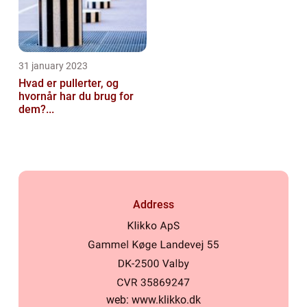
31 january 2023
Hvad er pullerter, og
hvornår har du brug for
dem?...
Address
web:
www.klikko.dk