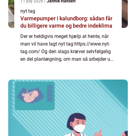
11 july 2026
Jannik Hansen
nyt tag
Varmepumper i kalundborg: sådan får
du billigere varme og bedre indeklima
Der er heldigvis meget hjælp at hente, når
man vil have lagt nyt tag:https://www.nyt-
tag.com/ Og den slags kræver selvfølgelig
en del planlægning, om man så arbejder ud
fra et uforpligtende eller et forpligtende t...