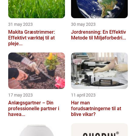
31 may 2023
30 may 2023
Makita Græstrimmer:
Jordrensning: En Effektiv
Effektivt værktøj til at
Metode til Miljøforbedri...
pleje...
17 may 2023
11 april 2023
Anlægsgartner – Din
Har man
professionelle partner i
forudsætningerne til at
havea...
blive vikar?