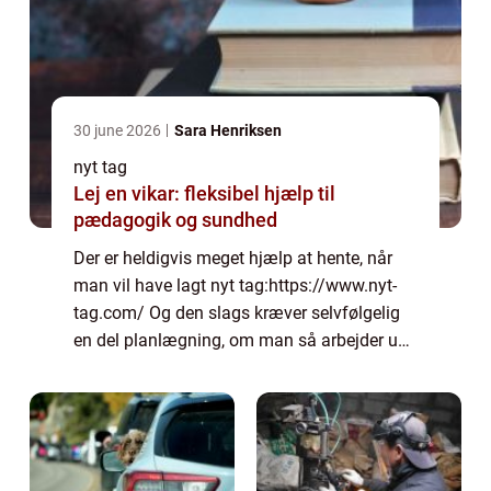
30 june 2026
Sara Henriksen
nyt tag
Lej en vikar: fleksibel hjælp til
pædagogik og sundhed
Der er heldigvis meget hjælp at hente, når
man vil have lagt nyt tag:https://www.nyt-
tag.com/ Og den slags kræver selvfølgelig
en del planlægning, om man så arbejder ud
fra et uforpligtende eller et forpligtende t...