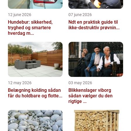
12 june 2026
07 june 2026
Hundebur: sikkerhed,
Ndt en praktisk guide til
tryghed og smartere
ikke-destruktiv prøvnin...
hverdag m...
12 may 2026
03 may 2026
Belægning kolding sådan
Blikkenslager viborg
får du holdbare og flotte...
sådan vælger du den
rigtige ...