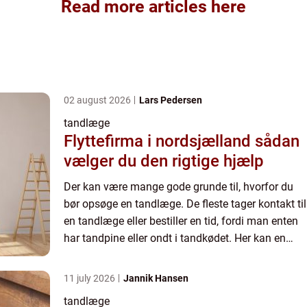
Read more articles here
02 august 2026
Lars Pedersen
tandlæge
Flyttefirma i nordsjælland sådan
vælger du den rigtige hjælp
Der kan være mange gode grunde til, hvorfor du
bør opsøge en tandlæge. De fleste tager kontakt til
en tandlæge eller bestiller en tid, fordi man enten
har tandpine eller ondt i tandkødet. Her kan en
tandlæge behandle din tandpine allerede samme
dag. ...
11 july 2026
Jannik Hansen
tandlæge