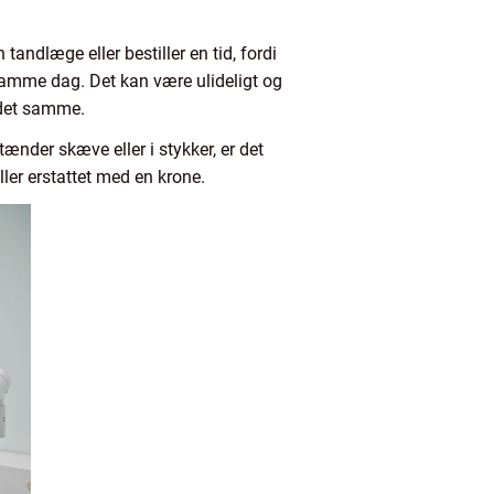
andlæge eller bestiller en tid, fordi
samme dag. Det kan være ulideligt og
 det samme.
nder skæve eller i stykker, er det
ller erstattet med en krone.