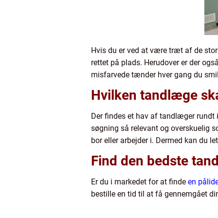
Hvis du er ved at være træt af de st
rettet på plads. Herudover er der og
misfarvede tænder hver gang du smiler
Hvilken tandlæge sk
Der findes et hav af tandlæger rundt i
søgning så relevant og overskuelig so
bor eller arbejder i. Dermed kan du l
Find den bedste tan
Er du i markedet for at finde
en pålid
bestille en tid til at få gennemgået d