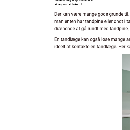
Der kan være mange gode grunde til, hv
man enten har tandpine eller ondt i 
drænende at gå rundt med tandpine,
En tandlæge kan også løse mange andr
ideelt at kontakte en tandlæge. Her k