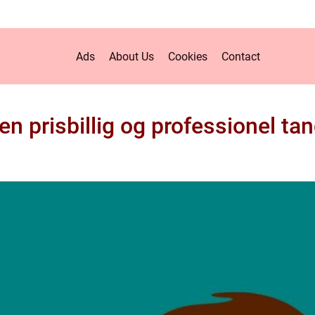
Ads
About Us
Cookies
Contact
en prisbillig og professionel ta