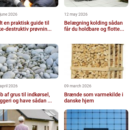
june 2026
12 may 2026
 guide til
Belægning kolding sådan
ke-destruktiv prøvnin...
får du holdbare og flotte...
april 2026
09 march 2026
b af grus til indkørsel,
Brænde som varmekilde i
byggeri og have sådan ...
danske hjem