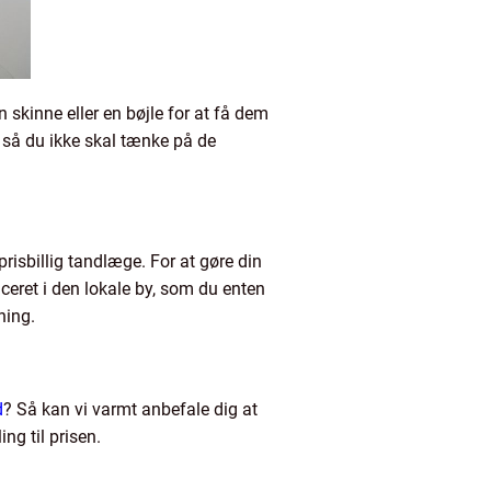
skinne eller en bøjle for at få dem
 så du ikke skal tænke på de
prisbillig tandlæge. For at gøre din
ceret i den lokale by, som du enten
gning.
d
? Så kan vi varmt anbefale dig at
ng til prisen.