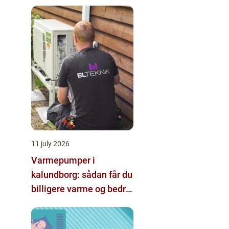
hjælp
11 july 2026
Varmepumper i
kalundborg: sådan får du
billigere varme og bedre
indeklima