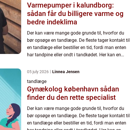
Varmepumper i kalundborg:
sådan får du billigere varme og
bedre indeklima
Der kan være mange gode grunde til, hvorfor du
bør opsøge en tandlæge. De fleste tager kontakt til
en tandlæge eller bestiller en tid, fordi man enten
har tandpine eller ondt i tandkødet. Her kan en
tandlæge behandle din tandpine allerede samme
dag. ...
05 july 2026
Linnea Jensen
tandlæge
Gynækolog københavn sådan
finder du den rette specialist
Der kan være mange gode grunde til, hvorfor du
bør opsøge en tandlæge. De fleste tager kontakt til
en tandlæge eller bestiller en tid, fordi man enten