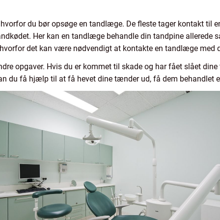
orfor du bør opsøge en tandlæge. De fleste tager kontakt til en t
tandkødet. Her kan en tandlæge behandle din tandpine allerede 
 hvorfor det kan være nødvendigt at kontakte en tandlæge med
e opgaver. Hvis du er kommet til skade og har fået slået dine tæ
an du få hjælp til at få hevet dine tænder ud, få dem behandlet e