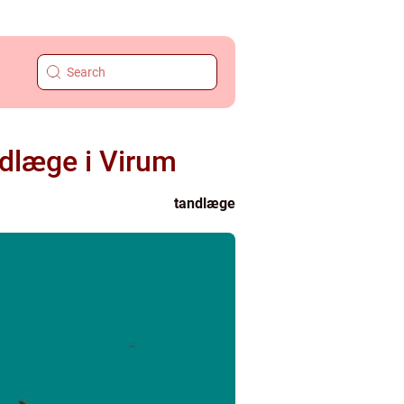
ndlæge i Virum
tandlæge