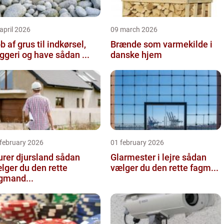
april 2026
09 march 2026
b af grus til indkørsel,
Brænde som varmekilde i
byggeri og have sådan ...
danske hjem
 february 2026
01 february 2026
er djursland sådan
Glarmester i lejre sådan
lger du den rette
vælger du den rette fagm...
gmand...