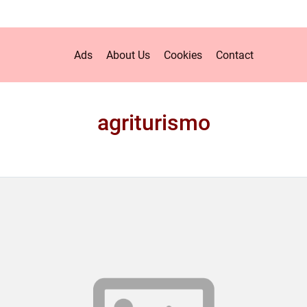
Ads
About Us
Cookies
Contact
agriturismo