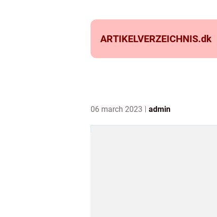
ARTIKELVERZEICHNIS.
dk
06 march 2023
admin