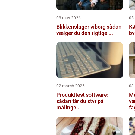
03 may 2026
05 
Blikkenslager viborg sådan
Kø
vælger du den rigtige ...
02 march 2026
03
Produkttest software:
Mur
sådan får du styr på
væ
målinge...
fa