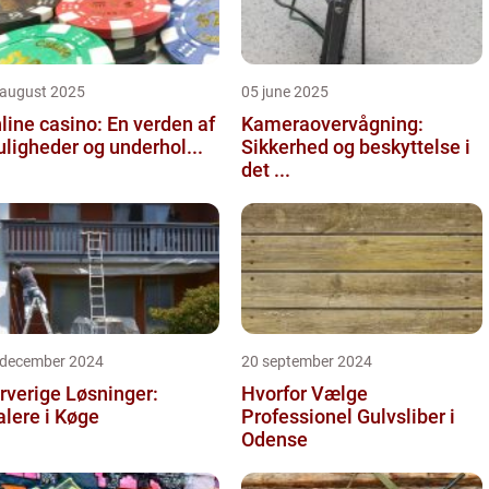
 august 2025
05 june 2025
line casino: En verden af
Kameraovervågning:
ligheder og underhol...
Sikkerhed og beskyttelse i
det ...
 december 2024
20 september 2024
rverige Løsninger:
Hvorfor Vælge
lere i Køge
Professionel Gulvsliber i
Odense