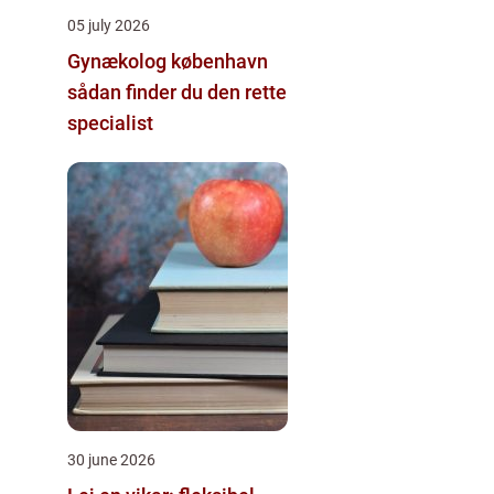
05 july 2026
Gynækolog københavn
sådan finder du den rette
specialist
30 june 2026