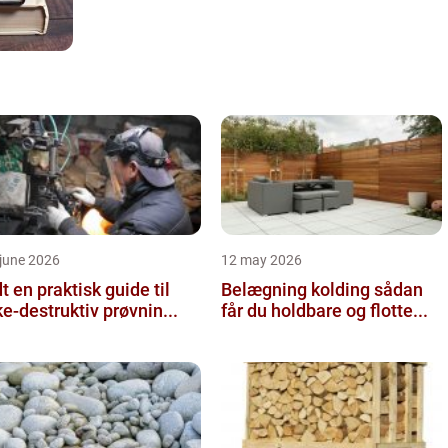
june 2026
12 may 2026
 guide til
Belægning kolding sådan
ke-destruktiv prøvnin...
får du holdbare og flotte...