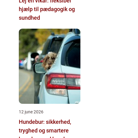
Lej en vikar: fleksibel
hjælp til pædagogik og
sundhed
12 june 2026
Hundebur: sikkerhed,
tryghed og smartere