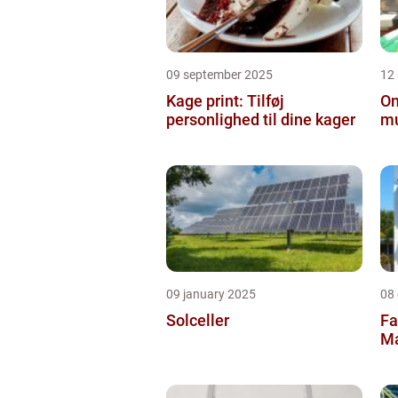
09 september 2025
12
Kage print: Tilføj
On
personlighed til dine kager
mu
09 january 2025
08
Solceller
Fa
Ma