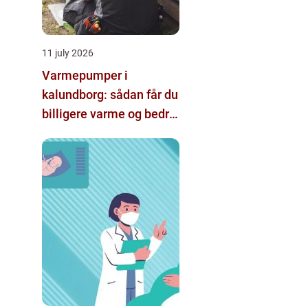
11 july 2026
Varmepumper i
kalundborg: sådan får du
billigere varme og bedre
indeklima