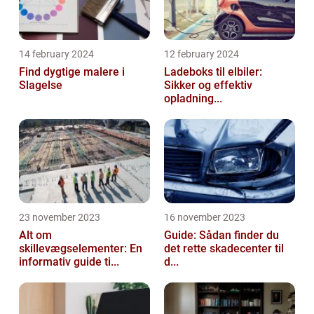
14 february 2024
12 february 2024
Find dygtige malere i
Ladeboks til elbiler:
Slagelse
Sikker og effektiv
opladning...
23 november 2023
16 november 2023
Alt om
Guide: Sådan finder du
skillevægselementer: En
det rette skadecenter til
informativ guide ti...
d...