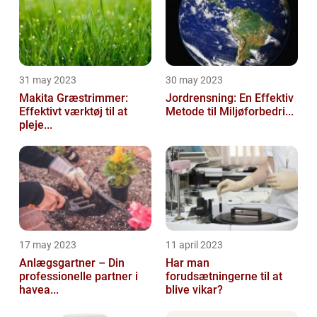
31 may 2023
30 may 2023
Makita Græstrimmer:
Jordrensning: En Effektiv
Effektivt værktøj til at
Metode til Miljøforbedri...
pleje...
17 may 2023
11 april 2023
Anlægsgartner – Din
Har man
professionelle partner i
forudsætningerne til at
havea...
blive vikar?