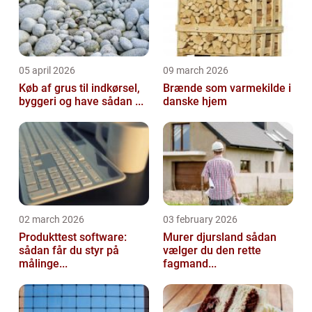
05 april 2026
09 march 2026
Køb af grus til indkørsel,
Brænde som varmekilde i
byggeri og have sådan ...
danske hjem
02 march 2026
03 february 2026
Produkttest software:
Murer djursland sådan
sådan får du styr på
vælger du den rette
målinge...
fagmand...