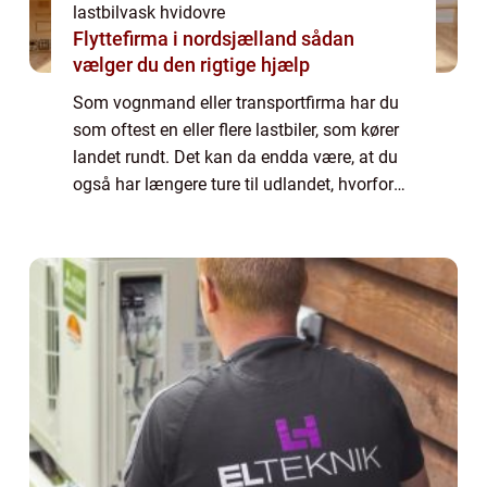
lastbilvask hvidovre
Flyttefirma i nordsjælland sådan
vælger du den rigtige hjælp
Som vognmand eller transportfirma har du
som oftest en eller flere lastbiler, som kører
landet rundt. Det kan da endda være, at du
også har længere ture til udlandet, hvorfor
vognene er ude at køre det meste af tiden.
Det er derfor også helt naturlig...