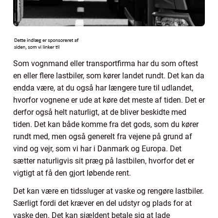
Som vognmand eller transportfirma har du som oftest
en eller flere lastbiler, som kører landet rundt. Det kan da
endda være, at du også har længere ture til udlandet,
hvorfor vognene er ude at køre det meste af tiden. Det er
derfor også helt naturligt, at de bliver beskidte med
tiden. Det kan både komme fra det gods, som du kører
rundt med, men også generelt fra vejene på grund af
vind og vejr, som vi har i Danmark og Europa. Det
sætter naturligvis sit præg på lastbilen, hvorfor det er
vigtigt at få den gjort løbende rent.
Det kan være en tidssluger at vaske og rengøre lastbiler.
Særligt fordi det kræver en del udstyr og plads for at
vaske den. Det kan sjældent betale sig at lade