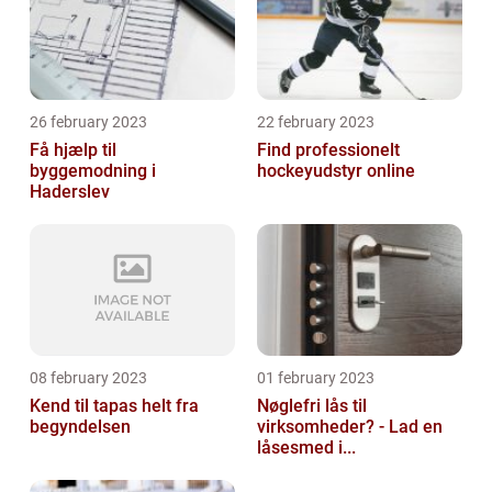
26 february 2023
22 february 2023
Få hjælp til
Find professionelt
byggemodning i
hockeyudstyr online
Haderslev
08 february 2023
01 february 2023
Kend til tapas helt fra
Nøglefri lås til
begyndelsen
virksomheder? - Lad en
låsesmed i...