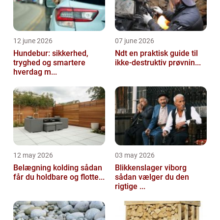
12 june 2026
07 june 2026
Hundebur: sikkerhed,
Ndt en praktisk guide til
tryghed og smartere
ikke-destruktiv prøvnin...
hverdag m...
12 may 2026
03 may 2026
Belægning kolding sådan
Blikkenslager viborg
får du holdbare og flotte...
sådan vælger du den
rigtige ...