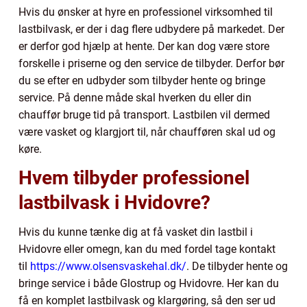
Hvis du ønsker at hyre en professionel virksomhed til
lastbilvask, er der i dag flere udbydere på markedet. Der
er derfor god hjælp at hente. Der kan dog være store
forskelle i priserne og den service de tilbyder. Derfor bør
du se efter en udbyder som tilbyder hente og bringe
service. På denne måde skal hverken du eller din
chauffør bruge tid på transport. Lastbilen vil dermed
være vasket og klargjort til, når chaufføren skal ud og
køre.
Hvem tilbyder professionel
lastbilvask i Hvidovre?
Hvis du kunne tænke dig at få vasket din lastbil i
Hvidovre eller omegn, kan du med fordel tage kontakt
til
https://www.olsensvaskehal.dk/
. De tilbyder hente og
bringe service i både Glostrup og Hvidovre. Her kan du
få en komplet lastbilvask og klargøring, så den ser ud