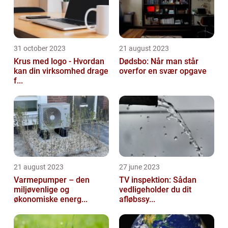
31 october 2023
21 august 2023
Krus med logo - Hvordan
Dødsbo: Når man står
kan din virksomhed drage
overfor en svær opgave
f...
21 august 2023
27 june 2023
Varmepumper – den
TV inspektion: Sådan
miljøvenlige og
vedligeholder du dit
økonomiske energ...
afløbssy...