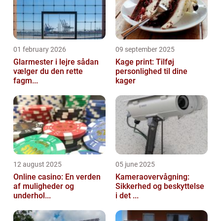
01 february 2026
09 september 2025
Glarmester i lejre sådan
Kage print: Tilføj
vælger du den rette
personlighed til dine
fagm...
kager
12 august 2025
05 june 2025
Online casino: En verden
Kameraovervågning:
af muligheder og
Sikkerhed og beskyttelse
underhol...
i det ...