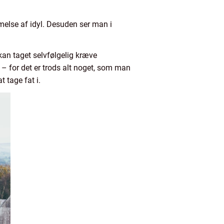
melse af idyl. Desuden ser man i
å kan taget selvfølgelig kræve
 – for det er trods alt noget, som man
t tage fat i.