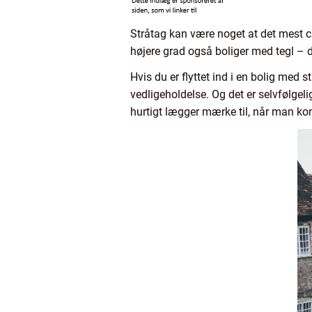
Stråtag kan være noget at det mest c
højere grad også boliger med tegl – de
Hvis du er flyttet ind i en bolig med s
vedligeholdelse. Og det er selvfølgel
hurtigt lægger mærke til, når man kom