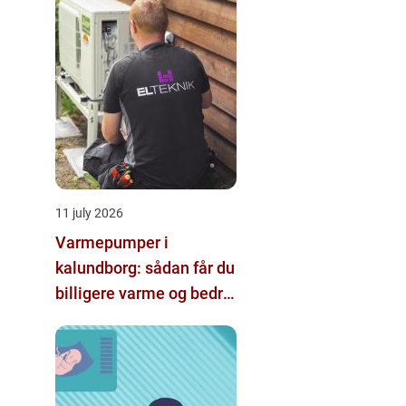
11 july 2026
Varmepumper i
kalundborg: sådan får du
billigere varme og bedre
indeklima