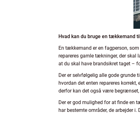
Hvad kan du bruge en tækkemand ti
En tækkemand er en fagperson, som ha
repareres gamle tækninger, der skal l
at du skal have brandsikret taget – for
Der er selvfølgelig alle gode grunde ti
hvordan det enten repareres korrekt, e
derfor kan det også være begrænset,
Der er god mulighed for at finde en t
har bestemte områder, de arbejder i. D