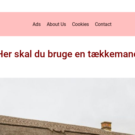
Ads
About Us
Cookies
Contact
Her skal du bruge en tækkeman