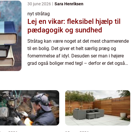
30 june 2026
Sara Henriksen
nyt stråtag
Lej en vikar: fleksibel hjælp til
pædagogik og sundhed
Stråtag kan være noget at det mest charmerende
til en bolig. Det giver et helt særlig præg og
fornemmelse af idyl. Desuden ser man i højere
grad også boliger med tegl – derfor er det også
noget helt sp...