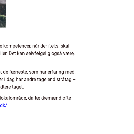
 kompetencer, når der f.eks. skal
ller. Det kan selvfølgelig også være,
.
nok de færreste, som har erfaring med,
ger i dag har andre tage end stråtag –
dtere taget.
 dit lokalområde, da tækkemænd ofte
.dk/