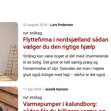
02 august 2026
Lars Pedersen
nyt stråtag
Flyttefirma i nordsjælland sådan
vælger du den rigtige hjælp
Stråtag kan være noget at det mest charmerende
til en bolig. Det giver et helt særlig præg og
fornemmelse af idyl. Desuden ser man i højere
grad også boliger med tegl – derfor er det også
noget helt sp...
11 july 2026
Jannik Hansen
nyt stråtag
Varmepumper i kalundborg: