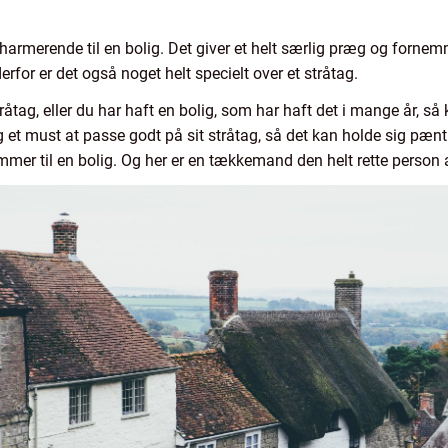
harmerende til en bolig. Det giver et helt særlig præg og fornem
rfor er det også noget helt specielt over et stråtag.
tråtag, eller du har haft en bolig, som har haft det i mange år, s
ig et must at passe godt på sit stråtag, så det kan holde sig pænt
mer til en bolig. Og her er en tækkemand den helt rette person a