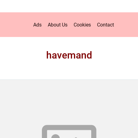
Ads
About Us
Cookies
Contact
havemand