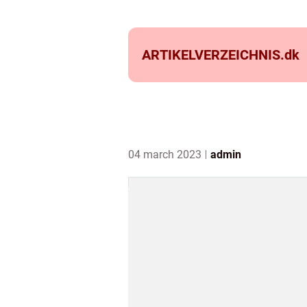
ARTIKELVERZEICHNIS.
dk
04 march 2023
admin