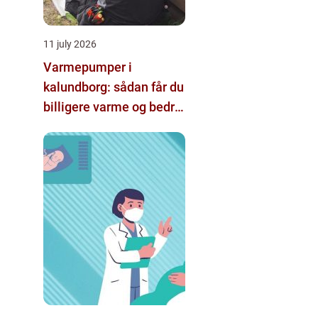
11 july 2026
Varmepumper i
kalundborg: sådan får du
billigere varme og bedre
indeklima