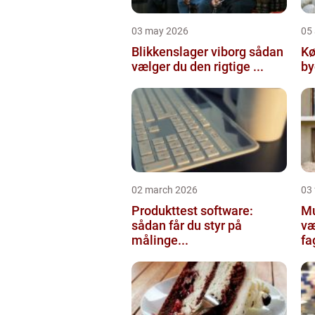
03 may 2026
05 
Blikkenslager viborg sådan
Kø
vælger du den rigtige ...
02 march 2026
03
Produkttest software:
Mur
sådan får du styr på
væ
målinge...
fa