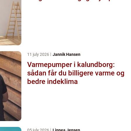
11 july 2026
Jannik Hansen
Varmepumper i kalundborg:
sådan får du billigere varme og
bedre indeklima
05 july 2026
Linnea Jensen