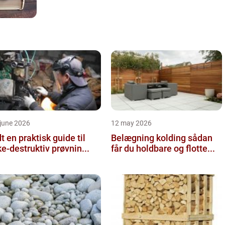
june 2026
12 may 2026
 guide til
Belægning kolding sådan
ke-destruktiv prøvnin...
får du holdbare og flotte...