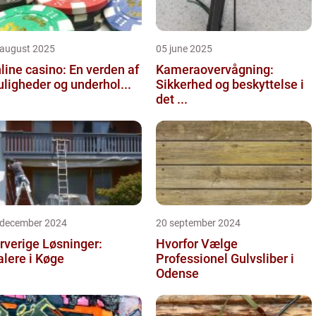
 august 2025
05 june 2025
line casino: En verden af
Kameraovervågning:
ligheder og underhol...
Sikkerhed og beskyttelse i
det ...
 december 2024
20 september 2024
rverige Løsninger:
Hvorfor Vælge
lere i Køge
Professionel Gulvsliber i
Odense