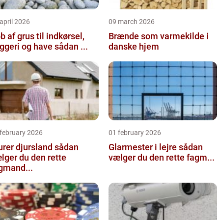
april 2026
09 march 2026
b af grus til indkørsel,
Brænde som varmekilde i
byggeri og have sådan ...
danske hjem
 february 2026
01 february 2026
er djursland sådan
Glarmester i lejre sådan
lger du den rette
vælger du den rette fagm...
gmand...