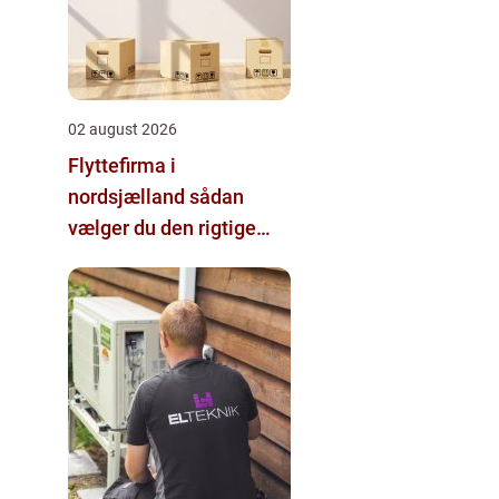
02 august 2026
Flyttefirma i
nordsjælland sådan
vælger du den rigtige
hjælp