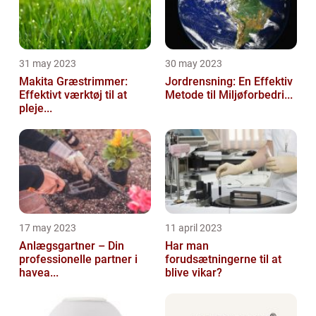
31 may 2023
30 may 2023
Makita Græstrimmer:
Jordrensning: En Effektiv
Effektivt værktøj til at
Metode til Miljøforbedri...
pleje...
17 may 2023
11 april 2023
Anlægsgartner – Din
Har man
professionelle partner i
forudsætningerne til at
havea...
blive vikar?