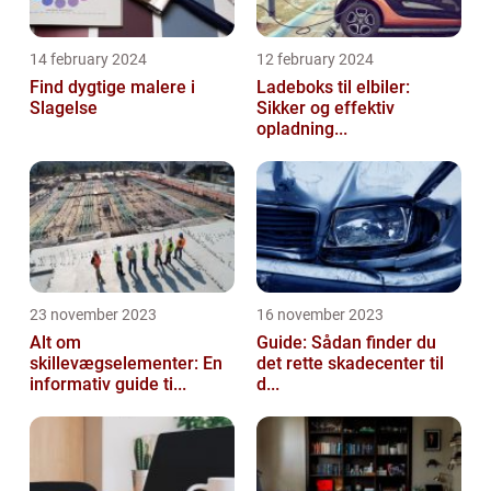
14 february 2024
12 february 2024
Find dygtige malere i
Ladeboks til elbiler:
Slagelse
Sikker og effektiv
opladning...
23 november 2023
16 november 2023
Alt om
Guide: Sådan finder du
skillevægselementer: En
det rette skadecenter til
informativ guide ti...
d...