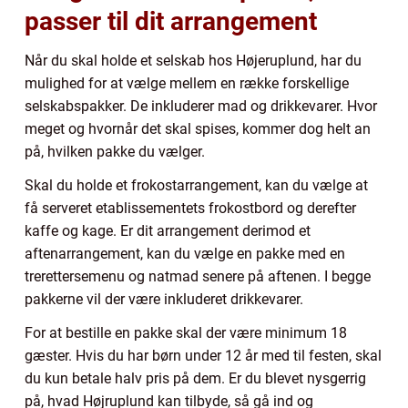
passer til dit arrangement
Når du skal holde et selskab hos Højeruplund, har du
mulighed for at vælge mellem en række forskellige
selskabspakker. De inkluderer mad og drikkevarer. Hvor
meget og hvornår det skal spises, kommer dog helt an
på, hvilken pakke du vælger.
Skal du holde et frokostarrangement, kan du vælge at
få serveret etablissementets frokostbord og derefter
kaffe og kage. Er dit arrangement derimod et
aftenarrangement, kan du vælge en pakke med en
trerettersemenu og natmad senere på aftenen. I begge
pakkerne vil der være inkluderet drikkevarer.
For at bestille en pakke skal der være minimum 18
gæster. Hvis du har børn under 12 år med til festen, skal
du kun betale halv pris på dem. Er du blevet nysgerrig
på, hvad Højruplund kan tilbyde, så gå ind og