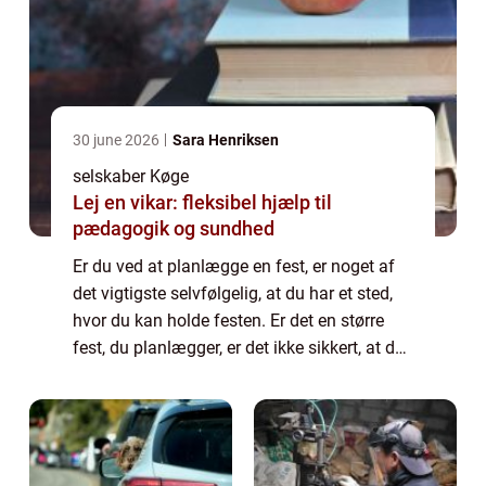
30 june 2026
Sara Henriksen
selskaber Køge
Lej en vikar: fleksibel hjælp til
pædagogik og sundhed
Er du ved at planlægge en fest, er noget af
det vigtigste selvfølgelig, at du har et sted,
hvor du kan holde festen. Er det en større
fest, du planlægger, er det ikke sikkert, at du
har plads til at have alle gæsterne
derhjemme. Derfor har du selvføl...