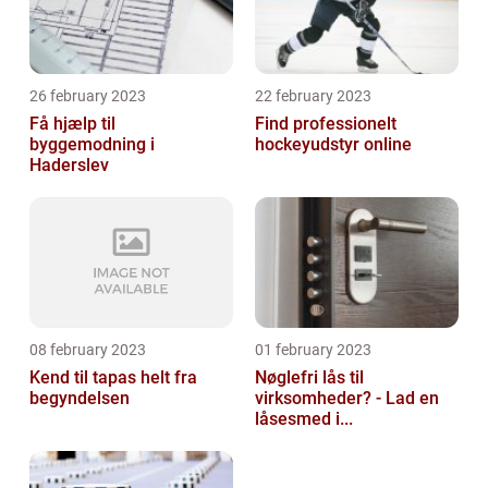
26 february 2023
22 february 2023
Få hjælp til
Find professionelt
byggemodning i
hockeyudstyr online
Haderslev
08 february 2023
01 february 2023
Kend til tapas helt fra
Nøglefri lås til
begyndelsen
virksomheder? - Lad en
låsesmed i...