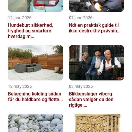
12 june 2026
07 june 2026
Hundebur: sikkerhed,
Ndt en praktisk guide til
tryghed og smartere
ikke-destruktiv prøvnin...
hverdag m...
12 may 2026
03 may 2026
Belægning kolding sådan
Blikkenslager viborg
får du holdbare og flotte...
sådan vælger du den
rigtige ...