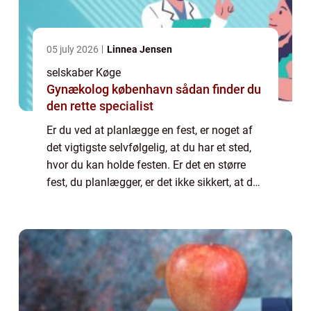
05 july 2026
Linnea Jensen
selskaber Køge
Gynækolog københavn sådan finder du
den rette specialist
Er du ved at planlægge en fest, er noget af
det vigtigste selvfølgelig, at du har et sted,
hvor du kan holde festen. Er det en større
fest, du planlægger, er det ikke sikkert, at du
har plads til at have alle gæsterne
derhjemme. Derfor har du selvføl...