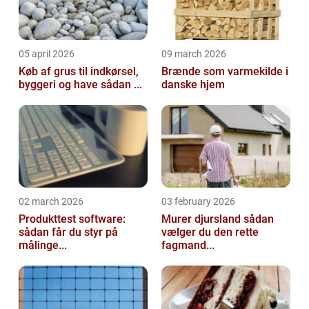
05 april 2026
09 march 2026
Køb af grus til indkørsel,
Brænde som varmekilde i
byggeri og have sådan ...
danske hjem
02 march 2026
03 february 2026
Produkttest software:
Murer djursland sådan
sådan får du styr på
vælger du den rette
målinge...
fagmand...