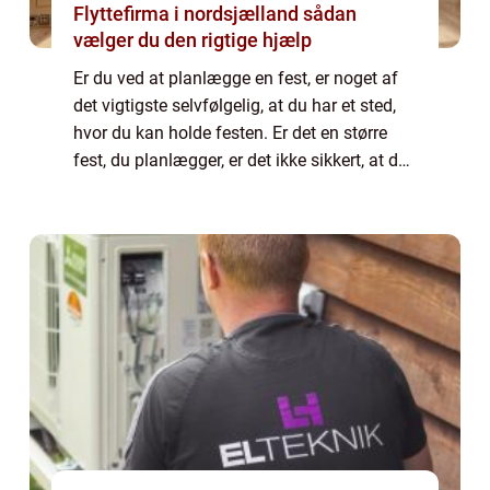
Flyttefirma i nordsjælland sådan
vælger du den rigtige hjælp
Er du ved at planlægge en fest, er noget af
det vigtigste selvfølgelig, at du har et sted,
hvor du kan holde festen. Er det en større
fest, du planlægger, er det ikke sikkert, at du
har plads til at have alle gæsterne
derhjemme. Derfor har du selvføl...