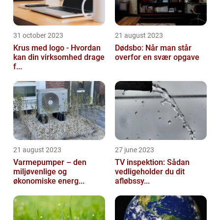
31 october 2023
21 august 2023
Krus med logo - Hvordan
Dødsbo: Når man står
kan din virksomhed drage
overfor en svær opgave
f...
21 august 2023
27 june 2023
Varmepumper – den
TV inspektion: Sådan
miljøvenlige og
vedligeholder du dit
økonomiske energ...
afløbssy...