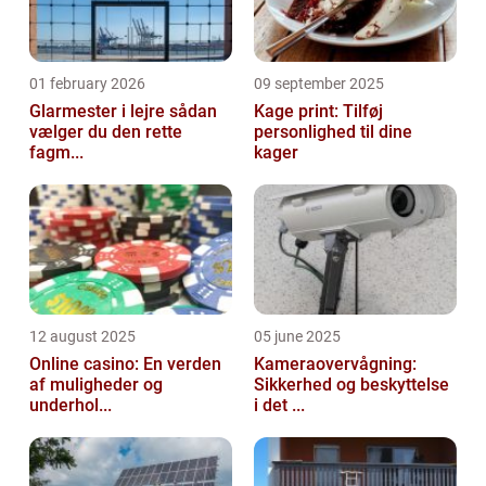
01 february 2026
09 september 2025
Glarmester i lejre sådan
Kage print: Tilføj
vælger du den rette
personlighed til dine
fagm...
kager
12 august 2025
05 june 2025
Online casino: En verden
Kameraovervågning:
af muligheder og
Sikkerhed og beskyttelse
underhol...
i det ...