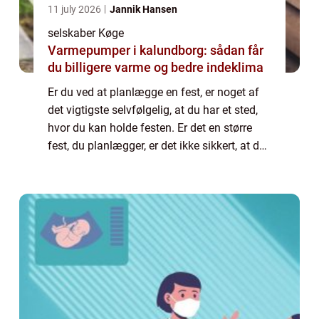
11 july 2026
Jannik Hansen
selskaber Køge
Varmepumper i kalundborg: sådan får
du billigere varme og bedre indeklima
Er du ved at planlægge en fest, er noget af
det vigtigste selvfølgelig, at du har et sted,
hvor du kan holde festen. Er det en større
fest, du planlægger, er det ikke sikkert, at du
har plads til at have alle gæsterne
derhjemme. Derfor har du selvføl...