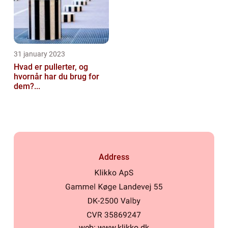
31 january 2023
Hvad er pullerter, og
hvornår har du brug for
dem?...
Address
web:
www.klikko.dk